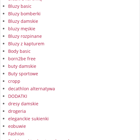
Bluzy basic
Bluzy bomberki
Bluzy damskie
bluzy męskie
Bluzy rozpinane
Bluzy z kapturem
Body basic
born2be free
buty damskie
Buty sportowe
cropp
decathlon alternatywa
DODATKI
dresy damskie
drogeria
eleganckie sukienki
eobuwie
Fashion