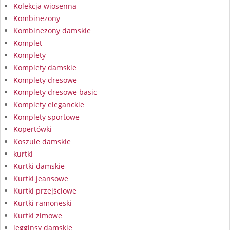
Kolekcja wiosenna
Kombinezony
Kombinezony damskie
Komplet
Komplety
Komplety damskie
Komplety dresowe
Komplety dresowe basic
Komplety eleganckie
Komplety sportowe
Kopertówki
Koszule damskie
kurtki
Kurtki damskie
Kurtki jeansowe
Kurtki przejściowe
Kurtki ramoneski
Kurtki zimowe
legginsy damskie