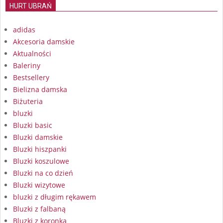
HURT UBRAŃ
adidas
Akcesoria damskie
Aktualności
Baleriny
Bestsellery
Bielizna damska
Biżuteria
bluzki
Bluzki basic
Bluzki damskie
Bluzki hiszpanki
Bluzki koszulowe
Bluzki na co dzień
Bluzki wizytowe
bluzki z długim rękawem
Bluzki z falbaną
Bluzki z koronką