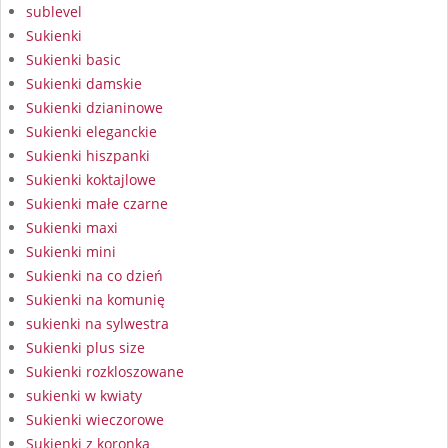
sublevel
Sukienki
Sukienki basic
Sukienki damskie
Sukienki dzianinowe
Sukienki eleganckie
Sukienki hiszpanki
Sukienki koktajlowe
Sukienki małe czarne
Sukienki maxi
Sukienki mini
Sukienki na co dzień
Sukienki na komunię
sukienki na sylwestra
Sukienki plus size
Sukienki rozkloszowane
sukienki w kwiaty
Sukienki wieczorowe
Sukienki z koronką