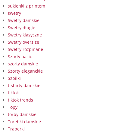
sukienki z printem
swetry
Swetry damskie
Swetry długie
Swetry klasyczne
Swetry oversize
Swetry rozpinane
Szorty basic
szorty damskie
Szorty eleganckie
Szpilki
t-shirty damskie
tiktok
tiktok trends
Topy
torby damskie
Torebki damskie
Traperki