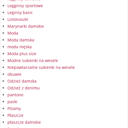
Legginsy sportowe
Leginsy basic
Listonoszki
Marynarki damskie
Moda
Moda damska
moda męska
Moda plus size
Modne sukienki na wesele
Niepowtarzalne sukienki na wesele
obuwie
Odzież damska
Odzież z denimu
pantone
paski
Piżamy
Płaszcze
płaszcze damskie