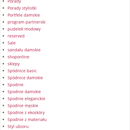
Porady
Porady stylistki
Portfele damskie
program partnerski
pudelek modowy
reserved
Sale
sandału damskie
shoponline
sklepy
Spódnice basic
Spódnice damskie
Spodnie
Spodnie damskie
Spodnie eleganckie
Spodnie męskie
Spodnie z ekoskóry
Spodnie z materiału
Styl ubioru