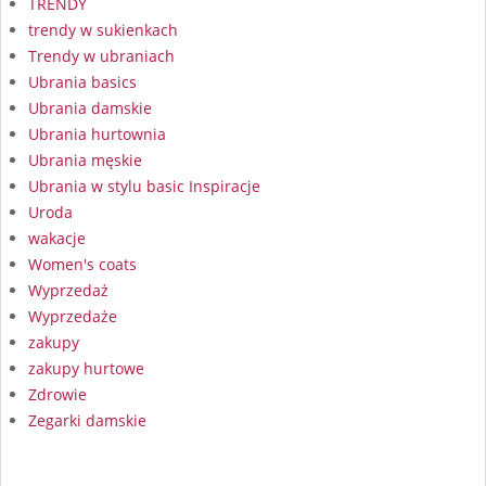
TRENDY
trendy w sukienkach
Trendy w ubraniach
Ubrania basics
Ubrania damskie
Ubrania hurtownia
Ubrania męskie
Ubrania w stylu basic Inspiracje
Uroda
wakacje
Women's coats
Wyprzedaż
Wyprzedaże
zakupy
zakupy hurtowe
Zdrowie
Zegarki damskie