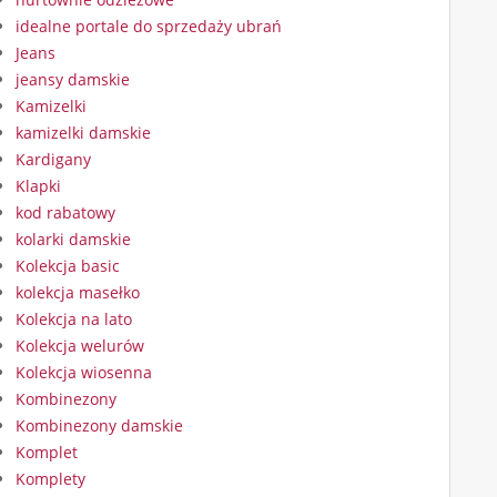
idealne portale do sprzedaży ubrań
Jeans
jeansy damskie
Kamizelki
kamizelki damskie
Kardigany
Klapki
kod rabatowy
kolarki damskie
Kolekcja basic
kolekcja masełko
Kolekcja na lato
Kolekcja welurów
Kolekcja wiosenna
Kombinezony
Kombinezony damskie
Komplet
Komplety