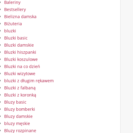
Baleriny
Bestsellery
Bielizna damska
Biżuteria
bluzki
Bluzki basic
Bluzki damskie
Bluzki hiszpanki
Bluzki koszulowe
Bluzki na co dzień
Bluzki wizytowe
bluzki z długim rękawem
Bluzki z falbaną
Bluzki z koronką
Bluzy basic
Bluzy bomberki
Bluzy damskie
bluzy męskie
Bluzy rozpinane