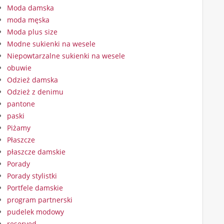
Moda damska
moda męska
Moda plus size
Modne sukienki na wesele
Niepowtarzalne sukienki na wesele
obuwie
Odzież damska
Odzież z denimu
pantone
paski
Piżamy
Płaszcze
płaszcze damskie
Porady
Porady stylistki
Portfele damskie
program partnerski
pudelek modowy
reserved