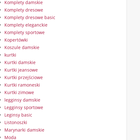
Komplety damskie
Komplety dresowe
Komplety dresowe basic
Komplety eleganckie
Komplety sportowe
Kopertówki
Koszule damskie
kurtki
Kurtki damskie
Kurtki jeansowe
Kurtki przejściowe
Kurtki ramoneski
Kurtki zimowe
legginsy damskie
Legginsy sportowe
Leginsy basic
Listonoszki
Marynarki damskie
Moda