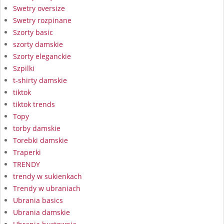
Swetry oversize
Swetry rozpinane
Szorty basic
szorty damskie
Szorty eleganckie
Szpilki
t-shirty damskie
tiktok
tiktok trends
Topy
torby damskie
Torebki damskie
Traperki
TRENDY
trendy w sukienkach
Trendy w ubraniach
Ubrania basics
Ubrania damskie