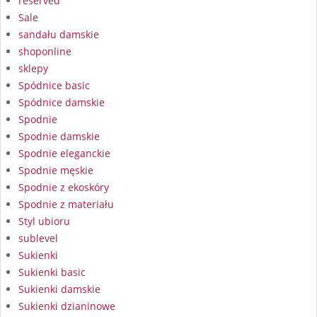
reserved
Sale
sandału damskie
shoponline
sklepy
Spódnice basic
Spódnice damskie
Spodnie
Spodnie damskie
Spodnie eleganckie
Spodnie męskie
Spodnie z ekoskóry
Spodnie z materiału
Styl ubioru
sublevel
Sukienki
Sukienki basic
Sukienki damskie
Sukienki dzianinowe