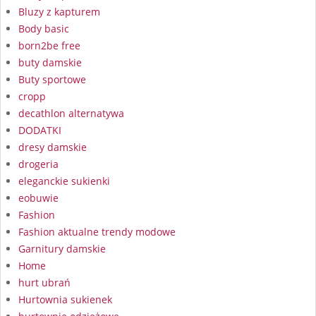
Bluzy z kapturem
Body basic
born2be free
buty damskie
Buty sportowe
cropp
decathlon alternatywa
DODATKI
dresy damskie
drogeria
eleganckie sukienki
eobuwie
Fashion
Fashion aktualne trendy modowe
Garnitury damskie
Home
hurt ubrań
Hurtownia sukienek