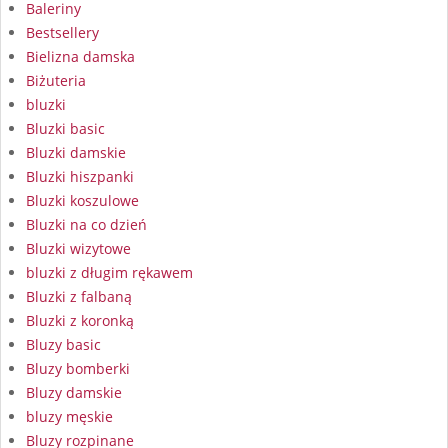
Baleriny
Bestsellery
Bielizna damska
Biżuteria
bluzki
Bluzki basic
Bluzki damskie
Bluzki hiszpanki
Bluzki koszulowe
Bluzki na co dzień
Bluzki wizytowe
bluzki z długim rękawem
Bluzki z falbaną
Bluzki z koronką
Bluzy basic
Bluzy bomberki
Bluzy damskie
bluzy męskie
Bluzy rozpinane