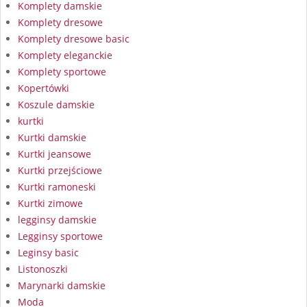
Komplety damskie
Komplety dresowe
Komplety dresowe basic
Komplety eleganckie
Komplety sportowe
Kopertówki
Koszule damskie
kurtki
Kurtki damskie
Kurtki jeansowe
Kurtki przejściowe
Kurtki ramoneski
Kurtki zimowe
legginsy damskie
Legginsy sportowe
Leginsy basic
Listonoszki
Marynarki damskie
Moda