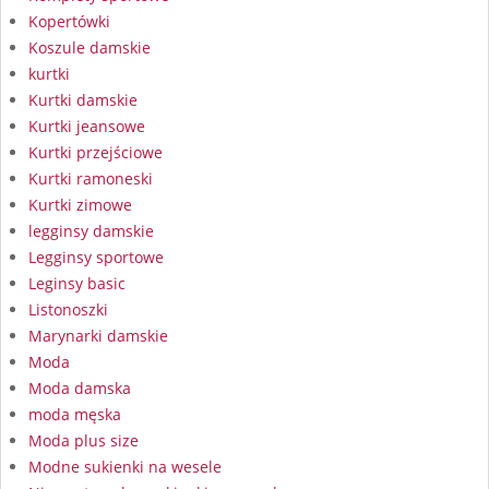
Kopertówki
Koszule damskie
kurtki
Kurtki damskie
Kurtki jeansowe
Kurtki przejściowe
Kurtki ramoneski
Kurtki zimowe
legginsy damskie
Legginsy sportowe
Leginsy basic
Listonoszki
Marynarki damskie
Moda
Moda damska
moda męska
Moda plus size
Modne sukienki na wesele