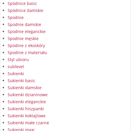
Spódnice basic
Spódnice damskie
Spodnie
Spodnie damskie
Spodnie eleganckie
Spodnie męskie
Spodnie z ekoskóry
Spodnie z materiału
Styl ubioru
sublevel
Sukienki
Sukienki basic
Sukienki damskie
Sukienki dzianinowe
Sukienki eleganckie
Sukienki hiszpanki
Sukienki koktajlowe
Sukienki małe czarne
Sukienki maxi