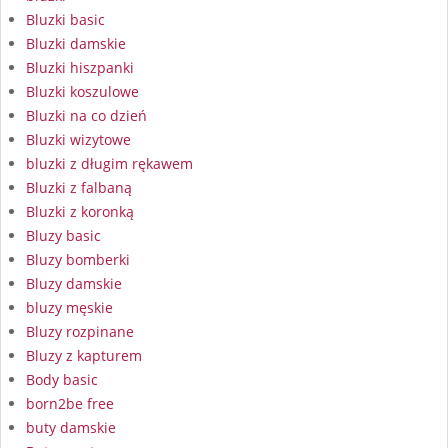
Bluzki basic
Bluzki damskie
Bluzki hiszpanki
Bluzki koszulowe
Bluzki na co dzień
Bluzki wizytowe
bluzki z długim rękawem
Bluzki z falbaną
Bluzki z koronką
Bluzy basic
Bluzy bomberki
Bluzy damskie
bluzy męskie
Bluzy rozpinane
Bluzy z kapturem
Body basic
born2be free
buty damskie