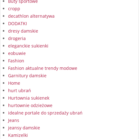
Buty sportowe
cropp
decathlon alternatywa
DODATKI
dresy damskie
drogeria
eleganckie sukienki
eobuwie
Fashion
Fashion aktualne trendy modowe
Garnitury damskie
Home
hurt ubrań
Hurtownia sukienek
hurtownie odzieżowe
idealne portale do sprzedaży ubrań
Jeans
jeansy damskie
Kamizelki