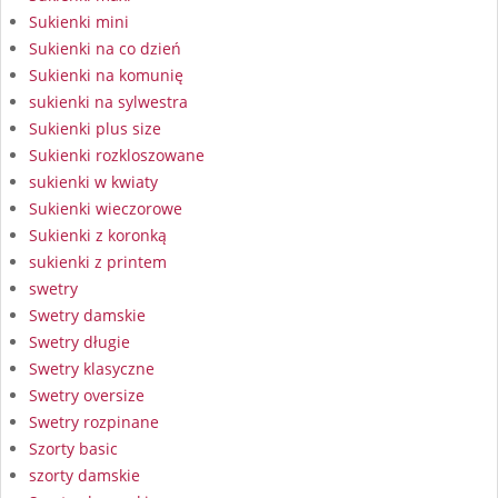
Sukienki mini
Sukienki na co dzień
Sukienki na komunię
sukienki na sylwestra
Sukienki plus size
Sukienki rozkloszowane
sukienki w kwiaty
Sukienki wieczorowe
Sukienki z koronką
sukienki z printem
swetry
Swetry damskie
Swetry długie
Swetry klasyczne
Swetry oversize
Swetry rozpinane
Szorty basic
szorty damskie