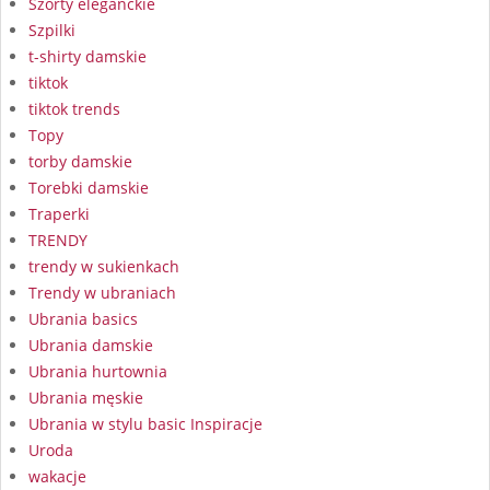
Szorty eleganckie
Szpilki
t-shirty damskie
tiktok
tiktok trends
Topy
torby damskie
Torebki damskie
Traperki
TRENDY
trendy w sukienkach
Trendy w ubraniach
Ubrania basics
Ubrania damskie
Ubrania hurtownia
Ubrania męskie
Ubrania w stylu basic Inspiracje
Uroda
wakacje