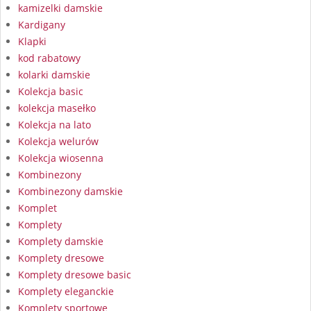
kamizelki damskie
Kardigany
Klapki
kod rabatowy
kolarki damskie
Kolekcja basic
kolekcja masełko
Kolekcja na lato
Kolekcja welurów
Kolekcja wiosenna
Kombinezony
Kombinezony damskie
Komplet
Komplety
Komplety damskie
Komplety dresowe
Komplety dresowe basic
Komplety eleganckie
Komplety sportowe