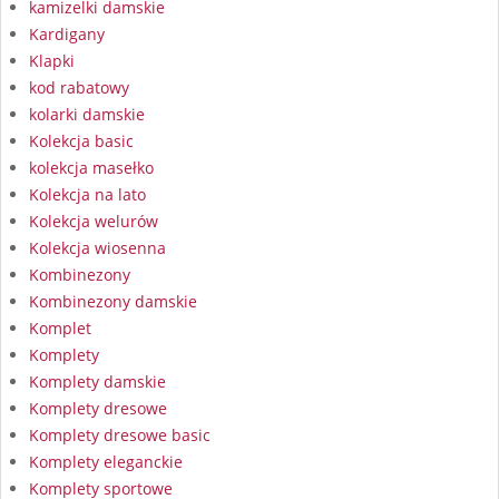
kamizelki damskie
Kardigany
Klapki
kod rabatowy
kolarki damskie
Kolekcja basic
kolekcja masełko
Kolekcja na lato
Kolekcja welurów
Kolekcja wiosenna
Kombinezony
Kombinezony damskie
Komplet
Komplety
Komplety damskie
Komplety dresowe
Komplety dresowe basic
Komplety eleganckie
Komplety sportowe