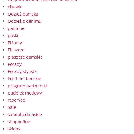
obuwie
Odzież damska
Odzież z denimu
pantone
paski
Piżamy
Płaszcze
płaszcze damskie
Porady
Porady stylistki
Portfele damskie
program partnerski
pudelek modowy
reserved
Sale
sandału damskie
shoponline
sklepy