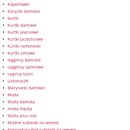
Kopertówki
Koszule damskie
kurtki
Kurtki damskie
Kurtki jeansowe
Kurtki przejściowe
Kurtki ramoneski
Kurtki zimowe
legginsy damskie
Legginsy sportowe
Leginsy basic
Listonoszki
Marynarki damskie
Moda
Moda damska
moda męska
Moda plus size
Modne sukienki na wesele
Niepowtarzalne sukienki na wesele