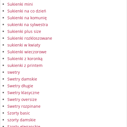
Sukienki mini
Sukienki na co dzień
Sukienki na komunię
sukienki na sylwestra
Sukienki plus size
Sukienki rozkloszowane
sukienki w kwiaty
Sukienki wieczorowe
Sukienki z koronką
sukienki z printem
swetry
Swetry damskie
Swetry długie
Swetry klasyczne
Swetry oversize
Swetry rozpinane
Szorty basic
szorty damskie
Szorty eleganckie