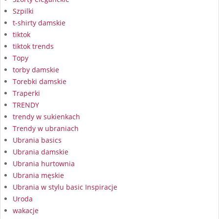
Szpilki
t-shirty damskie
tiktok
tiktok trends
Topy
torby damskie
Torebki damskie
Traperki
TRENDY
trendy w sukienkach
Trendy w ubraniach
Ubrania basics
Ubrania damskie
Ubrania hurtownia
Ubrania męskie
Ubrania w stylu basic Inspiracje
Uroda
wakacje