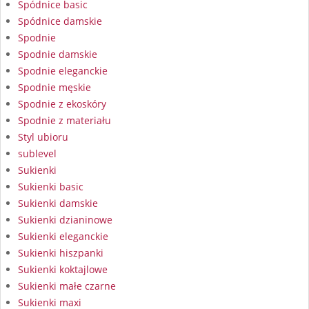
Spódnice basic
Spódnice damskie
Spodnie
Spodnie damskie
Spodnie eleganckie
Spodnie męskie
Spodnie z ekoskóry
Spodnie z materiału
Styl ubioru
sublevel
Sukienki
Sukienki basic
Sukienki damskie
Sukienki dzianinowe
Sukienki eleganckie
Sukienki hiszpanki
Sukienki koktajlowe
Sukienki małe czarne
Sukienki maxi