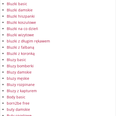
Bluzki basic
Bluzki damskie
Bluzki hiszpanki
Bluzki koszulowe
Bluzki na co dzień
Bluzki wizytowe
bluzki z długim rękawem
Bluzki z falbaną
Bluzki z koronką
Bluzy basic
Bluzy bomberki
Bluzy damskie
bluzy męskie
Bluzy rozpinane
Bluzy z kapturem
Body basic
born2be free
buty damskie
Buty sportowe