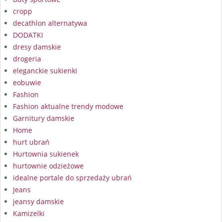
cropp
decathlon alternatywa
DODATKI
dresy damskie
drogeria
eleganckie sukienki
eobuwie
Fashion
Fashion aktualne trendy modowe
Garnitury damskie
Home
hurt ubrań
Hurtownia sukienek
hurtownie odzieżowe
idealne portale do sprzedaży ubrań
Jeans
jeansy damskie
Kamizelki