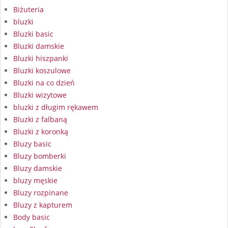
Biżuteria
bluzki
Bluzki basic
Bluzki damskie
Bluzki hiszpanki
Bluzki koszulowe
Bluzki na co dzień
Bluzki wizytowe
bluzki z długim rękawem
Bluzki z falbaną
Bluzki z koronką
Bluzy basic
Bluzy bomberki
Bluzy damskie
bluzy męskie
Bluzy rozpinane
Bluzy z kapturem
Body basic