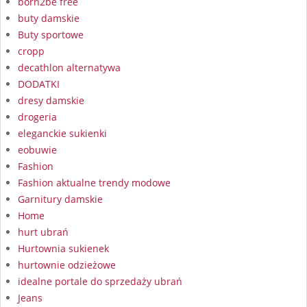
born2be free
buty damskie
Buty sportowe
cropp
decathlon alternatywa
DODATKI
dresy damskie
drogeria
eleganckie sukienki
eobuwie
Fashion
Fashion aktualne trendy modowe
Garnitury damskie
Home
hurt ubrań
Hurtownia sukienek
hurtownie odzieżowe
idealne portale do sprzedaży ubrań
Jeans