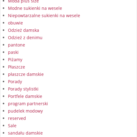
Moda plus size
Modne sukienki na wesele
Niepowtarzalne sukienki na wesele
obuwie
Odzież damska
Odzież z denimu
pantone
paski
Piżamy
Płaszcze
płaszcze damskie
Porady
Porady stylistki
Portfele damskie
program partnerski
pudelek modowy
reserved
Sale
sandału damskie