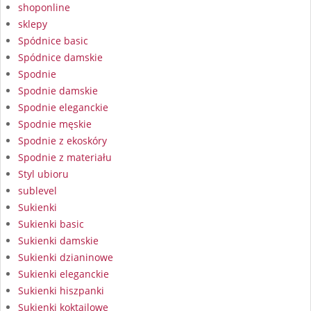
shoponline
sklepy
Spódnice basic
Spódnice damskie
Spodnie
Spodnie damskie
Spodnie eleganckie
Spodnie męskie
Spodnie z ekoskóry
Spodnie z materiału
Styl ubioru
sublevel
Sukienki
Sukienki basic
Sukienki damskie
Sukienki dzianinowe
Sukienki eleganckie
Sukienki hiszpanki
Sukienki koktajlowe