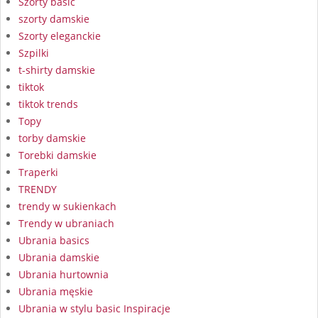
Szorty basic
szorty damskie
Szorty eleganckie
Szpilki
t-shirty damskie
tiktok
tiktok trends
Topy
torby damskie
Torebki damskie
Traperki
TRENDY
trendy w sukienkach
Trendy w ubraniach
Ubrania basics
Ubrania damskie
Ubrania hurtownia
Ubrania męskie
Ubrania w stylu basic Inspiracje