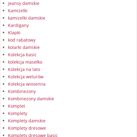
jeansy damskie
Kamizelki
kamizelki damskie
Kardigany
Klapki
kod rabatowy
kolarki damskie
Kolekcja basic
kolekcja masełko
Kolekcja na lato
Kolekcja welurów
Kolekcja wiosenna
Kombinezony
Kombinezony damskie
Komplet
Komplety
Komplety damskie
Komplety dresowe
Komplety dresowe basic