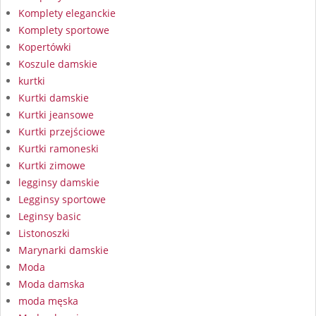
Komplety eleganckie
Komplety sportowe
Kopertówki
Koszule damskie
kurtki
Kurtki damskie
Kurtki jeansowe
Kurtki przejściowe
Kurtki ramoneski
Kurtki zimowe
legginsy damskie
Legginsy sportowe
Leginsy basic
Listonoszki
Marynarki damskie
Moda
Moda damska
moda męska