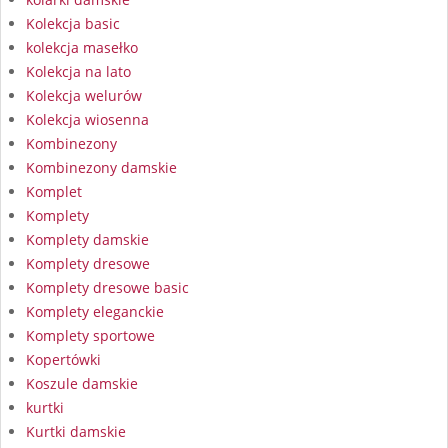
Kolekcja basic
kolekcja masełko
Kolekcja na lato
Kolekcja welurów
Kolekcja wiosenna
Kombinezony
Kombinezony damskie
Komplet
Komplety
Komplety damskie
Komplety dresowe
Komplety dresowe basic
Komplety eleganckie
Komplety sportowe
Kopertówki
Koszule damskie
kurtki
Kurtki damskie