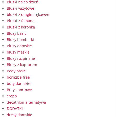
Bluzki na co dzień
Bluzki wizytowe
bluzki z długim rękawem
Bluzki z falbaną
Bluzki z koronką
Bluzy basic
Bluzy bomberki
Bluzy damskie
bluzy męskie
Bluzy rozpinane
Bluzy z kapturem
Body basic
born2be free
buty damskie
Buty sportowe
cropp
decathlon alternatywa
DODATKI
dresy damskie