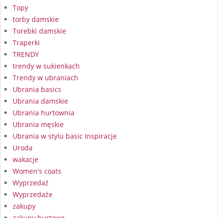
Topy
torby damskie
Torebki damskie
Traperki
TRENDY
trendy w sukienkach
Trendy w ubraniach
Ubrania basics
Ubrania damskie
Ubrania hurtownia
Ubrania męskie
Ubrania w stylu basic Inspiracje
Uroda
wakacje
Women's coats
Wyprzedaż
Wyprzedaże
zakupy
zakupy hurtowe