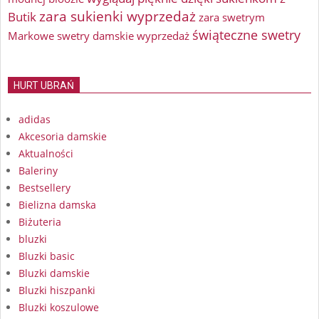
zara sukienki wyprzedaż
Butik
zara swetrym
świąteczne swetry
Markowe swetry damskie wyprzedaż
HURT UBRAŃ
adidas
Akcesoria damskie
Aktualności
Baleriny
Bestsellery
Bielizna damska
Biżuteria
bluzki
Bluzki basic
Bluzki damskie
Bluzki hiszpanki
Bluzki koszulowe