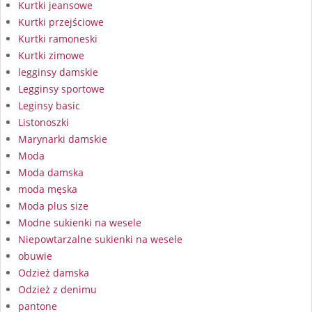
Kurtki jeansowe
Kurtki przejściowe
Kurtki ramoneski
Kurtki zimowe
legginsy damskie
Legginsy sportowe
Leginsy basic
Listonoszki
Marynarki damskie
Moda
Moda damska
moda męska
Moda plus size
Modne sukienki na wesele
Niepowtarzalne sukienki na wesele
obuwie
Odzież damska
Odzież z denimu
pantone