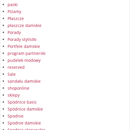
paski
Piżamy
Płaszcze
płaszcze damskie
Porady
Porady stylistki
Portfele damskie
program partnerski
pudelek modowy
reserved
Sale
sandału damskie
shoponline
sklepy
Spódnice basic
Spódnice damskie
Spodnie
Spodnie damskie
Spodnie eleganckie