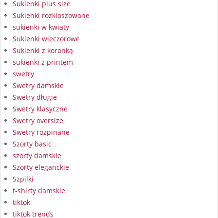
Sukienki plus size
Sukienki rozkloszowane
sukienki w kwiaty
Sukienki wieczorowe
Sukienki z koronką
sukienki z printem
swetry
Swetry damskie
Swetry długie
Swetry klasyczne
Swetry oversize
Swetry rozpinane
Szorty basic
szorty damskie
Szorty eleganckie
Szpilki
t-shirty damskie
tiktok
tiktok trends