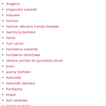
drogeria
eleganckie sukienki
eobuwie
Fashion
Fashion aktualne trendy modowe
Garnitury damskie
Home
hurt ubrań
Hurtownia sukienek
hurtownie odzieżowe
idealne portale do sprzedaży ubrań
Jeans
jeansy damskie
Kamizelki
kamizelki damskie
Kardigany
Klapki
kod rabatowy
kolarki damskie