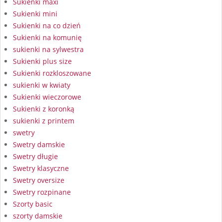
Sukienki maxi
Sukienki mini
Sukienki na co dzień
Sukienki na komunię
sukienki na sylwestra
Sukienki plus size
Sukienki rozkloszowane
sukienki w kwiaty
Sukienki wieczorowe
Sukienki z koronką
sukienki z printem
swetry
Swetry damskie
Swetry długie
Swetry klasyczne
Swetry oversize
Swetry rozpinane
Szorty basic
szorty damskie