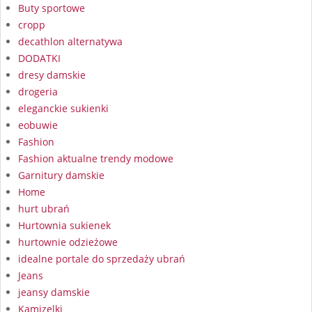
Buty sportowe
cropp
decathlon alternatywa
DODATKI
dresy damskie
drogeria
eleganckie sukienki
eobuwie
Fashion
Fashion aktualne trendy modowe
Garnitury damskie
Home
hurt ubrań
Hurtownia sukienek
hurtownie odzieżowe
idealne portale do sprzedaży ubrań
Jeans
jeansy damskie
Kamizelki