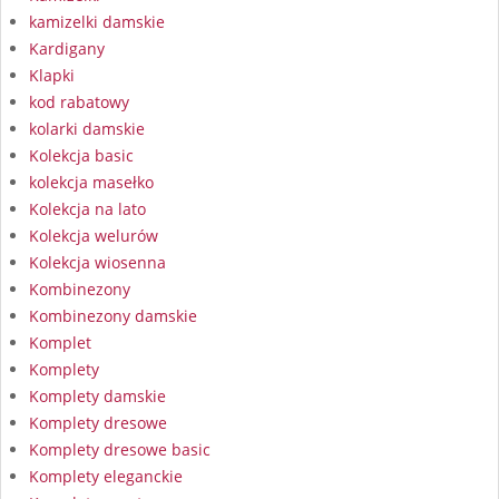
kamizelki damskie
Kardigany
Klapki
kod rabatowy
kolarki damskie
Kolekcja basic
kolekcja masełko
Kolekcja na lato
Kolekcja welurów
Kolekcja wiosenna
Kombinezony
Kombinezony damskie
Komplet
Komplety
Komplety damskie
Komplety dresowe
Komplety dresowe basic
Komplety eleganckie