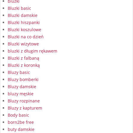
bluzki
Bluzki basic
Bluzki damskie
Bluzki hiszpanki
Bluzki koszulowe
Bluzki na co dzień
Bluzki wizytowe
bluzki z długim rękawem
Bluzki z falbaną
Bluzki z koronką
Bluzy basic
Bluzy bomberki
Bluzy damskie
bluzy męskie
Bluzy rozpinane
Bluzy z kapturem
Body basic
born2be free
buty damskie