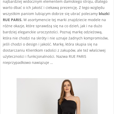
najbardziej widocznym elementem damskiego stroju, dlatego
warto dbać o ich jakość i ciekawą prezencję. Z tego względu
wszystkim paniom lubiącym dobrze się ubrać polecamy
bluzki
RUE PARIS.
W asortymencie tej marki znajdziecie modele na
różne okazje, które sprawdzą się na co dzień, jak i na dużo
bardziej eleganckie uroczystości. Poznaj markę odzieżową,
która nie chodzi na skróty i nie uznaje żadnych kompromisów,
jeśli chodzi o design i jakość. Markę, która skupia się na
dostarczaniu Klientkom radości z zakupów, ale też właściwej
użyteczności i funkcjonalności. Nazwa RUE PARIS
nieprzypadkowo nawiązuje …