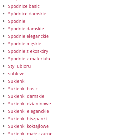
Spódnice basic
Spódnice damskie
Spodnie
Spodnie damskie
Spodnie eleganckie
Spodnie męskie
Spodnie z ekoskóry
Spodnie z materiału
Styl ubioru
sublevel
Sukienki
Sukienki basic
Sukienki damskie
Sukienki dzianinowe
Sukienki eleganckie
Sukienki hiszpanki
Sukienki koktajlowe
Sukienki małe czarne