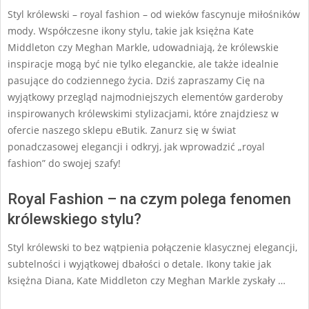
Styl królewski – royal fashion – od wieków fascynuje miłośników
mody. Współczesne ikony stylu, takie jak księżna Kate
Middleton czy Meghan Markle, udowadniają, że królewskie
inspiracje mogą być nie tylko eleganckie, ale także idealnie
pasujące do codziennego życia. Dziś zapraszamy Cię na
wyjątkowy przegląd najmodniejszych elementów garderoby
inspirowanych królewskimi stylizacjami, które znajdziesz w
ofercie naszego sklepu eButik. Zanurz się w świat
ponadczasowej elegancji i odkryj, jak wprowadzić „royal
fashion” do swojej szafy!
Royal Fashion – na czym polega fenomen
królewskiego stylu?
Styl królewski to bez wątpienia połączenie klasycznej elegancji,
subtelności i wyjątkowej dbałości o detale. Ikony takie jak
księżna Diana, Kate Middleton czy Meghan Markle zyskały …