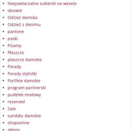
Niepowtarzalne sukienki na wesele
obuwie
Odzież damska
Odzież z denimu
pantone
paski
Piżamy
Płaszcze
płaszcze damskie
Porady
Porady stylistki
Portfele damskie
program partnerski
pudelek modowy
reserved
Sale
sandału damskie
shoponline
sklepy