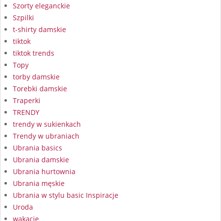
Szorty eleganckie
Szpilki
t-shirty damskie
tiktok
tiktok trends
Topy
torby damskie
Torebki damskie
Traperki
TRENDY
trendy w sukienkach
Trendy w ubraniach
Ubrania basics
Ubrania damskie
Ubrania hurtownia
Ubrania męskie
Ubrania w stylu basic Inspiracje
Uroda
wakacje