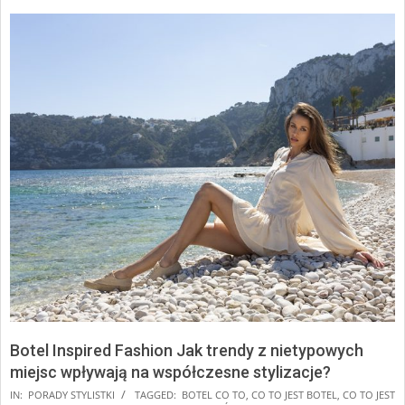
Botel Inspired Fashion Jak trendy z nietypowych
miejsc wpływają na współczesne stylizacje?
2025-
IN:
PORADY STYLISTKI
TAGGED:
BOTEL CO TO
,
CO TO JEST BOTEL
,
CO TO JEST