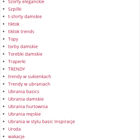
Szorty eleganckie
Szpilki
t-shirty damskie
tiktok
tiktok trends
Topy
torby damskie
Torebki damskie
Traperki
TRENDY
trendy w sukienkach
Trendy w ubraniach
Ubrania basics
Ubrania damskie
Ubrania hurtownia
Ubrania męskie
Ubrania w stylu basic Inspiracje
Uroda
wakacje