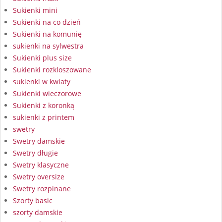
Sukienki mini
Sukienki na co dzień
Sukienki na komunię
sukienki na sylwestra
Sukienki plus size
Sukienki rozkloszowane
sukienki w kwiaty
Sukienki wieczorowe
Sukienki z koronką
sukienki z printem
swetry
Swetry damskie
Swetry długie
Swetry klasyczne
Swetry oversize
Swetry rozpinane
Szorty basic
szorty damskie