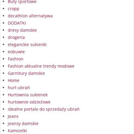
Buty sportowe
cropp
decathlon alternatywa
DODATKI
dresy damskie
drogeria
eleganckie sukienki
eobuwie
Fashion
Fashion aktualne trendy modowe
Garnitury damskie
Home
hurt ubrań
Hurtownia sukienek
hurtownie odzieżowe
idealne portale do sprzedaży ubrań
Jeans
jeansy damskie
Kamizelki