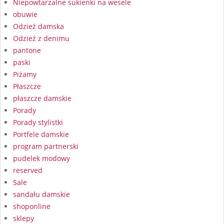
Niepowtarzalne sukienki na wesele
obuwie
Odzież damska
Odzież z denimu
pantone
paski
Piżamy
Płaszcze
płaszcze damskie
Porady
Porady stylistki
Portfele damskie
program partnerski
pudelek modowy
reserved
Sale
sandału damskie
shoponline
sklepy