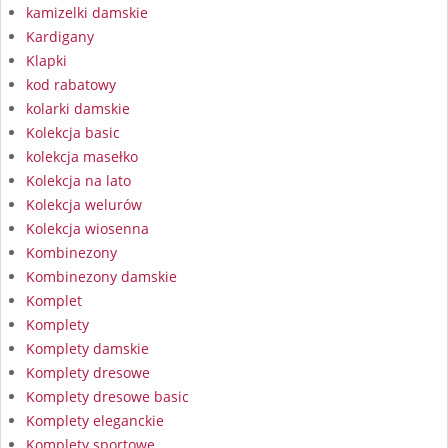
kamizelki damskie
Kardigany
Klapki
kod rabatowy
kolarki damskie
Kolekcja basic
kolekcja masełko
Kolekcja na lato
Kolekcja welurów
Kolekcja wiosenna
Kombinezony
Kombinezony damskie
Komplet
Komplety
Komplety damskie
Komplety dresowe
Komplety dresowe basic
Komplety eleganckie
Komplety sportowe