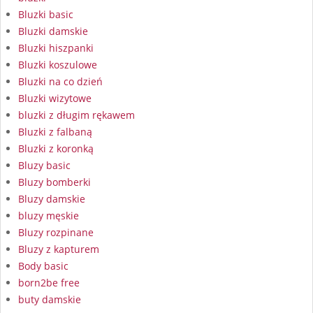
Bluzki basic
Bluzki damskie
Bluzki hiszpanki
Bluzki koszulowe
Bluzki na co dzień
Bluzki wizytowe
bluzki z długim rękawem
Bluzki z falbaną
Bluzki z koronką
Bluzy basic
Bluzy bomberki
Bluzy damskie
bluzy męskie
Bluzy rozpinane
Bluzy z kapturem
Body basic
born2be free
buty damskie