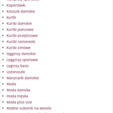
Kopertówki
Koszule damskie
kurtki
Kurtki damskie
Kurtki jeansowe
Kurtki przejściowe
Kurtki ramoneski
Kurtki zimowe
legginsy damskie
Legginsy sportowe
Leginsy basic
Listonoszki
Marynarki damskie
Moda
Moda damska
moda męska
Moda plus size
Modne sukienki na wesele