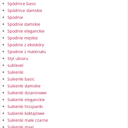
Spódnice basic
Spódnice damskie
Spodnie
Spodnie damskie
Spodnie eleganckie
Spodnie męskie
Spodnie z ekoskóry
Spodnie z materiału
Styl ubioru
sublevel
Sukienki
Sukienki basic
Sukienki damskie
Sukienki dzianinowe
Sukienki eleganckie
Sukienki hiszpanki
Sukienki koktajlowe
Sukienki małe czarne
Sukienki maxi