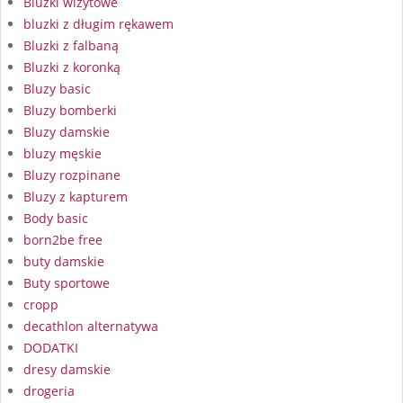
Bluzki wizytowe
bluzki z długim rękawem
Bluzki z falbaną
Bluzki z koronką
Bluzy basic
Bluzy bomberki
Bluzy damskie
bluzy męskie
Bluzy rozpinane
Bluzy z kapturem
Body basic
born2be free
buty damskie
Buty sportowe
cropp
decathlon alternatywa
DODATKI
dresy damskie
drogeria