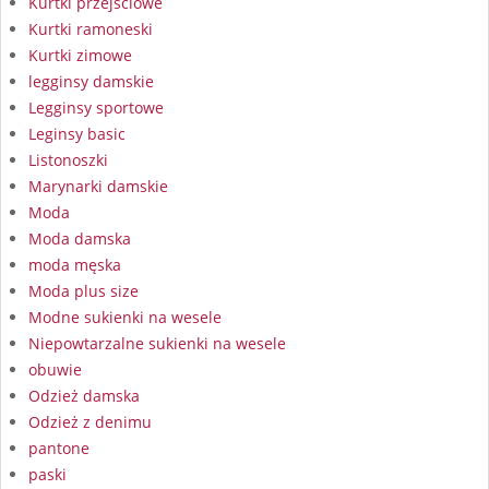
Kurtki przejściowe
Kurtki ramoneski
Kurtki zimowe
legginsy damskie
Legginsy sportowe
Leginsy basic
Listonoszki
Marynarki damskie
Moda
Moda damska
moda męska
Moda plus size
Modne sukienki na wesele
Niepowtarzalne sukienki na wesele
obuwie
Odzież damska
Odzież z denimu
pantone
paski