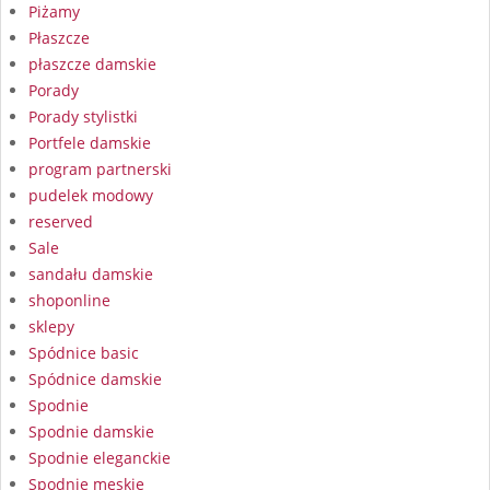
Piżamy
Płaszcze
płaszcze damskie
Porady
Porady stylistki
Portfele damskie
program partnerski
pudelek modowy
reserved
Sale
sandału damskie
shoponline
sklepy
Spódnice basic
Spódnice damskie
Spodnie
Spodnie damskie
Spodnie eleganckie
Spodnie męskie