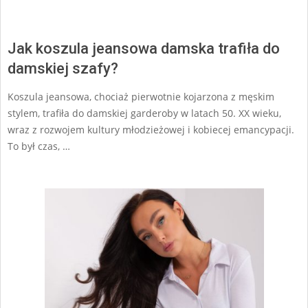
Jak koszula jeansowa damska trafiła do
damskiej szafy?
Koszula jeansowa, chociaż pierwotnie kojarzona z męskim
stylem, trafiła do damskiej garderoby w latach 50. XX wieku,
wraz z rozwojem kultury młodzieżowej i kobiecej emancypacji.
To był czas, …