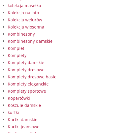
kolekcja masełko
Kolekcja na lato
Kolekcja welurów
Kolekcja wiosenna
Kombinezony
Kombinezony damskie
Komplet
Komplety
Komplety damskie
Komplety dresowe
Komplety dresowe basic
Komplety eleganckie
Komplety sportowe
Kopertówki
Koszule damskie
kurtki
Kurtki damskie
Kurtki jeansowe