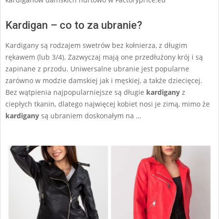
Kardigan – co to za ubranie?
Kardigany są rodzajem swetrów bez kołnierza, z długim
rękawem (lub 3/4). Zazwyczaj mają one przedłużony krój i są
zapinane z przodu. Uniwersalne ubranie jest popularne
zarówno w modzie damskiej jak i męskiej, a także dziecięcej.
Bez wątpienia najpopularniejsze są długie
kardigany
z
ciepłych tkanin, dlatego najwięcej kobiet nosi je zimą, mimo że
kardigany
są ubraniem doskonałym na …