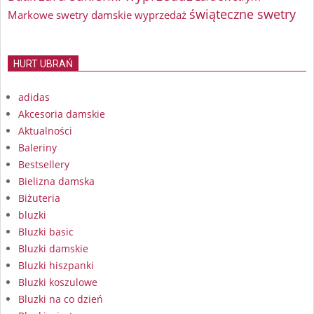
świąteczne swetry
Markowe swetry damskie wyprzedaż
HURT UBRAŃ
adidas
Akcesoria damskie
Aktualności
Baleriny
Bestsellery
Bielizna damska
Biżuteria
bluzki
Bluzki basic
Bluzki damskie
Bluzki hiszpanki
Bluzki koszulowe
Bluzki na co dzień