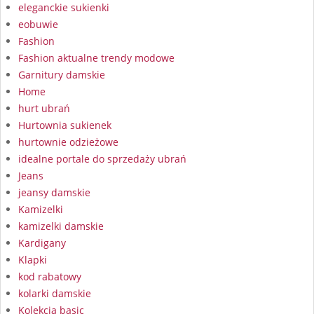
eleganckie sukienki
eobuwie
Fashion
Fashion aktualne trendy modowe
Garnitury damskie
Home
hurt ubrań
Hurtownia sukienek
hurtownie odzieżowe
idealne portale do sprzedaży ubrań
Jeans
jeansy damskie
Kamizelki
kamizelki damskie
Kardigany
Klapki
kod rabatowy
kolarki damskie
Kolekcja basic