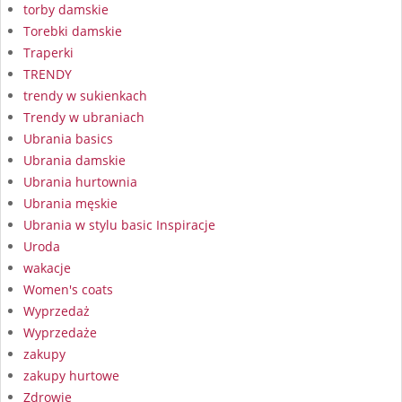
torby damskie
Torebki damskie
Traperki
TRENDY
trendy w sukienkach
Trendy w ubraniach
Ubrania basics
Ubrania damskie
Ubrania hurtownia
Ubrania męskie
Ubrania w stylu basic Inspiracje
Uroda
wakacje
Women's coats
Wyprzedaż
Wyprzedaże
zakupy
zakupy hurtowe
Zdrowie