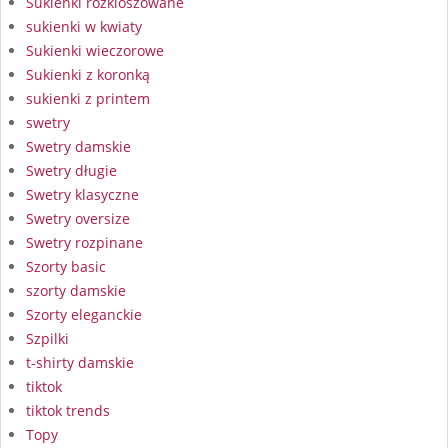
Sukienki rozkloszowane
sukienki w kwiaty
Sukienki wieczorowe
Sukienki z koronką
sukienki z printem
swetry
Swetry damskie
Swetry długie
Swetry klasyczne
Swetry oversize
Swetry rozpinane
Szorty basic
szorty damskie
Szorty eleganckie
Szpilki
t-shirty damskie
tiktok
tiktok trends
Topy