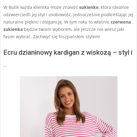
W Butik każda klientka może znaleźć
sukienke
, która idealnie
odzwierciedli jej styl i osobowość, jednocześnie podkreślając jej
naturalne piękno i elegancję. W tym roku to właśnie
czerwona
sukienka
będzie twoim wyborem, ale jeszcze nie wiesz jaki
fason wybrać. Zachwyć się hiszpańskim stylem!
Ecru dzianinowy kardigan z wiskozą – styl i
…