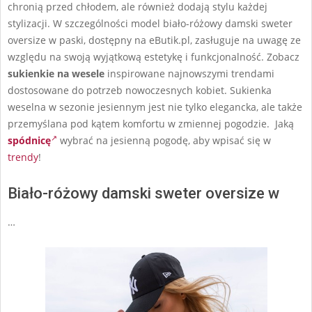
chronią przed chłodem, ale również dodają stylu każdej
stylizacji. W szczególności model biało-różowy damski sweter
oversize w paski, dostępny na eButik.pl, zasługuje na uwagę ze
względu na swoją wyjątkową estetykę i funkcjonalność. Zobacz
sukienkie na wesele
inspirowane najnowszymi trendami
dostosowane do potrzeb nowoczesnych kobiet. Sukienka
weselna w sezonie jesiennym jest nie tylko elegancka, ale także
przemyślana pod kątem komfortu w zmiennej pogodzie. Jaką
spódnicę
wybrać na jesienną pogodę, aby wpisać się w
trendy
!
Biało-różowy damski sweter oversize w
…