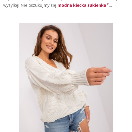
wysyłkę! Nie oszukujmy się
modna kiecka sukienka
…