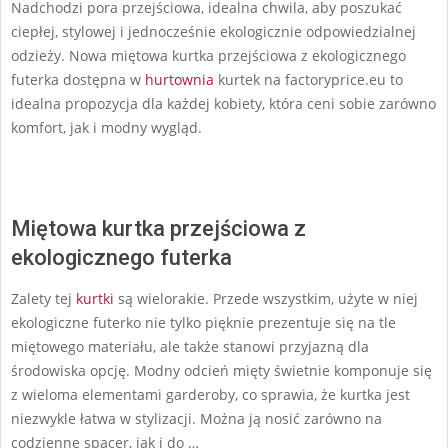
Nadchodzi pora przejściowa, idealna chwila, aby poszukać
ciepłej, stylowej i jednocześnie ekologicznie odpowiedzialnej
odzieży. Nowa miętowa kurtka przejściowa z ekologicznego
futerka dostępna w
hurtownia
kurtek na factoryprice.eu to
idealna propozycja dla każdej kobiety, która ceni sobie zarówno
komfort, jak i modny wygląd.
Miętowa kurtka przejściowa z
ekologicznego futerka
Zalety tej
kurtki
są wielorakie. Przede wszystkim, użyte w niej
ekologiczne futerko nie tylko pięknie prezentuje się na tle
miętowego materiału, ale także stanowi przyjazną dla
środowiska opcję. Modny odcień mięty świetnie komponuje się
z wieloma elementami garderoby, co sprawia, że kurtka jest
niezwykle łatwa w stylizacji. Można ją nosić zarówno na
codzienne spacer, jak i do …