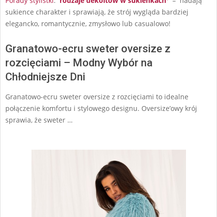
Porady stylistki
:
rodzaje dekoltów w sukienkach
– nadają
sukience charakter i sprawiają, że strój wygląda bardziej
elegancko, romantycznie, zmysłowo lub casualowo!
Granatowo-ecru sweter oversize z
rozcięciami – Modny Wybór na
Chłodniejsze Dni
Granatowo-ecru sweter oversize z rozcięciami to idealne
połączenie komfortu i stylowego designu. Oversize’owy krój
sprawia, że sweter …