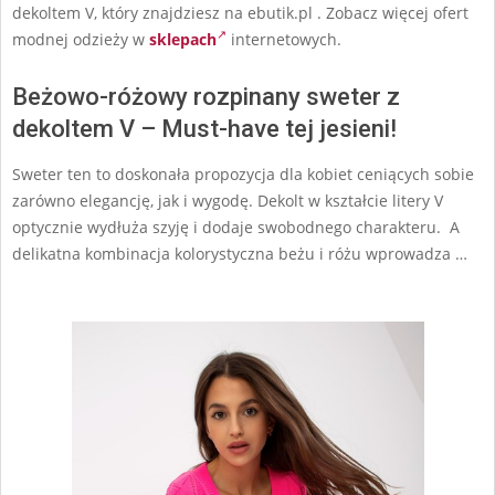
dekoltem V, który znajdziesz na ebutik.pl . Zobacz więcej ofert
modnej odzieży w
sklepach
internetowych.
Beżowo-różowy rozpinany sweter z
dekoltem V – Must-have tej jesieni!
Sweter ten to doskonała propozycja dla kobiet ceniących sobie
zarówno elegancję, jak i wygodę. Dekolt w kształcie litery V
optycznie wydłuża szyję i dodaje swobodnego charakteru. A
delikatna kombinacja kolorystyczna beżu i różu wprowadza …