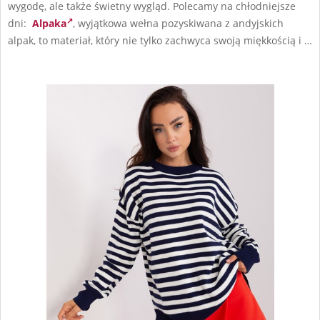
wygodę, ale także świetny wygląd. Polecamy na chłodniejsze
dni:
Alpaka
, wyjątkowa wełna pozyskiwana z andyjskich
alpak, to materiał, który nie tylko zachwyca swoją miękkością i …