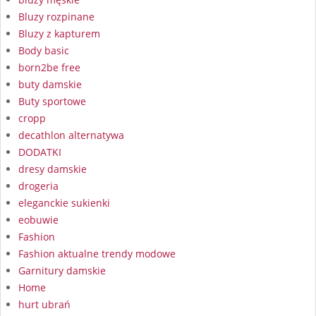
Bluzy rozpinane
Bluzy z kapturem
Body basic
born2be free
buty damskie
Buty sportowe
cropp
decathlon alternatywa
DODATKI
dresy damskie
drogeria
eleganckie sukienki
eobuwie
Fashion
Fashion aktualne trendy modowe
Garnitury damskie
Home
hurt ubrań