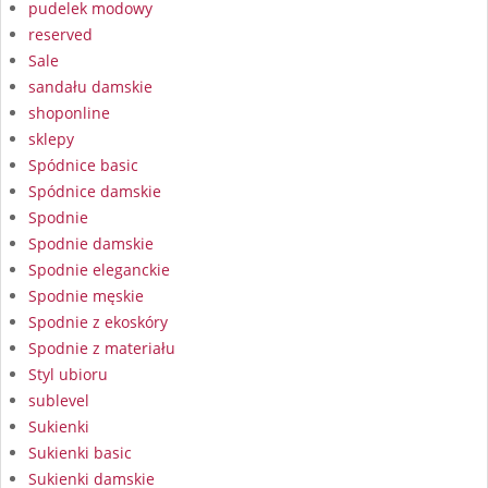
pudelek modowy
reserved
Sale
sandału damskie
shoponline
sklepy
Spódnice basic
Spódnice damskie
Spodnie
Spodnie damskie
Spodnie eleganckie
Spodnie męskie
Spodnie z ekoskóry
Spodnie z materiału
Styl ubioru
sublevel
Sukienki
Sukienki basic
Sukienki damskie