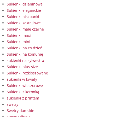
Sukienki dzianinowe
Sukienki eleganckie
Sukienki hiszpanki
Sukienki koktajlowe
Sukienki małe czarne
Sukienki maxi
Sukienki mini
Sukienki na co dzień
Sukienki na komunię
sukienki na sylwestra
Sukienki plus size
Sukienki rozkloszowane
sukienki w kwiaty
Sukienki wieczorowe
Sukienki z koronką
sukienki z printem
swetry
Swetry damskie
Swetry długie