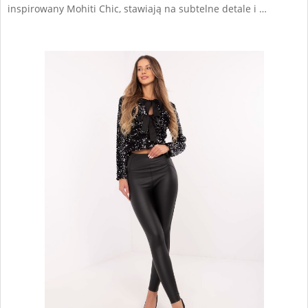
inspirowany Mohiti Chic, stawiają na subtelne detale i …