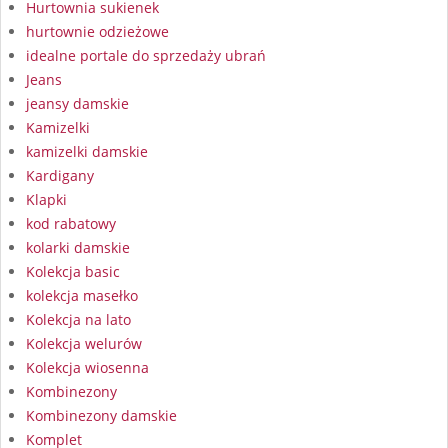
Hurtownia sukienek
hurtownie odzieżowe
idealne portale do sprzedaży ubrań
Jeans
jeansy damskie
Kamizelki
kamizelki damskie
Kardigany
Klapki
kod rabatowy
kolarki damskie
Kolekcja basic
kolekcja masełko
Kolekcja na lato
Kolekcja welurów
Kolekcja wiosenna
Kombinezony
Kombinezony damskie
Komplet