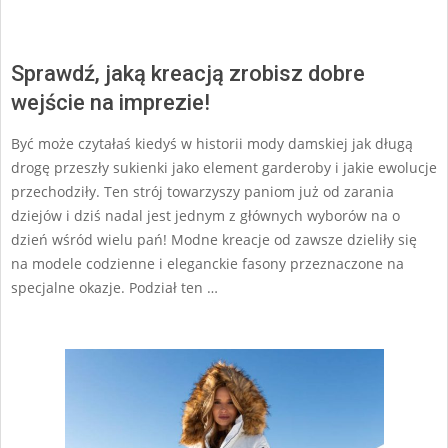
Sprawdź, jaką kreacją zrobisz dobre
wejście na imprezie!
Być może czytałaś kiedyś w historii mody damskiej jak długą
drogę przeszły sukienki jako element garderoby i jakie ewolucje
przechodziły. Ten strój towarzyszy paniom już od zarania
dziejów i dziś nadal jest jednym z głównych wyborów na o
dzień wśród wielu pań! Modne kreacje od zawsze dzieliły się
na modele codzienne i eleganckie fasony przeznaczone na
specjalne okazje. Podział ten …