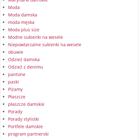
Moda
Moda damska
moda męska
Moda plus size
Modne sukienki na wesele
Niepowtarzalne sukienki na wesele
obuwie
Odzież damska
Odzież z denimu
pantone
paski
Piżamy
Płaszcze
płaszcze damskie
Porady
Porady stylistki
Portfele damskie
program partnerski