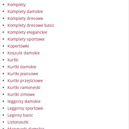
Komplety
Komplety damskie
Komplety dresowe
Komplety dresowe basic
Komplety eleganckie
Komplety sportowe
Kopertówki
Koszule damskie
kurtki
Kurtki damskie
Kurtki jeansowe
Kurtki przejściowe
Kurtki ramoneski
Kurtki zimowe
legginsy damskie
Legginsy sportowe
Leginsy basic
Listonoszki
Marynarki damskie