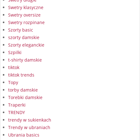
Swetry klasyczne
Swetry oversize
Swetry rozpinane
Szorty basic
szorty damskie
Szorty eleganckie
Szpilki
t-shirty damskie
tiktok
tiktok trends
Topy
torby damskie
Torebki damskie
Traperki
TRENDY
trendy w sukienkach
Trendy w ubraniach
Ubrania basics