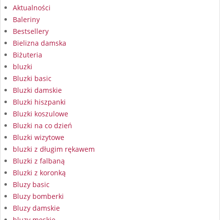
Aktualności
Baleriny
Bestsellery
Bielizna damska
Biżuteria
bluzki
Bluzki basic
Bluzki damskie
Bluzki hiszpanki
Bluzki koszulowe
Bluzki na co dzień
Bluzki wizytowe
bluzki z długim rękawem
Bluzki z falbaną
Bluzki z koronką
Bluzy basic
Bluzy bomberki
Bluzy damskie
bluzy męskie