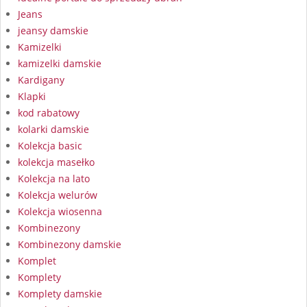
Jeans
jeansy damskie
Kamizelki
kamizelki damskie
Kardigany
Klapki
kod rabatowy
kolarki damskie
Kolekcja basic
kolekcja masełko
Kolekcja na lato
Kolekcja welurów
Kolekcja wiosenna
Kombinezony
Kombinezony damskie
Komplet
Komplety
Komplety damskie