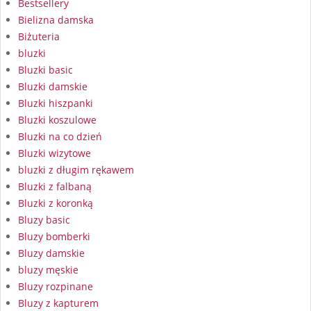
Bestsellery
Bielizna damska
Biżuteria
bluzki
Bluzki basic
Bluzki damskie
Bluzki hiszpanki
Bluzki koszulowe
Bluzki na co dzień
Bluzki wizytowe
bluzki z długim rękawem
Bluzki z falbaną
Bluzki z koronką
Bluzy basic
Bluzy bomberki
Bluzy damskie
bluzy męskie
Bluzy rozpinane
Bluzy z kapturem