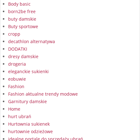
Body basic
born2be free
buty damskie
Buty sportowe
cropp
decathlon alternatywa
DODATKI
dresy damskie
drogeria
eleganckie sukienki
eobuwie
Fashion
Fashion aktualne trendy modowe
Garnitury damskie
Home
hurt ubrań
Hurtownia sukienek
hurtownie odzieżowe
idealne portale do sprzedaży ubrań