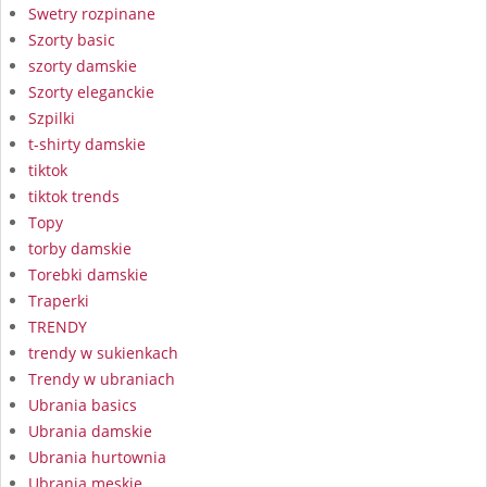
Swetry rozpinane
Szorty basic
szorty damskie
Szorty eleganckie
Szpilki
t-shirty damskie
tiktok
tiktok trends
Topy
torby damskie
Torebki damskie
Traperki
TRENDY
trendy w sukienkach
Trendy w ubraniach
Ubrania basics
Ubrania damskie
Ubrania hurtownia
Ubrania męskie