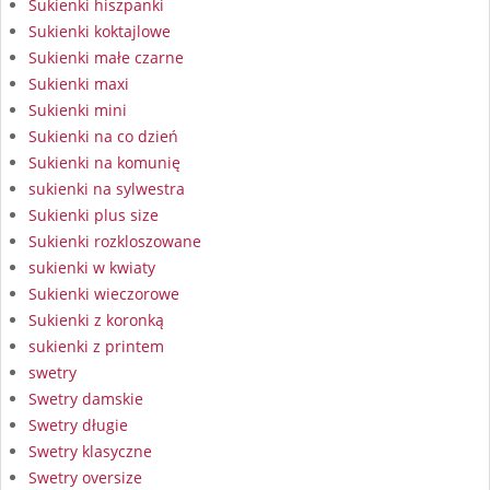
Sukienki hiszpanki
Sukienki koktajlowe
Sukienki małe czarne
Sukienki maxi
Sukienki mini
Sukienki na co dzień
Sukienki na komunię
sukienki na sylwestra
Sukienki plus size
Sukienki rozkloszowane
sukienki w kwiaty
Sukienki wieczorowe
Sukienki z koronką
sukienki z printem
swetry
Swetry damskie
Swetry długie
Swetry klasyczne
Swetry oversize