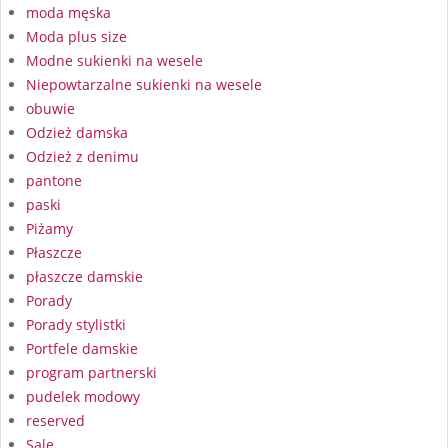
moda męska
Moda plus size
Modne sukienki na wesele
Niepowtarzalne sukienki na wesele
obuwie
Odzież damska
Odzież z denimu
pantone
paski
Piżamy
Płaszcze
płaszcze damskie
Porady
Porady stylistki
Portfele damskie
program partnerski
pudelek modowy
reserved
Sale