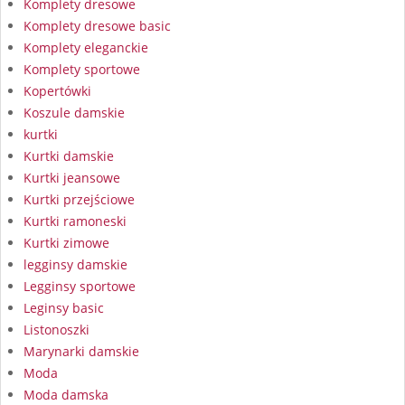
Komplety dresowe
Komplety dresowe basic
Komplety eleganckie
Komplety sportowe
Kopertówki
Koszule damskie
kurtki
Kurtki damskie
Kurtki jeansowe
Kurtki przejściowe
Kurtki ramoneski
Kurtki zimowe
legginsy damskie
Legginsy sportowe
Leginsy basic
Listonoszki
Marynarki damskie
Moda
Moda damska