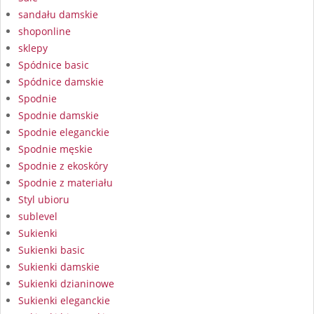
sandału damskie
shoponline
sklepy
Spódnice basic
Spódnice damskie
Spodnie
Spodnie damskie
Spodnie eleganckie
Spodnie męskie
Spodnie z ekoskóry
Spodnie z materiału
Styl ubioru
sublevel
Sukienki
Sukienki basic
Sukienki damskie
Sukienki dzianinowe
Sukienki eleganckie