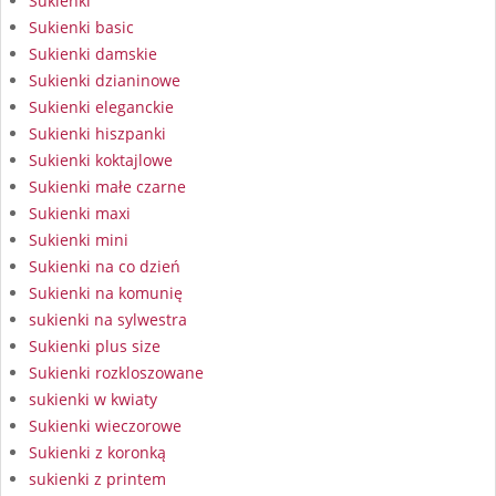
Sukienki
Sukienki basic
Sukienki damskie
Sukienki dzianinowe
Sukienki eleganckie
Sukienki hiszpanki
Sukienki koktajlowe
Sukienki małe czarne
Sukienki maxi
Sukienki mini
Sukienki na co dzień
Sukienki na komunię
sukienki na sylwestra
Sukienki plus size
Sukienki rozkloszowane
sukienki w kwiaty
Sukienki wieczorowe
Sukienki z koronką
sukienki z printem