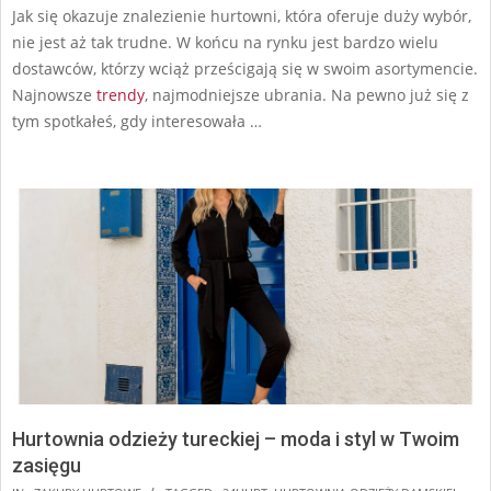
Jak się okazuje znalezienie hurtowni, która oferuje duży wybór,
nie jest aż tak trudne. W końcu na rynku jest bardzo wielu
dostawców, którzy wciąż prześcigają się w swoim asortymencie.
Najnowsze
trendy
, najmodniejsze ubrania. Na pewno już się z
tym spotkałeś, gdy interesowała
…
Hurtownia odzieży tureckiej – moda i styl w Twoim
zasięgu
2025-