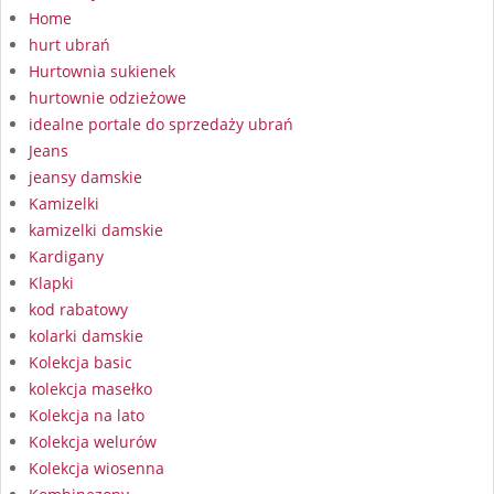
Home
hurt ubrań
Hurtownia sukienek
hurtownie odzieżowe
idealne portale do sprzedaży ubrań
Jeans
jeansy damskie
Kamizelki
kamizelki damskie
Kardigany
Klapki
kod rabatowy
kolarki damskie
Kolekcja basic
kolekcja masełko
Kolekcja na lato
Kolekcja welurów
Kolekcja wiosenna