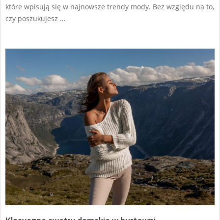
które wpisują się w najnowsze trendy mody. Bez względu na to,
czy poszukujesz …