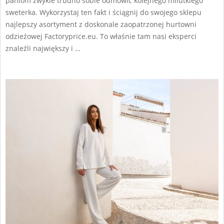
paniom zwykle trudno sobie odmówić kolejnego milutkiego
sweterka. Wykorzystaj ten fakt i ściągnij do swojego sklepu
najlepszy asortyment z doskonale zaopatrzonej hurtowni
odzieżowej Factoryprice.eu. To właśnie tam nasi eksperci
znaleźli największy i …