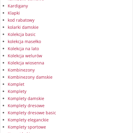
Kardigany
Klapki
kod rabatowy
kolarki damskie
Kolekcja basic
kolekcja masełko
Kolekcja na lato
Kolekcja welurów
Kolekcja wiosenna
Kombinezony
Kombinezony damskie
Komplet
Komplety
Komplety damskie
Komplety dresowe
Komplety dresowe basic
Komplety eleganckie
Komplety sportowe