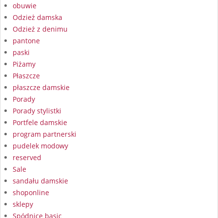
obuwie
Odzież damska
Odzież z denimu
pantone
paski
Piżamy
Płaszcze
płaszcze damskie
Porady
Porady stylistki
Portfele damskie
program partnerski
pudelek modowy
reserved
Sale
sandału damskie
shoponline
sklepy
Spódnice basic