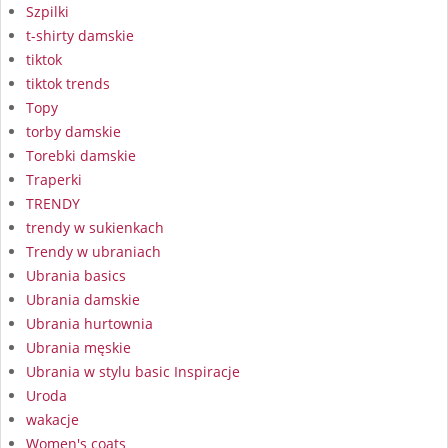
Szpilki
t-shirty damskie
tiktok
tiktok trends
Topy
torby damskie
Torebki damskie
Traperki
TRENDY
trendy w sukienkach
Trendy w ubraniach
Ubrania basics
Ubrania damskie
Ubrania hurtownia
Ubrania męskie
Ubrania w stylu basic Inspiracje
Uroda
wakacje
Women's coats