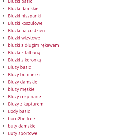
Bluzki basic
Bluzki damskie
Bluzki hiszpanki
Bluzki koszulowe
Bluzki na co dzień
Bluzki wizytowe
bluzki z długim rękawem
Bluzki z falbaną
Bluzki z koronką
Bluzy basic
Bluzy bomberki
Bluzy damskie
bluzy męskie
Bluzy rozpinane
Bluzy z kapturem
Body basic
born2be free
buty damskie
Buty sportowe