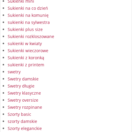
Sukienki mini
Sukienki na co dzień
Sukienki na komunię
sukienki na sylwestra
Sukienki plus size
Sukienki rozkloszowane
sukienki w kwiaty
Sukienki wieczorowe
Sukienki z koronką
sukienki z printem
swetry
Swetry damskie
Swetry długie
Swetry klasyczne
Swetry oversize
Swetry rozpinane
Szorty basic
szorty damskie
Szorty eleganckie