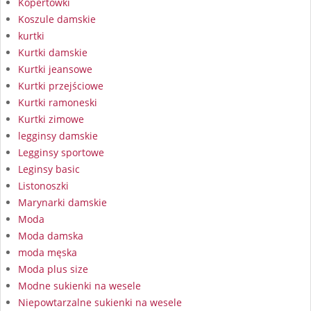
Kopertówki
Koszule damskie
kurtki
Kurtki damskie
Kurtki jeansowe
Kurtki przejściowe
Kurtki ramoneski
Kurtki zimowe
legginsy damskie
Legginsy sportowe
Leginsy basic
Listonoszki
Marynarki damskie
Moda
Moda damska
moda męska
Moda plus size
Modne sukienki na wesele
Niepowtarzalne sukienki na wesele