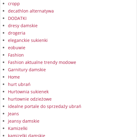
cropp
decathlon alternatywa
DODATKI
dresy damskie
drogeria
eleganckie sukienki
eobuwie
Fashion
Fashion aktualne trendy modowe
Garnitury damskie
Home
hurt ubrań
Hurtownia sukienek
hurtownie odzieżowe
idealne portale do sprzedaży ubrań
Jeans
jeansy damskie
Kamizelki
kamizelki damskie