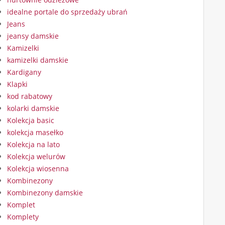
idealne portale do sprzedaży ubrań
Jeans
jeansy damskie
Kamizelki
kamizelki damskie
Kardigany
Klapki
kod rabatowy
kolarki damskie
Kolekcja basic
kolekcja masełko
Kolekcja na lato
Kolekcja welurów
Kolekcja wiosenna
Kombinezony
Kombinezony damskie
Komplet
Komplety