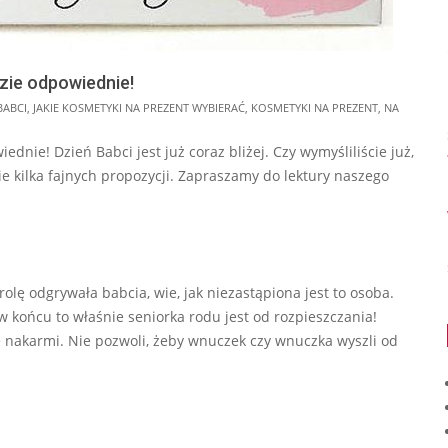
dzie odpowiednie!
BABCI
,
JAKIE KOSMETYKI NA PREZENT WYBIERAĆ
,
KOSMETYKI NA PREZENT
,
NA
dnie! Dzień Babci jest już coraz bliżej. Czy wymyśliliście już,
ie kilka fajnych propozycji. Zapraszamy do lektury naszego
rolę odgrywała babcia, wie, jak niezastąpiona jest to osoba.
 końcu to właśnie seniorka rodu jest od rozpieszczania!
ie nakarmi. Nie pozwoli, żeby wnuczek czy wnuczka wyszli od