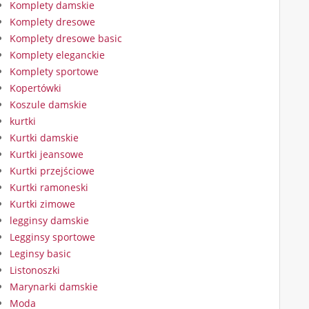
Komplety damskie
Komplety dresowe
Komplety dresowe basic
Komplety eleganckie
Komplety sportowe
Kopertówki
Koszule damskie
kurtki
Kurtki damskie
Kurtki jeansowe
Kurtki przejściowe
Kurtki ramoneski
Kurtki zimowe
legginsy damskie
Legginsy sportowe
Leginsy basic
Listonoszki
Marynarki damskie
Moda