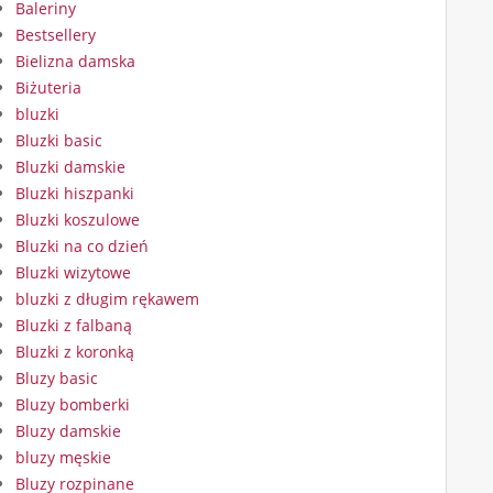
Baleriny
Bestsellery
Bielizna damska
Biżuteria
bluzki
Bluzki basic
Bluzki damskie
Bluzki hiszpanki
Bluzki koszulowe
Bluzki na co dzień
Bluzki wizytowe
bluzki z długim rękawem
Bluzki z falbaną
Bluzki z koronką
Bluzy basic
Bluzy bomberki
Bluzy damskie
bluzy męskie
Bluzy rozpinane