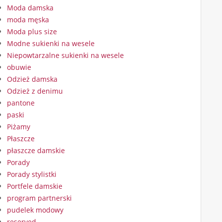
Moda damska
moda męska
Moda plus size
Modne sukienki na wesele
Niepowtarzalne sukienki na wesele
obuwie
Odzież damska
Odzież z denimu
pantone
paski
Piżamy
Płaszcze
płaszcze damskie
Porady
Porady stylistki
Portfele damskie
program partnerski
pudelek modowy
reserved