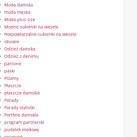
Moda damska
moda męska
Moda plus size
Modne sukienki na wesele
Niepowtarzalne sukienki na wesele
obuwie
Odzież damska
Odzież z denimu
pantone
paski
Piżamy
Płaszcze
płaszcze damskie
Porady
Porady stylistki
Portfele damskie
program partnerski
pudelek modowy
reserved