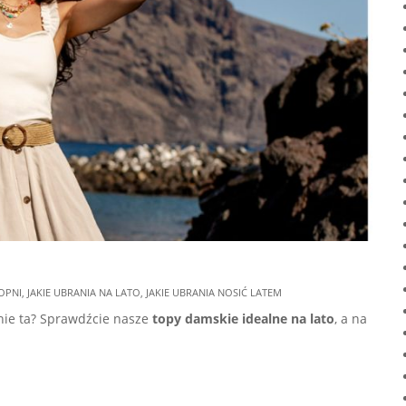
TOPNI
,
JAKIE UBRANIA NA LATO
,
JAKIE UBRANIA NOSIĆ LATEM
śnie ta? Sprawdźcie nasze
topy damskie idealne na lato
, a na