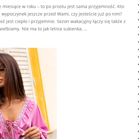
 miesiące w roku – to po prostu jest sama przyjemność. Kto
i wypoczynek jeszcze przed Wami, czy jesteście już po nim?
też jest ciepło i przyjemnie. Sezon wakacyjny łączy się także z
elbiamy. Nie ma to jak letnia sukienka, …