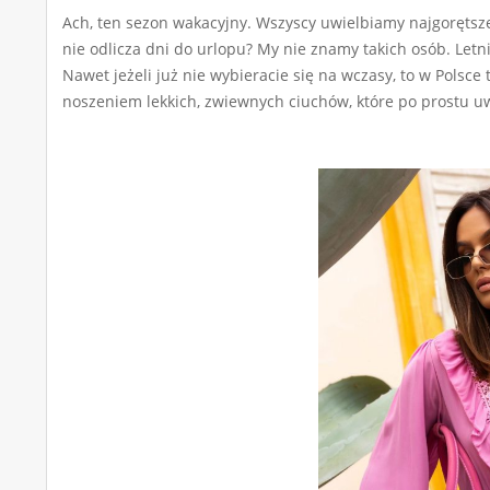
Ach, ten sezon wakacyjny. Wszyscy uwielbiamy najgorętsze
nie odlicza dni do urlopu? My nie znamy takich osób. Letn
Nawet jeżeli już nie wybieracie się na wczasy, to w Polsce 
noszeniem lekkich, zwiewnych ciuchów, które po prostu uwi