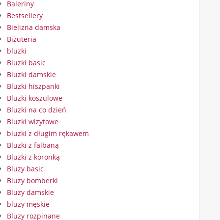
Baleriny
Bestsellery
Bielizna damska
Biżuteria
bluzki
Bluzki basic
Bluzki damskie
Bluzki hiszpanki
Bluzki koszulowe
Bluzki na co dzień
Bluzki wizytowe
bluzki z długim rękawem
Bluzki z falbaną
Bluzki z koronką
Bluzy basic
Bluzy bomberki
Bluzy damskie
bluzy męskie
Bluzy rozpinane