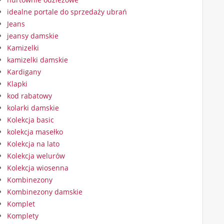
idealne portale do sprzedaży ubrań
Jeans
jeansy damskie
Kamizelki
kamizelki damskie
Kardigany
Klapki
kod rabatowy
kolarki damskie
Kolekcja basic
kolekcja masełko
Kolekcja na lato
Kolekcja welurów
Kolekcja wiosenna
Kombinezony
Kombinezony damskie
Komplet
Komplety