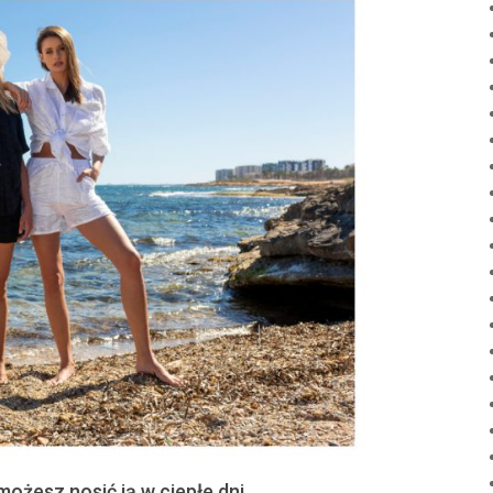
możesz nosić ją w ciepłe dni