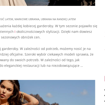
OSIĆ LATEM
,
MARKOWE UBRANIA
,
UBRANIA NA RANDKĘ LATEM
ażenia każdej kobiecej garderoby. W tym sezonie pojawiło się
dziennych
i
okolicznościowych stylizacji. Dzięki nam dowiesz
s sezonowych obniżek cen.
j garderoby. W zależności od potrzeb, możemy nosić je na
dziej oficjalne. Szeroki wybór ciekawych modeli sprawia, że
any do swoich potrzeb. W zależności od tego, jak
do eleganckiej restauracji lub na niezobowiązujące …