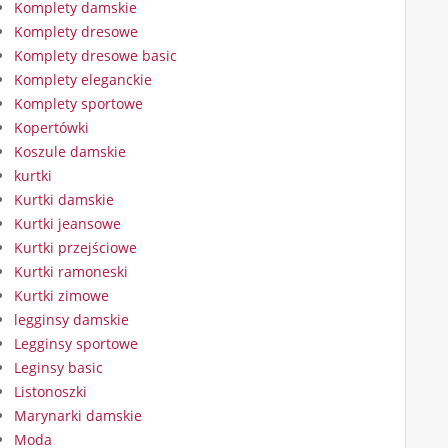
Komplety damskie
Komplety dresowe
Komplety dresowe basic
Komplety eleganckie
Komplety sportowe
Kopertówki
Koszule damskie
kurtki
Kurtki damskie
Kurtki jeansowe
Kurtki przejściowe
Kurtki ramoneski
Kurtki zimowe
legginsy damskie
Legginsy sportowe
Leginsy basic
Listonoszki
Marynarki damskie
Moda