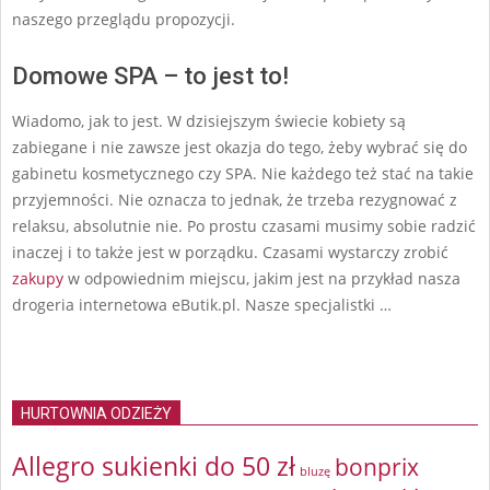
naszego przeglądu propozycji.
Domowe SPA – to jest to!
Wiadomo, jak to jest. W dzisiejszym świecie kobiety są
zabiegane i nie zawsze jest okazja do tego, żeby wybrać się do
gabinetu kosmetycznego czy SPA. Nie każdego też stać na takie
przyjemności. Nie oznacza to jednak, że trzeba rezygnować z
relaksu, absolutnie nie. Po prostu czasami musimy sobie radzić
inaczej i to także jest w porządku. Czasami wystarczy zrobić
zakupy
w odpowiednim miejscu, jakim jest na przykład nasza
drogeria internetowa eButik.pl. Nasze specjalistki …
HURTOWNIA ODZIEŻY
Allegro sukienki do 50 zł
bonprix
bluzę