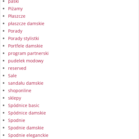
paski
Piżamy
Płaszcze
płaszcze damskie
Porady
Porady stylistki
Portfele damskie
program partnerski
pudelek modowy
reserved
Sale
sandału damskie
shoponline
sklepy
Spódnice basic
Spódnice damskie
Spodnie
Spodnie damskie
Spodnie eleganckie