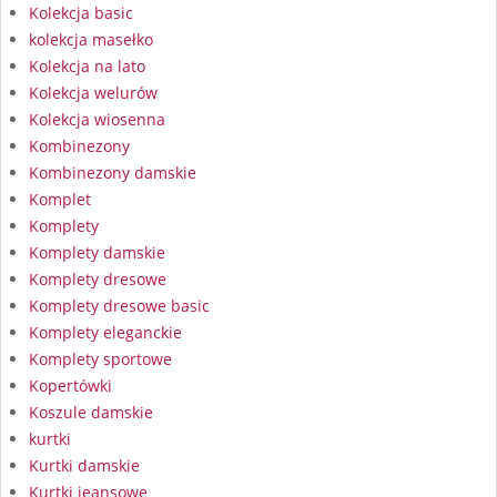
Kolekcja basic
kolekcja masełko
Kolekcja na lato
Kolekcja welurów
Kolekcja wiosenna
Kombinezony
Kombinezony damskie
Komplet
Komplety
Komplety damskie
Komplety dresowe
Komplety dresowe basic
Komplety eleganckie
Komplety sportowe
Kopertówki
Koszule damskie
kurtki
Kurtki damskie
Kurtki jeansowe