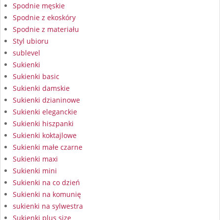
Spodnie męskie
Spodnie z ekoskóry
Spodnie z materiału
Styl ubioru
sublevel
Sukienki
Sukienki basic
Sukienki damskie
Sukienki dzianinowe
Sukienki eleganckie
Sukienki hiszpanki
Sukienki koktajlowe
Sukienki małe czarne
Sukienki maxi
Sukienki mini
Sukienki na co dzień
Sukienki na komunię
sukienki na sylwestra
Sukienki plus size