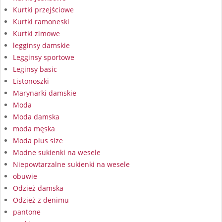
Kurtki przejściowe
Kurtki ramoneski
Kurtki zimowe
legginsy damskie
Legginsy sportowe
Leginsy basic
Listonoszki
Marynarki damskie
Moda
Moda damska
moda męska
Moda plus size
Modne sukienki na wesele
Niepowtarzalne sukienki na wesele
obuwie
Odzież damska
Odzież z denimu
pantone