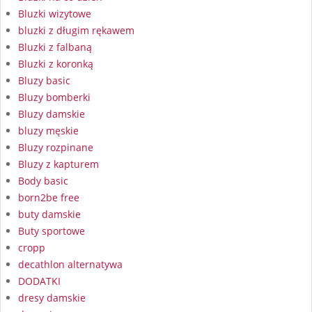
Bluzki wizytowe
bluzki z długim rękawem
Bluzki z falbaną
Bluzki z koronką
Bluzy basic
Bluzy bomberki
Bluzy damskie
bluzy męskie
Bluzy rozpinane
Bluzy z kapturem
Body basic
born2be free
buty damskie
Buty sportowe
cropp
decathlon alternatywa
DODATKI
dresy damskie