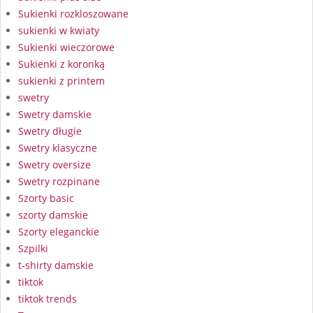
Sukienki rozkloszowane
sukienki w kwiaty
Sukienki wieczorowe
Sukienki z koronką
sukienki z printem
swetry
Swetry damskie
Swetry długie
Swetry klasyczne
Swetry oversize
Swetry rozpinane
Szorty basic
szorty damskie
Szorty eleganckie
Szpilki
t-shirty damskie
tiktok
tiktok trends