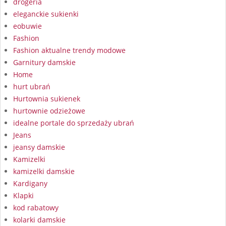
drogeria
eleganckie sukienki
eobuwie
Fashion
Fashion aktualne trendy modowe
Garnitury damskie
Home
hurt ubrań
Hurtownia sukienek
hurtownie odzieżowe
idealne portale do sprzedaży ubrań
Jeans
jeansy damskie
Kamizelki
kamizelki damskie
Kardigany
Klapki
kod rabatowy
kolarki damskie