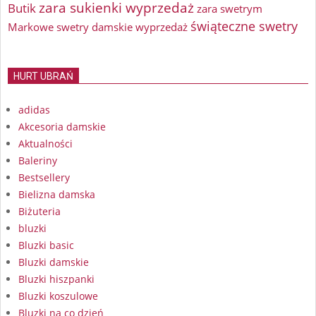
zara sukienki wyprzedaż
Butik
zara swetrym
świąteczne swetry
Markowe swetry damskie wyprzedaż
HURT UBRAŃ
adidas
Akcesoria damskie
Aktualności
Baleriny
Bestsellery
Bielizna damska
Biżuteria
bluzki
Bluzki basic
Bluzki damskie
Bluzki hiszpanki
Bluzki koszulowe
Bluzki na co dzień