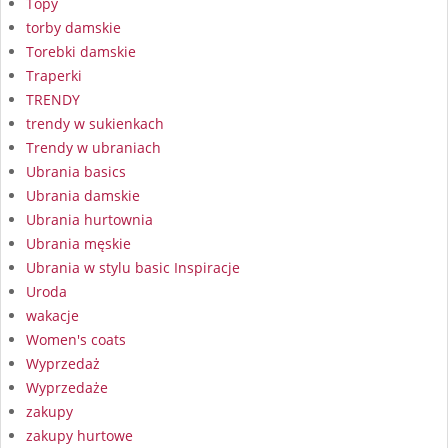
Topy
torby damskie
Torebki damskie
Traperki
TRENDY
trendy w sukienkach
Trendy w ubraniach
Ubrania basics
Ubrania damskie
Ubrania hurtownia
Ubrania męskie
Ubrania w stylu basic Inspiracje
Uroda
wakacje
Women's coats
Wyprzedaż
Wyprzedaże
zakupy
zakupy hurtowe