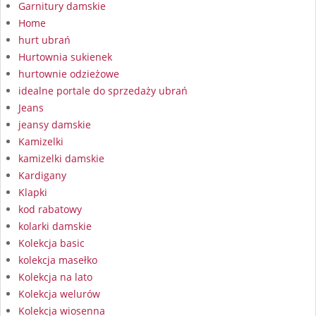
Garnitury damskie
Home
hurt ubrań
Hurtownia sukienek
hurtownie odzieżowe
idealne portale do sprzedaży ubrań
Jeans
jeansy damskie
Kamizelki
kamizelki damskie
Kardigany
Klapki
kod rabatowy
kolarki damskie
Kolekcja basic
kolekcja masełko
Kolekcja na lato
Kolekcja welurów
Kolekcja wiosenna