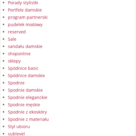
Porady stylistki
Portfele damskie
program partnerski
pudelek modowy
reserved
Sale
sandału damskie
shoponline
sklepy
Spódnice basic
Spódnice damskie
Spodnie
Spodnie damskie
Spodnie eleganckie
Spodnie męskie
Spodnie z ekoskóry
Spodnie z materiału
Styl ubioru
sublevel