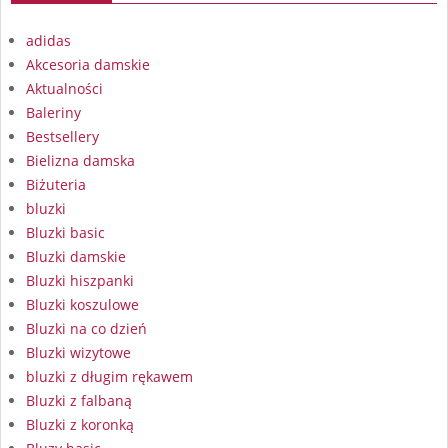
adidas
Akcesoria damskie
Aktualności
Baleriny
Bestsellery
Bielizna damska
Biżuteria
bluzki
Bluzki basic
Bluzki damskie
Bluzki hiszpanki
Bluzki koszulowe
Bluzki na co dzień
Bluzki wizytowe
bluzki z długim rękawem
Bluzki z falbaną
Bluzki z koronką