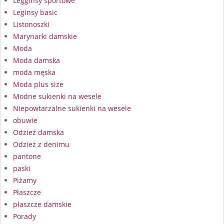
Legginsy sportowe
Leginsy basic
Listonoszki
Marynarki damskie
Moda
Moda damska
moda męska
Moda plus size
Modne sukienki na wesele
Niepowtarzalne sukienki na wesele
obuwie
Odzież damska
Odzież z denimu
pantone
paski
Piżamy
Płaszcze
płaszcze damskie
Porady