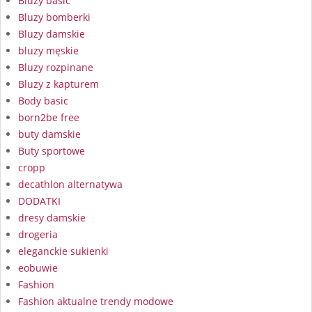
Bluzy basic
Bluzy bomberki
Bluzy damskie
bluzy męskie
Bluzy rozpinane
Bluzy z kapturem
Body basic
born2be free
buty damskie
Buty sportowe
cropp
decathlon alternatywa
DODATKI
dresy damskie
drogeria
eleganckie sukienki
eobuwie
Fashion
Fashion aktualne trendy modowe