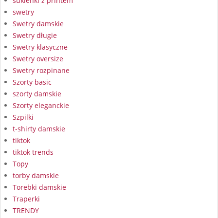
sukienki z printem
swetry
Swetry damskie
Swetry długie
Swetry klasyczne
Swetry oversize
Swetry rozpinane
Szorty basic
szorty damskie
Szorty eleganckie
Szpilki
t-shirty damskie
tiktok
tiktok trends
Topy
torby damskie
Torebki damskie
Traperki
TRENDY