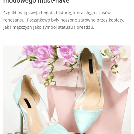
modowego must-have
Szpilki mają swoją bogatą historię, która sięga czasów
renesansu. Początkowo były noszone zarówno przez kobiety,
jak i mężczyzn jako symbol statusu i prestiżu. …