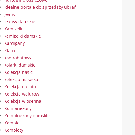
idealne portale do sprzedaży ubrań
Jeans
jeansy damskie
Kamizelki
kamizelki damskie
Kardigany
Klapki
kod rabatowy
kolarki damskie
Kolekcja basic
kolekcja masełko
Kolekcja na lato
Kolekcja welurów
Kolekcja wiosenna
Kombinezony
Kombinezony damskie
Komplet
Komplety