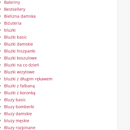
Baleriny
Bestsellery
Bielizna damska
Biżuteria
bluzki
Bluzki basic
Bluzki damskie
Bluzki hiszpanki
Bluzki koszulowe
Bluzki na co dzień
Bluzki wizytowe
bluzki z długim rękawem
Bluzki z falbaną
Bluzki z koronką
Bluzy basic
Bluzy bomberki
Bluzy damskie
bluzy męskie
Bluzy rozpinane