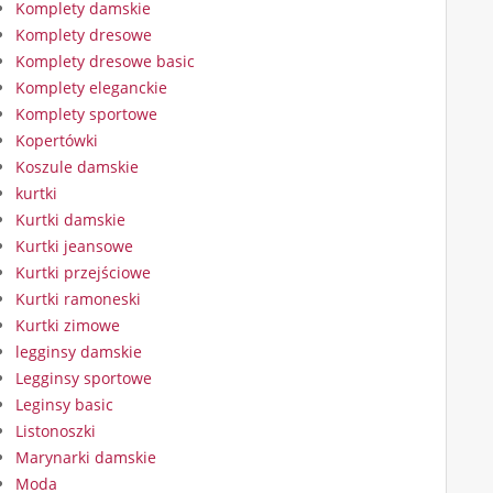
Komplety damskie
Komplety dresowe
Komplety dresowe basic
Komplety eleganckie
Komplety sportowe
Kopertówki
Koszule damskie
kurtki
Kurtki damskie
Kurtki jeansowe
Kurtki przejściowe
Kurtki ramoneski
Kurtki zimowe
legginsy damskie
Legginsy sportowe
Leginsy basic
Listonoszki
Marynarki damskie
Moda