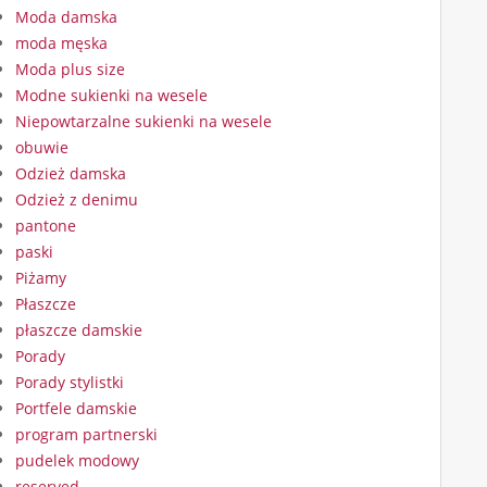
Moda damska
moda męska
Moda plus size
Modne sukienki na wesele
Niepowtarzalne sukienki na wesele
obuwie
Odzież damska
Odzież z denimu
pantone
paski
Piżamy
Płaszcze
płaszcze damskie
Porady
Porady stylistki
Portfele damskie
program partnerski
pudelek modowy
reserved