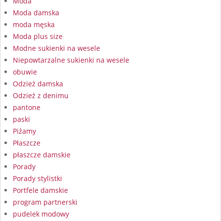
Moda
Moda damska
moda męska
Moda plus size
Modne sukienki na wesele
Niepowtarzalne sukienki na wesele
obuwie
Odzież damska
Odzież z denimu
pantone
paski
Piżamy
Płaszcze
płaszcze damskie
Porady
Porady stylistki
Portfele damskie
program partnerski
pudelek modowy