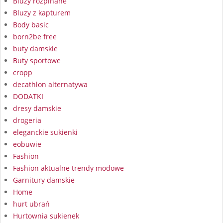
Bluzy rozpinane
Bluzy z kapturem
Body basic
born2be free
buty damskie
Buty sportowe
cropp
decathlon alternatywa
DODATKI
dresy damskie
drogeria
eleganckie sukienki
eobuwie
Fashion
Fashion aktualne trendy modowe
Garnitury damskie
Home
hurt ubrań
Hurtownia sukienek