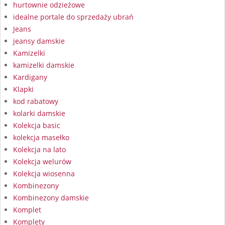
hurtownie odzieżowe
idealne portale do sprzedaży ubrań
Jeans
jeansy damskie
Kamizelki
kamizelki damskie
Kardigany
Klapki
kod rabatowy
kolarki damskie
Kolekcja basic
kolekcja masełko
Kolekcja na lato
Kolekcja welurów
Kolekcja wiosenna
Kombinezony
Kombinezony damskie
Komplet
Komplety