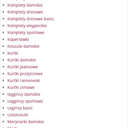
Komplety damskie
Komplety dresowe
Komplety dresowe basic
Komplety eleganckie
Komplety sportowe
Kopertówki
Koszule damskie
kurtki
Kurtki damskie
Kurtki jeansowe
Kurtki przejściowe
Kurtki ramoneski
Kurtki zimowe
legginsy damskie
Legginsy sportowe
Leginsy basic
Listonoszki
Marynarki damskie