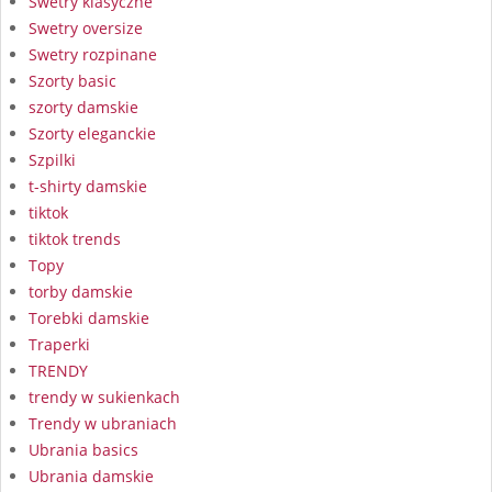
Swetry klasyczne
Swetry oversize
Swetry rozpinane
Szorty basic
szorty damskie
Szorty eleganckie
Szpilki
t-shirty damskie
tiktok
tiktok trends
Topy
torby damskie
Torebki damskie
Traperki
TRENDY
trendy w sukienkach
Trendy w ubraniach
Ubrania basics
Ubrania damskie