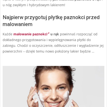
u nóg zwykłym i hybrydowym lakierem!
Najpierw przygotuj płytkę paznokci przed
malowaniem
Każde
malowanie paznokci
u rąk
powinnaś rozpocząć od
dokładnego przygotowania i wypielęgnowania płytki do
zabiegu. Chodzi o oczyszczenie, odtłuszczenie i wygładzenie jej
powierzchni – dzięki temu nowo położony lakier będzie …