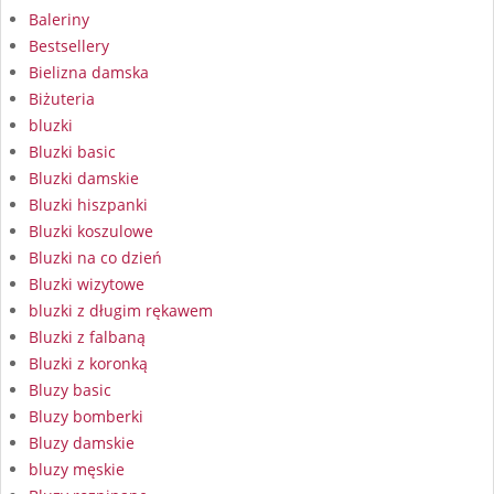
Baleriny
Bestsellery
Bielizna damska
Biżuteria
bluzki
Bluzki basic
Bluzki damskie
Bluzki hiszpanki
Bluzki koszulowe
Bluzki na co dzień
Bluzki wizytowe
bluzki z długim rękawem
Bluzki z falbaną
Bluzki z koronką
Bluzy basic
Bluzy bomberki
Bluzy damskie
bluzy męskie