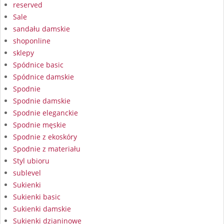
reserved
Sale
sandału damskie
shoponline
sklepy
Spódnice basic
Spódnice damskie
Spodnie
Spodnie damskie
Spodnie eleganckie
Spodnie męskie
Spodnie z ekoskóry
Spodnie z materiału
Styl ubioru
sublevel
Sukienki
Sukienki basic
Sukienki damskie
Sukienki dzianinowe