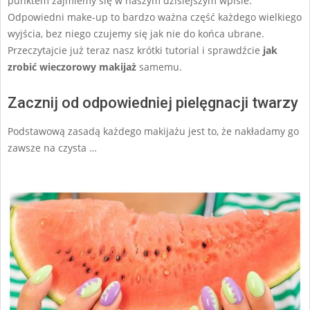
punktem zajmiemy się w naszym dzisiejszym wpisie.
Odpowiedni make-up to bardzo ważna część każdego wielkiego
wyjścia, bez niego czujemy się jak nie do końca ubrane.
Przeczytajcie już teraz nasz krótki tutorial i sprawdźcie
jak
zrobić wieczorowy makijaż
samemu.
Zacznij od odpowiedniej pielęgnacji twarzy
Podstawową zasadą każdego makijażu jest to, że nakładamy go
zawsze na czysta …