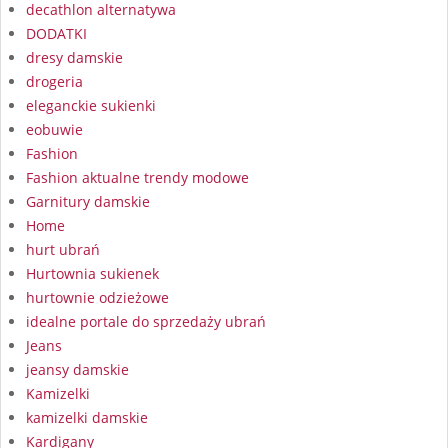
decathlon alternatywa
DODATKI
dresy damskie
drogeria
eleganckie sukienki
eobuwie
Fashion
Fashion aktualne trendy modowe
Garnitury damskie
Home
hurt ubrań
Hurtownia sukienek
hurtownie odzieżowe
idealne portale do sprzedaży ubrań
Jeans
jeansy damskie
Kamizelki
kamizelki damskie
Kardigany