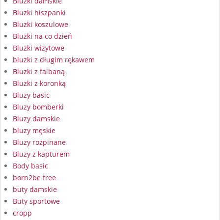
Bluzki damskie
Bluzki hiszpanki
Bluzki koszulowe
Bluzki na co dzień
Bluzki wizytowe
bluzki z długim rękawem
Bluzki z falbaną
Bluzki z koronką
Bluzy basic
Bluzy bomberki
Bluzy damskie
bluzy męskie
Bluzy rozpinane
Bluzy z kapturem
Body basic
born2be free
buty damskie
Buty sportowe
cropp