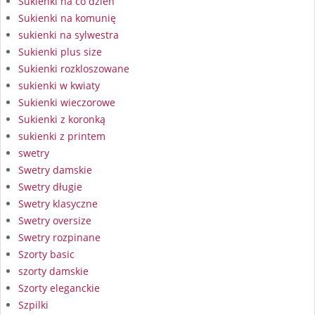
Sukienki na co dzień
Sukienki na komunię
sukienki na sylwestra
Sukienki plus size
Sukienki rozkloszowane
sukienki w kwiaty
Sukienki wieczorowe
Sukienki z koronką
sukienki z printem
swetry
Swetry damskie
Swetry długie
Swetry klasyczne
Swetry oversize
Swetry rozpinane
Szorty basic
szorty damskie
Szorty eleganckie
Szpilki