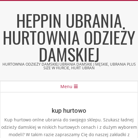
Skip
HEPPIN UBRANIA
to
content
HURTOWNIA ODZIEŻY
DAMSKIEJ
HURTOWNIA ODZIEŻY DAMSKIEJ UBRANIA DAMSKIE I MĘSKIE, UBRANIA PLUS
SIZE W HURCIE, HURT UBRAŃ
Secondary
Menu
Navigation
Menu
kup hurtowo
Kup hurtowo onlne ubrania do swojego sklepu. Szukasz ładnej
odzieży damskiej w niskich hurtowych cenach i z dużym wyborem
modeli? W takim razie zapraszamy Cię do naszej zakładki z