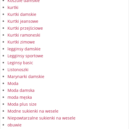
Koszule damskie
kurtki
Kurtki damskie
Kurtki jeansowe
Kurtki przejściowe
Kurtki ramoneski
Kurtki zimowe
legginsy damskie
Legginsy sportowe
Leginsy basic
Listonoszki
Marynarki damskie
Moda
Moda damska
moda męska
Moda plus size
Modne sukienki na wesele
Niepowtarzalne sukienki na wesele
obuwie