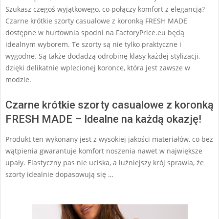
Szukasz czegoś wyjątkowego, co połączy komfort z elegancją?
Czarne krótkie szorty casualowe z koronką FRESH MADE
dostępne w hurtownia spodni na FactoryPrice.eu będą
idealnym wyborem. Te szorty są nie tylko praktyczne i
wygodne. Są także dodadzą odrobinę klasy każdej stylizacji,
dzięki delikatnie wplecionej koronce, która jest zawsze w
modzie.
Czarne krótkie szorty casualowe z koronką
FRESH MADE – Idealne na każdą okazję!
Produkt ten wykonany jest z wysokiej jakości materiałów, co bez
wątpienia gwarantuje komfort noszenia nawet w największe
upały. Elastyczny pas nie uciska, a luźniejszy krój sprawia, że
szorty idealnie dopasowują się …