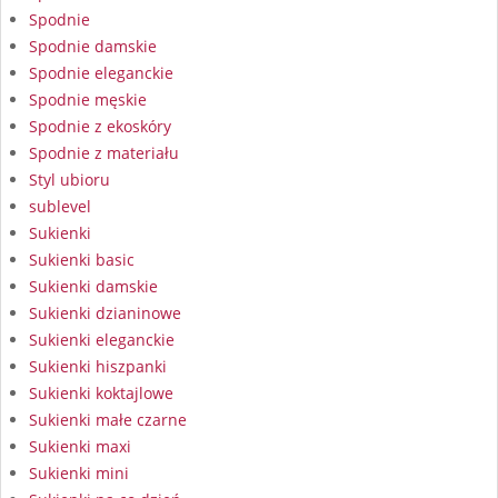
Spodnie
Spodnie damskie
Spodnie eleganckie
Spodnie męskie
Spodnie z ekoskóry
Spodnie z materiału
Styl ubioru
sublevel
Sukienki
Sukienki basic
Sukienki damskie
Sukienki dzianinowe
Sukienki eleganckie
Sukienki hiszpanki
Sukienki koktajlowe
Sukienki małe czarne
Sukienki maxi
Sukienki mini