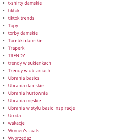
t-shirty damskie
tiktok
tiktok trends
Topy
torby damskie
Torebki damskie
Traperki
TRENDY
trendy w sukienkach
Trendy w ubraniach
Ubrania basics
Ubrania damskie
Ubrania hurtownia
Ubrania męskie
Ubrania w stylu basic Inspiracje
Uroda
wakacje
Women's coats
Wyprzedaż