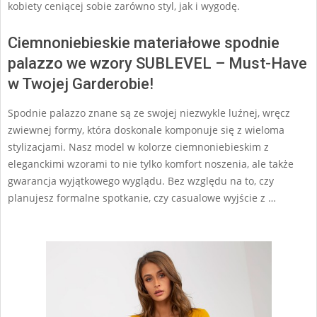
kobiety ceniącej sobie zarówno styl, jak i wygodę.
Ciemnoniebieskie materiałowe spodnie
palazzo we wzory SUBLEVEL – Must-Have
w Twojej Garderobie!
Spodnie palazzo znane są ze swojej niezwykle luźnej, wręcz
zwiewnej formy, która doskonale komponuje się z wieloma
stylizacjami. Nasz model w kolorze ciemnoniebieskim z
eleganckimi wzorami to nie tylko komfort noszenia, ale także
gwarancja wyjątkowego wyglądu. Bez względu na to, czy
planujesz formalne spotkanie, czy casualowe wyjście z …