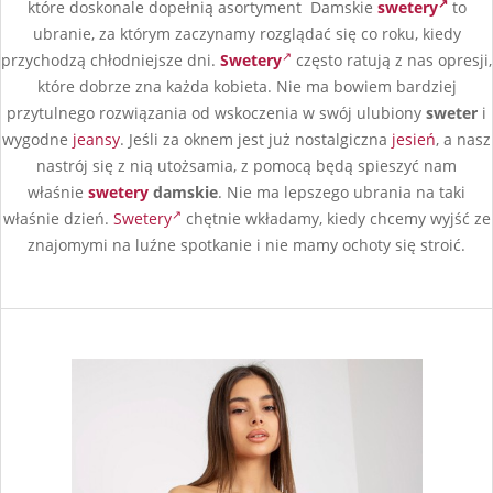
które doskonale dopełnią asortyment Damskie
swetery
to
ubranie, za którym zaczynamy rozglądać się co roku, kiedy
przychodzą chłodniejsze dni.
Swetery
często ratują z nas opresji,
które dobrze zna każda kobieta. Nie ma bowiem bardziej
przytulnego rozwiązania od wskoczenia w swój ulubiony
sweter
i
wygodne
jeansy
. Jeśli za oknem jest już nostalgiczna
jesień
, a nasz
nastrój się z nią utożsamia, z pomocą będą spieszyć nam
właśnie
swetery
damskie
. Nie ma lepszego ubrania na taki
właśnie dzień.
Swetery
chętnie wkładamy, kiedy chcemy wyjść ze
znajomymi na luźne spotkanie i nie mamy ochoty się stroić.