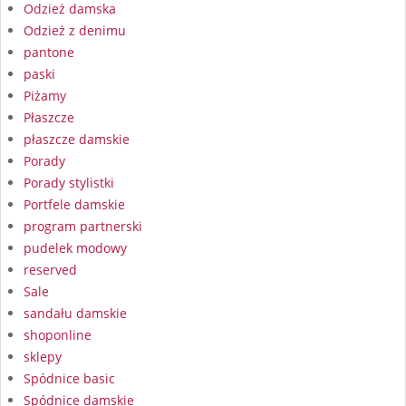
Odzież damska
Odzież z denimu
pantone
paski
Piżamy
Płaszcze
płaszcze damskie
Porady
Porady stylistki
Portfele damskie
program partnerski
pudelek modowy
reserved
Sale
sandału damskie
shoponline
sklepy
Spódnice basic
Spódnice damskie