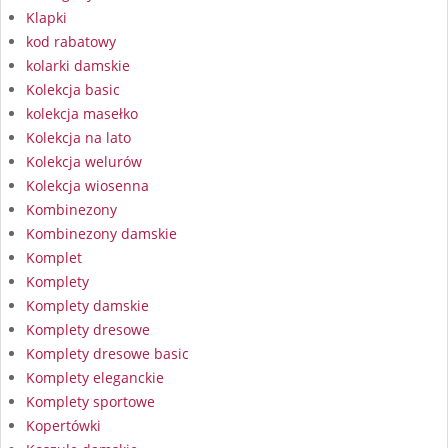
Klapki
kod rabatowy
kolarki damskie
Kolekcja basic
kolekcja masełko
Kolekcja na lato
Kolekcja welurów
Kolekcja wiosenna
Kombinezony
Kombinezony damskie
Komplet
Komplety
Komplety damskie
Komplety dresowe
Komplety dresowe basic
Komplety eleganckie
Komplety sportowe
Kopertówki