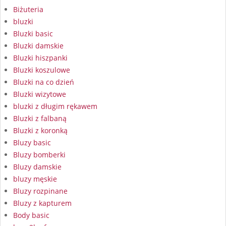
Biżuteria
bluzki
Bluzki basic
Bluzki damskie
Bluzki hiszpanki
Bluzki koszulowe
Bluzki na co dzień
Bluzki wizytowe
bluzki z długim rękawem
Bluzki z falbaną
Bluzki z koronką
Bluzy basic
Bluzy bomberki
Bluzy damskie
bluzy męskie
Bluzy rozpinane
Bluzy z kapturem
Body basic