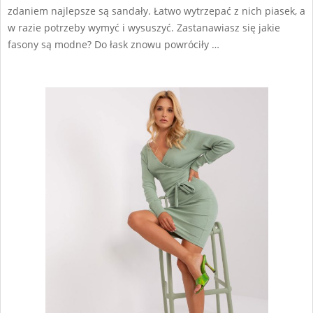
zdaniem najlepsze są sandały. Łatwo wytrzepać z nich piasek, a
w razie potrzeby wymyć i wysuszyć. Zastanawiasz się jakie
fasony są modne? Do łask znowu powróciły …