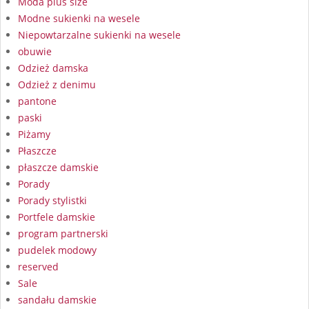
Moda plus size
Modne sukienki na wesele
Niepowtarzalne sukienki na wesele
obuwie
Odzież damska
Odzież z denimu
pantone
paski
Piżamy
Płaszcze
płaszcze damskie
Porady
Porady stylistki
Portfele damskie
program partnerski
pudelek modowy
reserved
Sale
sandału damskie