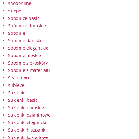
shoponline
sklepy
Spódnice basic
Spódnice damskie
Spodnie
Spodnie damskie
Spodnie eleganckie
Spodnie męskie
Spodnie z ekoskóry
Spodnie z materiału
Styl ubioru
sublevel
Sukienki
Sukienki basic
Sukienki damskie
Sukienki dzianinowe
Sukienki eleganckie
Sukienki hiszpanki
Sukienki koktajlowe