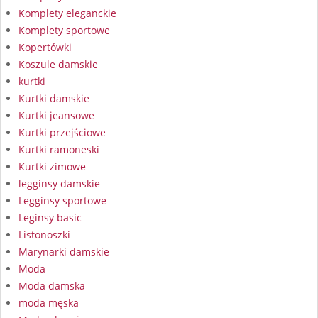
Komplety eleganckie
Komplety sportowe
Kopertówki
Koszule damskie
kurtki
Kurtki damskie
Kurtki jeansowe
Kurtki przejściowe
Kurtki ramoneski
Kurtki zimowe
legginsy damskie
Legginsy sportowe
Leginsy basic
Listonoszki
Marynarki damskie
Moda
Moda damska
moda męska