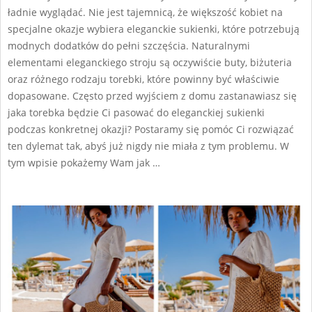
ładnie wyglądać. Nie jest tajemnicą, że większość kobiet na
specjalne okazje wybiera eleganckie sukienki, które potrzebują
modnych dodatków do pełni szczęścia. Naturalnymi
elementami eleganckiego stroju są oczywiście buty, biżuteria
oraz różnego rodzaju torebki, które powinny być właściwie
dopasowane. Często przed wyjściem z domu zastanawiasz się
jaka torebka będzie Ci pasować do eleganckiej sukienki
podczas konkretnej okazji? Postaramy się pomóc Ci rozwiązać
ten dylemat tak, abyś już nigdy nie miała z tym problemu. W
tym wpisie pokażemy Wam jak …