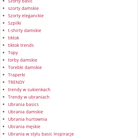
Szorty basic
szorty damskie
Szorty eleganckie
Szpilki
t-shirty damskie
tiktok
tiktok trends
Topy
torby damskie
Torebki damskie
Traperki
TRENDY
trendy w sukienkach
Trendy w ubraniach
Ubrania basics
Ubrania damskie
Ubrania hurtownia
Ubrania męskie
Ubrania w stylu basic Inspiracje