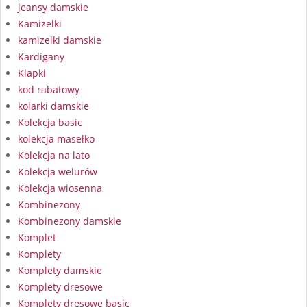
jeansy damskie
Kamizelki
kamizelki damskie
Kardigany
Klapki
kod rabatowy
kolarki damskie
Kolekcja basic
kolekcja masełko
Kolekcja na lato
Kolekcja welurów
Kolekcja wiosenna
Kombinezony
Kombinezony damskie
Komplet
Komplety
Komplety damskie
Komplety dresowe
Komplety dresowe basic