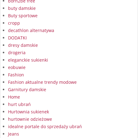
born2be free
buty damskie
Buty sportowe
cropp
decathlon alternatywa
DODATKI
dresy damskie
drogeria
eleganckie sukienki
eobuwie
Fashion
Fashion aktualne trendy modowe
Garnitury damskie
Home
hurt ubrań
Hurtownia sukienek
hurtownie odzieżowe
idealne portale do sprzedaży ubrań
Jeans