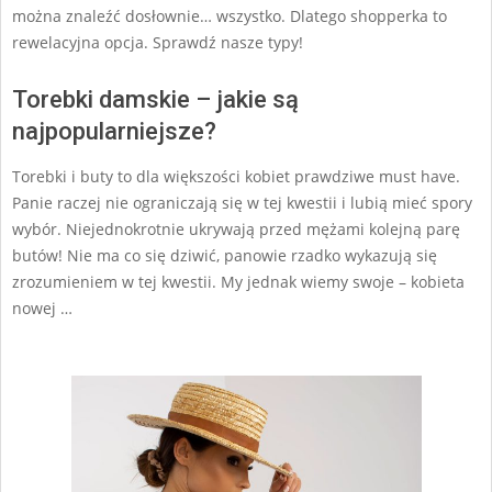
można znaleźć dosłownie… wszystko. Dlatego shopperka to
rewelacyjna opcja. Sprawdź nasze typy!
Torebki damskie – jakie są
najpopularniejsze?
Torebki i buty to dla większości kobiet prawdziwe must have.
Panie raczej nie ograniczają się w tej kwestii i lubią mieć spory
wybór. Niejednokrotnie ukrywają przed mężami kolejną parę
butów! Nie ma co się dziwić, panowie rzadko wykazują się
zrozumieniem w tej kwestii. My jednak wiemy swoje – kobieta
nowej …