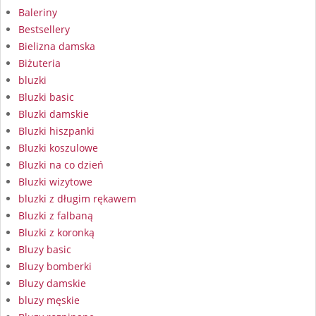
Baleriny
Bestsellery
Bielizna damska
Biżuteria
bluzki
Bluzki basic
Bluzki damskie
Bluzki hiszpanki
Bluzki koszulowe
Bluzki na co dzień
Bluzki wizytowe
bluzki z długim rękawem
Bluzki z falbaną
Bluzki z koronką
Bluzy basic
Bluzy bomberki
Bluzy damskie
bluzy męskie