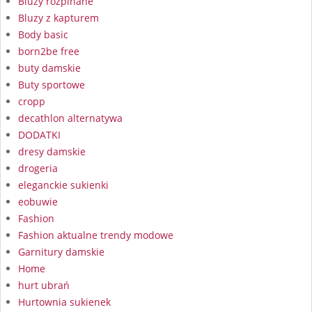
Bluzy rozpinane
Bluzy z kapturem
Body basic
born2be free
buty damskie
Buty sportowe
cropp
decathlon alternatywa
DODATKI
dresy damskie
drogeria
eleganckie sukienki
eobuwie
Fashion
Fashion aktualne trendy modowe
Garnitury damskie
Home
hurt ubrań
Hurtownia sukienek