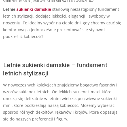
SUKIENKI DO 50 ZŁ
,
ZWIEWNE SUKIENKI NA LATO WYPRZEDAŻ
Letnie
sukienki damskie
stanowią niezastąpiony fundament
letnich stylizacji, dodając lekkości, elegancji i swobody w
noszeniu. To idealny wybór na ciepłe dni, gdy chcemy czuć się
komfortowo, a jednocześnie prezentować się stylowo i
podkreślić kobiecość!
Letnie sukienki damskie – fundament
letnich stylizacji
W nowoczesnych kolekcjach znajdziemy bogactwo fasonów i
wzorów sukienek letnich. Od lekkich sukienek maxi, które
unoszą się delikatnie w letnim wietrze, po zwiewne sukienki
mini, które podkreślają naszą kobiecość. Możemy wybierać
spośród różnych dekoltów, rękawów i krojów, które dopasują
się do naszych preferencji i figury.