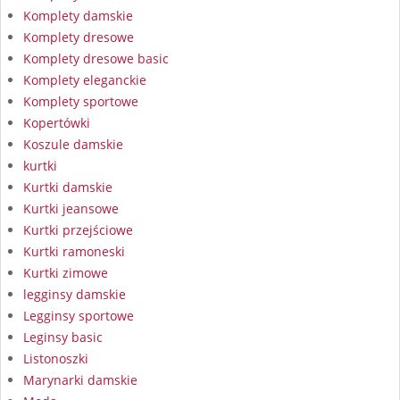
Komplety damskie
Komplety dresowe
Komplety dresowe basic
Komplety eleganckie
Komplety sportowe
Kopertówki
Koszule damskie
kurtki
Kurtki damskie
Kurtki jeansowe
Kurtki przejściowe
Kurtki ramoneski
Kurtki zimowe
legginsy damskie
Legginsy sportowe
Leginsy basic
Listonoszki
Marynarki damskie