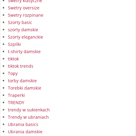
Swetry klasyczne
Swetry oversize
Swetry rozpinane
Szorty basic
szorty damskie
Szorty eleganckie
Szpilki
t-shirty damskie
tiktok
tiktok trends
Topy
torby damskie
Torebki damskie
Traperki
TRENDY
trendy w sukienkach
Trendy w ubraniach
Ubrania basics
Ubrania damskie