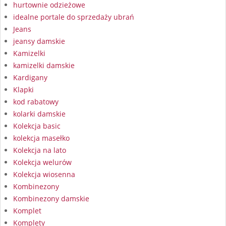
hurtownie odzieżowe
idealne portale do sprzedaży ubrań
Jeans
jeansy damskie
Kamizelki
kamizelki damskie
Kardigany
Klapki
kod rabatowy
kolarki damskie
Kolekcja basic
kolekcja masełko
Kolekcja na lato
Kolekcja welurów
Kolekcja wiosenna
Kombinezony
Kombinezony damskie
Komplet
Komplety