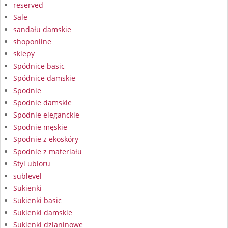
reserved
Sale
sandału damskie
shoponline
sklepy
Spódnice basic
Spódnice damskie
Spodnie
Spodnie damskie
Spodnie eleganckie
Spodnie męskie
Spodnie z ekoskóry
Spodnie z materiału
Styl ubioru
sublevel
Sukienki
Sukienki basic
Sukienki damskie
Sukienki dzianinowe