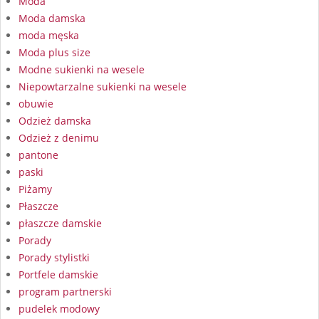
Moda
Moda damska
moda męska
Moda plus size
Modne sukienki na wesele
Niepowtarzalne sukienki na wesele
obuwie
Odzież damska
Odzież z denimu
pantone
paski
Piżamy
Płaszcze
płaszcze damskie
Porady
Porady stylistki
Portfele damskie
program partnerski
pudelek modowy