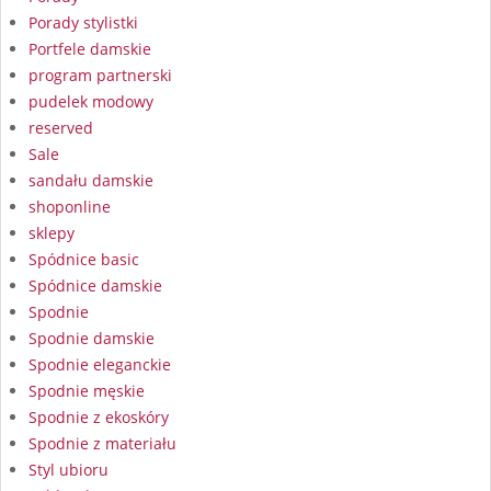
Porady stylistki
Portfele damskie
program partnerski
pudelek modowy
reserved
Sale
sandału damskie
shoponline
sklepy
Spódnice basic
Spódnice damskie
Spodnie
Spodnie damskie
Spodnie eleganckie
Spodnie męskie
Spodnie z ekoskóry
Spodnie z materiału
Styl ubioru