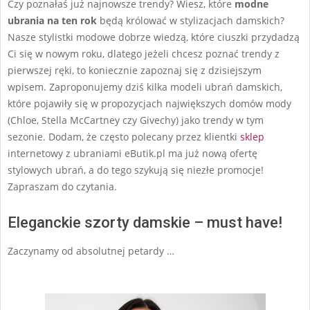
Czy poznałaś już najnowsze trendy? Wiesz, które
modne
ubrania
na ten rok
będą królować w stylizacjach damskich?
Nasze stylistki modowe dobrze wiedzą, które ciuszki przydadzą
Ci się w nowym roku, dlatego jeżeli chcesz poznać trendy z
pierwszej ręki, to koniecznie zapoznaj się z dzisiejszym
wpisem. Zaproponujemy dziś kilka modeli ubrań damskich,
które pojawiły się w propozycjach największych domów mody
(Chloe, Stella McCartney czy Givechy) jako trendy w tym
sezonie. Dodam, że często polecany przez klientki
sklep
internetowy z ubraniami eButik.pl ma już nową ofertę
stylowych ubrań, a do tego szykują się niezłe promocje!
Zapraszam do czytania.
Eleganckie szorty damskie – must have!
Zaczynamy od absolutnej petardy …