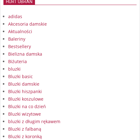
HURT UBRAŃ
adidas
Akcesoria damskie
Aktualności
Baleriny
Bestsellery
Bielizna damska
Biżuteria
bluzki
Bluzki basic
Bluzki damskie
Bluzki hiszpanki
Bluzki koszulowe
Bluzki na co dzień
Bluzki wizytowe
bluzki z długim rękawem
Bluzki z falbaną
Bluzki z koronką