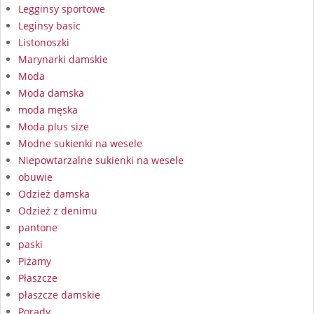
Legginsy sportowe
Leginsy basic
Listonoszki
Marynarki damskie
Moda
Moda damska
moda męska
Moda plus size
Modne sukienki na wesele
Niepowtarzalne sukienki na wesele
obuwie
Odzież damska
Odzież z denimu
pantone
paski
Piżamy
Płaszcze
płaszcze damskie
Porady