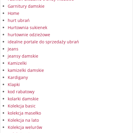
Garnitury damskie
Home
hurt ubrań
Hurtownia sukienek
hurtownie odzieżowe
idealne portale do sprzedaży ubrań
Jeans
jeansy damskie
Kamizelki
kamizelki damskie
Kardigany
Klapki
kod rabatowy
kolarki damskie
Kolekcja basic
kolekcja masełko
Kolekcja na lato
Kolekcja welurów