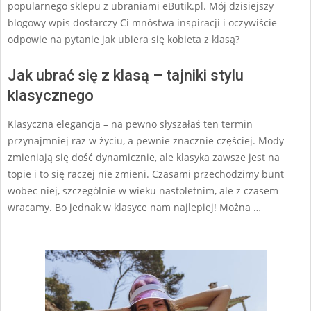
popularnego sklepu z ubraniami eButik.pl. Mój dzisiejszy
blogowy wpis dostarczy Ci mnóstwa inspiracji i oczywiście
odpowie na pytanie jak ubiera się kobieta z klasą?
Jak ubrać się z klasą – tajniki stylu
klasycznego
Klasyczna elegancja – na pewno słyszałaś ten termin
przynajmniej raz w życiu, a pewnie znacznie częściej. Mody
zmieniają się dość dynamicznie, ale klasyka zawsze jest na
topie i to się raczej nie zmieni. Czasami przechodzimy bunt
wobec niej, szczególnie w wieku nastoletnim, ale z czasem
wracamy. Bo jednak w klasyce nam najlepiej! Można …