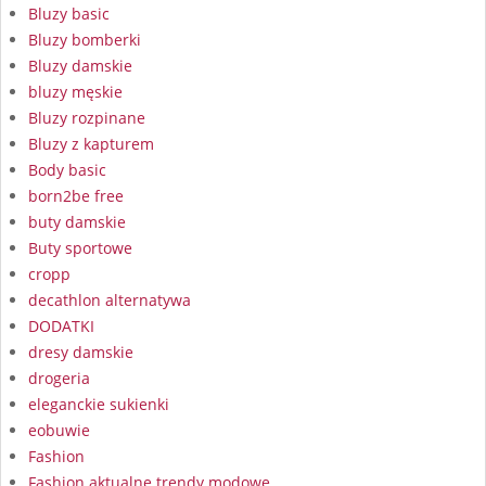
Bluzy basic
Bluzy bomberki
Bluzy damskie
bluzy męskie
Bluzy rozpinane
Bluzy z kapturem
Body basic
born2be free
buty damskie
Buty sportowe
cropp
decathlon alternatywa
DODATKI
dresy damskie
drogeria
eleganckie sukienki
eobuwie
Fashion
Fashion aktualne trendy modowe