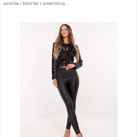
wzorów i kolorów z pewnością …