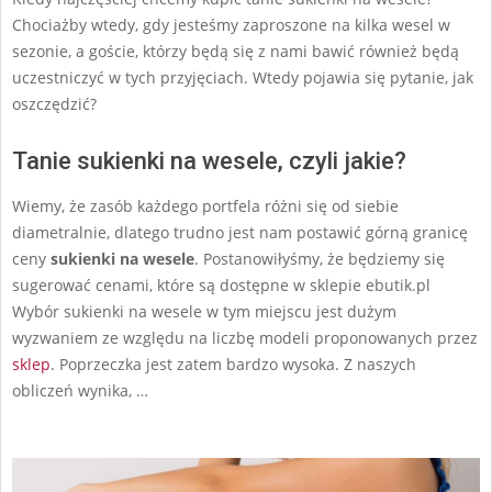
12
Chociażby wtedy, gdy jesteśmy zaproszone na kilka wesel w
sezonie, a goście, którzy będą się z nami bawić również będą
uczestniczyć w tych przyjęciach. Wtedy pojawia się pytanie, jak
oszczędzić?
Tanie sukienki na wesele, czyli jakie?
Wiemy, że zasób każdego portfela różni się od siebie
diametralnie, dlatego trudno jest nam postawić górną granicę
ceny
sukienki na wesele
. Postanowiłyśmy, że będziemy się
sugerować cenami, które są dostępne w sklepie ebutik.pl
Wybór sukienki na wesele w tym miejscu jest dużym
wyzwaniem ze względu na liczbę modeli proponowanych przez
sklep
. Poprzeczka jest zatem bardzo wysoka. Z naszych
obliczeń wynika, …