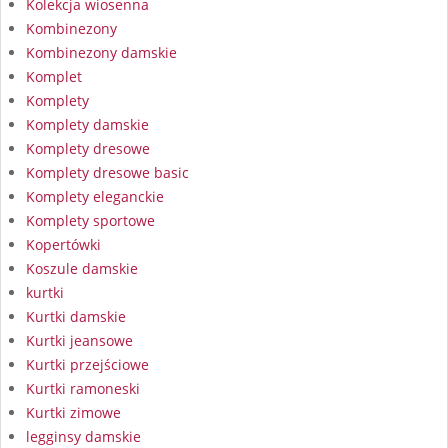
Kolekcja wiosenna
Kombinezony
Kombinezony damskie
Komplet
Komplety
Komplety damskie
Komplety dresowe
Komplety dresowe basic
Komplety eleganckie
Komplety sportowe
Kopertówki
Koszule damskie
kurtki
Kurtki damskie
Kurtki jeansowe
Kurtki przejściowe
Kurtki ramoneski
Kurtki zimowe
legginsy damskie