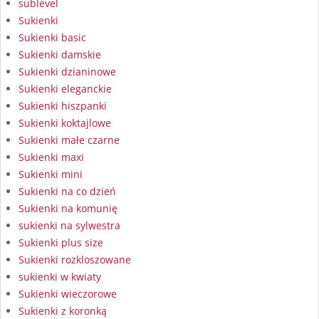
sublevel
Sukienki
Sukienki basic
Sukienki damskie
Sukienki dzianinowe
Sukienki eleganckie
Sukienki hiszpanki
Sukienki koktajlowe
Sukienki małe czarne
Sukienki maxi
Sukienki mini
Sukienki na co dzień
Sukienki na komunię
sukienki na sylwestra
Sukienki plus size
Sukienki rozkloszowane
sukienki w kwiaty
Sukienki wieczorowe
Sukienki z koronką