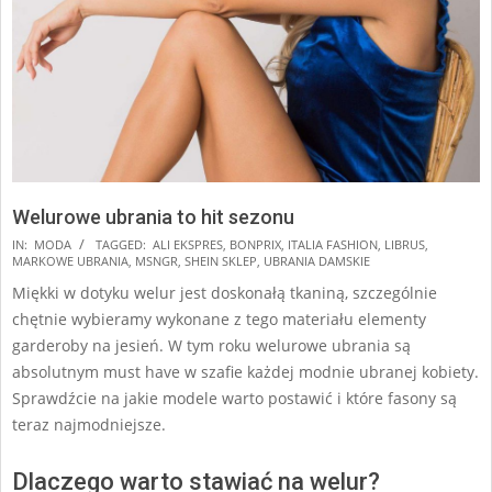
Welurowe ubrania to hit sezonu
2024-
IN:
MODA
TAGGED:
ALI EKSPRES
,
BONPRIX
,
ITALIA FASHION
,
LIBRUS
,
MARKOWE UBRANIA
,
MSNGR
,
SHEIN SKLEP
,
UBRANIA DAMSKIE
12-
Miękki w dotyku welur jest doskonałą tkaniną, szczególnie
04
chętnie wybieramy wykonane z tego materiału elementy
garderoby na jesień. W tym roku welurowe ubrania są
absolutnym must have w szafie każdej modnie ubranej kobiety.
Sprawdźcie na jakie modele warto postawić i które fasony są
teraz najmodniejsze.
Dlaczego warto stawiać na welur?