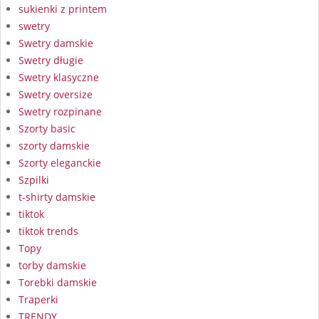
sukienki z printem
swetry
Swetry damskie
Swetry długie
Swetry klasyczne
Swetry oversize
Swetry rozpinane
Szorty basic
szorty damskie
Szorty eleganckie
Szpilki
t-shirty damskie
tiktok
tiktok trends
Topy
torby damskie
Torebki damskie
Traperki
TRENDY