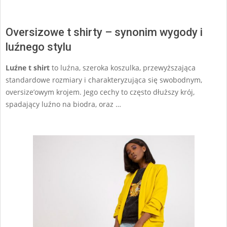
Oversizowe t shirty – synonim wygody i
luźnego stylu
Luźne t shirt
to luźna, szeroka koszulka, przewyższająca
standardowe rozmiary i charakteryzująca się swobodnym,
oversize’owym krojem. Jego cechy to często dłuższy krój,
spadający luźno na biodra, oraz …