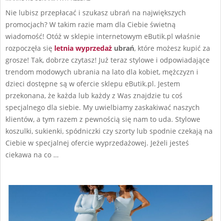
14
Nie lubisz przepłacać i szukasz ubrań na największych
promocjach? W takim razie mam dla Ciebie świetną
wiadomość! Otóż w sklepie internetowym eButik.pl właśnie
rozpoczęła się
letnia wyprzedaż
ubrań
, które możesz kupić za
grosze! Tak, dobrze czytasz! Już teraz stylowe i odpowiadające
trendom modowych ubrania na lato dla kobiet, mężczyzn i
dzieci dostępne są w ofercie sklepu eButik.pl. Jestem
przekonana, że każda lub każdy z Was znajdzie tu coś
specjalnego dla siebie. My uwielbiamy zaskakiwać naszych
klientów, a tym razem z pewnością się nam to uda. Stylowe
koszulki, sukienki, spódniczki czy szorty lub spodnie czekają na
Ciebie w specjalnej ofercie wyprzedażowej. Jeżeli jesteś
ciekawa na co …