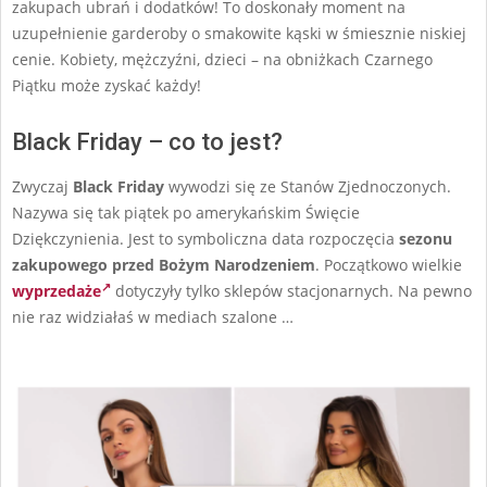
zakupach ubrań i dodatków! To doskonały moment na
uzupełnienie garderoby o smakowite kąski w śmiesznie niskiej
cenie. Kobiety, mężczyźni, dzieci – na obniżkach Czarnego
Piątku może zyskać każdy!
Black Friday – co to jest?
Zwyczaj
Black Friday
wywodzi się ze Stanów Zjednoczonych.
Nazywa się tak piątek po amerykańskim Święcie
Dziękczynienia. Jest to symboliczna data rozpoczęcia
sezonu
zakupowego przed Bożym Narodzeniem
. Początkowo wielkie
wyprzedaże
dotyczyły tylko sklepów stacjonarnych. Na pewno
nie raz widziałaś w mediach szalone …