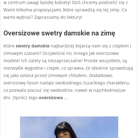
w centrum uwagi każdej kobiety! Dziś chcemy podzielić się z
Wami kilkoma propozycjami, które sprawdzą się tej zimy. Co
warto wybrać? Zapraszamy do lektury!
Oversizowe swetry damskie na zimę
Które
swetry damskie
najbardziej kojarzą nam się z ciepłem i
zimowym czasem? Oczywiście nic innego jak oversizowe
modele! Ich zalety są niezaprzeczalne! Przede wszystkim, są
niezwykle wygodne i ciepłe, co sprawia, że idealnie sprawdzają
się jako osłona przed zimowym chłodem. Dodatkowo,
oversizowy fason nadaje swobodnego, luzackiego charakteru,
co pozwala poczuć się swobodnie, nawet w najchłodniejsze
dni.
Oprócz tego
oversizowa
…