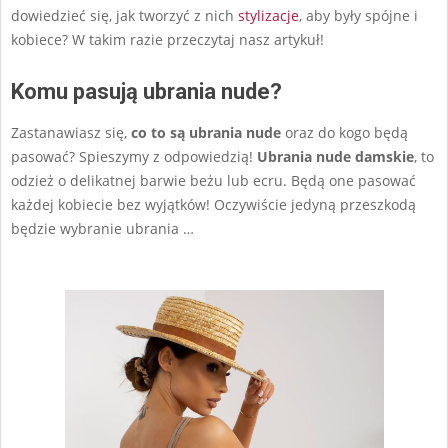
dowiedzieć się, jak tworzyć z nich
stylizacje
, aby były spójne i
kobiece? W takim razie przeczytaj nasz artykuł!
Komu pasują ubrania nude?
Zastanawiasz się,
co to są ubrania nude
oraz do kogo będą
pasować? Spieszymy z odpowiedzią!
Ubrania nude damskie
, to
odzież o delikatnej barwie beżu lub ecru. Będą one pasować
każdej kobiecie bez wyjątków! Oczywiście jedyną przeszkodą
będzie wybranie ubrania
…