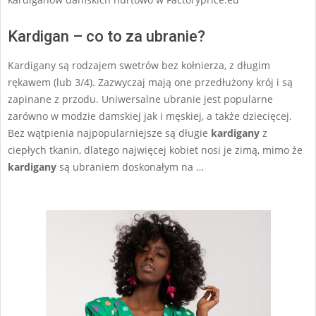
Kardigan – co to za ubranie?
Kardigany są rodzajem swetrów bez kołnierza, z długim
rękawem (lub 3/4). Zazwyczaj mają one przedłużony krój i są
zapinane z przodu. Uniwersalne ubranie jest popularne
zarówno w modzie damskiej jak i męskiej, a także dziecięcej.
Bez wątpienia najpopularniejsze są długie
kardigany
z
ciepłych tkanin, dlatego najwięcej kobiet nosi je zimą, mimo że
kardigany
są ubraniem doskonałym na …