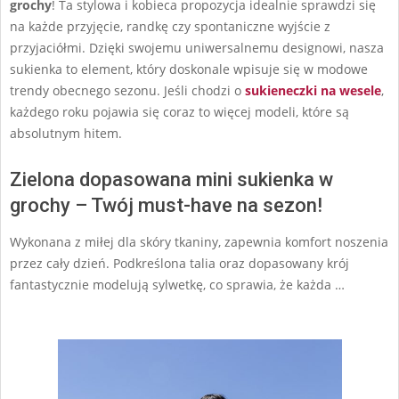
grochy
! Ta stylowa i kobieca propozycja idealnie sprawdzi się
na każde przyjęcie, randkę czy spontaniczne wyjście z
przyjaciółmi. Dzięki swojemu uniwersalnemu designowi, nasza
sukienka to element, który doskonale wpisuje się w modowe
trendy obecnego sezonu. Jeśli chodzi o
sukieneczki na wesele
,
każdego roku pojawia się coraz to więcej modeli, które są
absolutnym hitem.
Zielona dopasowana mini sukienka w
grochy – Twój must-have na sezon!
Wykonana z miłej dla skóry tkaniny, zapewnia komfort noszenia
przez cały dzień. Podkreślona talia oraz dopasowany krój
fantastycznie modelują sylwetkę, co sprawia, że każda …