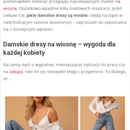
postanowiłam dokonać przeglądu najciekawszych modeli
na
wiosnę
. Dodatkowo wpadnie kilka modowych inspiracji. Jeżeli
ciekawi Cię,
jakie damskie dresy są modne
i będą na topie w
nadchodzącym sezonie wiosennym – zapraszam do zapoznania
się z dzisiejszym wpisem!
Damskie dresy na wiosnę – wygoda dla
każdej kobiety
Na samą myśl o wygodnej, niekrępującej stylizacji do pracy czy
na
zakupy
, robi mi się niezwykle błogo i przyjemnie. To dlatego,
że …