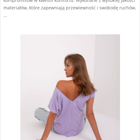
kompromisów w kwestii komfortu. Wykonane z wysokiej jakości
materiałów, które zapewniają przewiewność i swobodę ruchów,
…