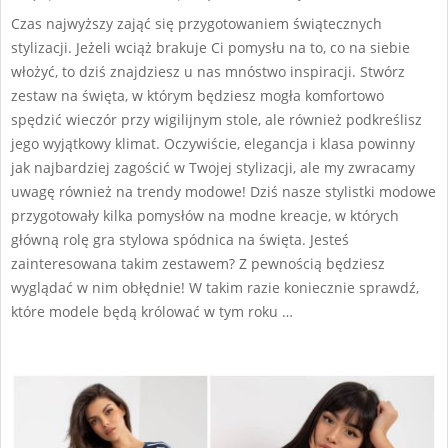
13
Czas najwyższy zająć się przygotowaniem świątecznych
stylizacji. Jeżeli wciąż brakuje Ci pomysłu na to, co na siebie
włożyć, to dziś znajdziesz u nas mnóstwo inspiracji. Stwórz
zestaw na święta, w którym będziesz mogła komfortowo
spędzić wieczór przy wigilijnym stole, ale również podkreślisz
jego wyjątkowy klimat. Oczywiście, elegancja i klasa powinny
jak najbardziej zagościć w Twojej stylizacji, ale my zwracamy
uwagę również na trendy modowe! Dziś nasze stylistki modowe
przygotowały kilka pomysłów na modne kreacje, w których
główną rolę gra stylowa spódnica na święta. Jesteś
zainteresowana takim zestawem? Z pewnością będziesz
wyglądać w nim obłędnie! W takim razie koniecznie sprawdź,
które modele będą królować w tym roku …