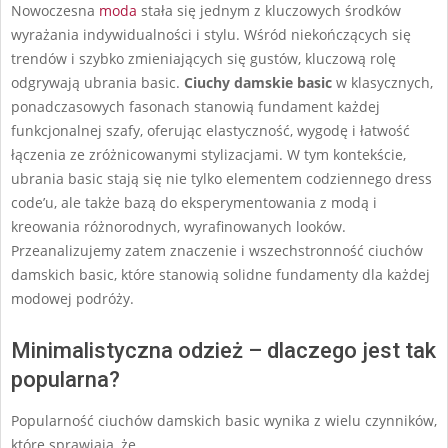
Nowoczesna
moda
stała się jednym z kluczowych środków
wyrażania indywidualności i stylu. Wśród niekończących się
trendów i szybko zmieniających się gustów, kluczową rolę
odgrywają ubrania basic.
Ciuchy damskie basic
w klasycznych,
ponadczasowych fasonach stanowią fundament każdej
funkcjonalnej szafy, oferując elastyczność, wygodę i łatwość
łączenia ze zróżnicowanymi stylizacjami. W tym kontekście,
ubrania basic stają się nie tylko elementem codziennego dress
code’u, ale także bazą do eksperymentowania z modą i
kreowania różnorodnych, wyrafinowanych looków.
Przeanalizujemy zatem znaczenie i wszechstronność ciuchów
damskich basic, które stanowią solidne fundamenty dla każdej
modowej podróży.
Minimalistyczna odzież – dlaczego jest tak
popularna?
Popularność ciuchów damskich basic wynika z wielu czynników,
które sprawiają, że …