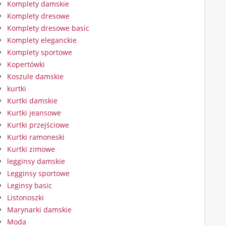
Komplety damskie
Komplety dresowe
Komplety dresowe basic
Komplety eleganckie
Komplety sportowe
Kopertówki
Koszule damskie
kurtki
Kurtki damskie
Kurtki jeansowe
Kurtki przejściowe
Kurtki ramoneski
Kurtki zimowe
legginsy damskie
Legginsy sportowe
Leginsy basic
Listonoszki
Marynarki damskie
Moda