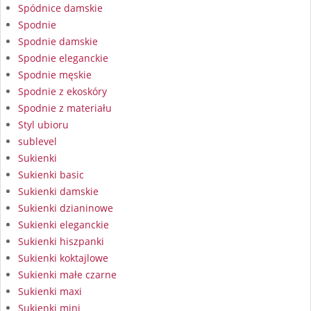
Spódnice damskie
Spodnie
Spodnie damskie
Spodnie eleganckie
Spodnie męskie
Spodnie z ekoskóry
Spodnie z materiału
Styl ubioru
sublevel
Sukienki
Sukienki basic
Sukienki damskie
Sukienki dzianinowe
Sukienki eleganckie
Sukienki hiszpanki
Sukienki koktajlowe
Sukienki małe czarne
Sukienki maxi
Sukienki mini