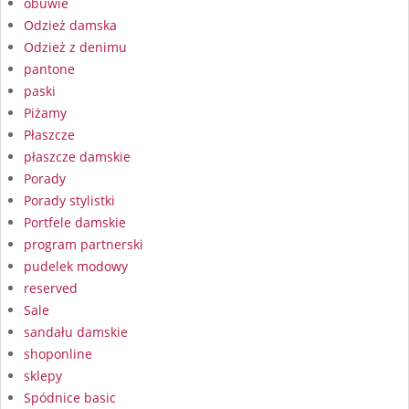
obuwie
Odzież damska
Odzież z denimu
pantone
paski
Piżamy
Płaszcze
płaszcze damskie
Porady
Porady stylistki
Portfele damskie
program partnerski
pudelek modowy
reserved
Sale
sandału damskie
shoponline
sklepy
Spódnice basic