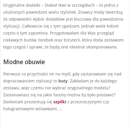
14
Oryginalne dodatki – Diabeł tkwi w szczegółach – to jedno z
ulubionych powiedzeń wielu stylistek. Znawcy mody twierdzą,
że odpowiedni wybór dodatków jest kluczowy dla powodzenia
stylizacji. Całkowicie się z tym zgadzam, jednak wiele kobiet
często o tym zapomina. Przygotowałam dla Was przegląd
ciekawych butów, torebek oraz biżuterii, która doda zestawom
tego czegoś i sprawi, że będą one idealnie skomponowane.
Modne obuwie
Pierwsze co przychodzi mi na myśl, gdy zastanawiam się nad
dopracowaniem stylizacji to
buty
. Zakładam je do każdego
zestawu, więc czemu nie wybrać oryginalnego modelu?
Zastanawiasz się na jakie fasony można by było postawić?
Doskonale prezentują się
szpilki
z przezroczystymi czy
hologramowymi wstawkami. …