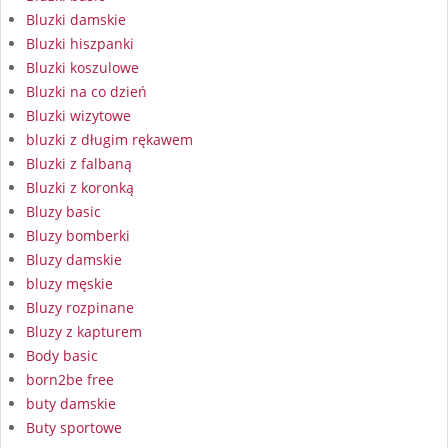
Bluzki damskie
Bluzki hiszpanki
Bluzki koszulowe
Bluzki na co dzień
Bluzki wizytowe
bluzki z długim rękawem
Bluzki z falbaną
Bluzki z koronką
Bluzy basic
Bluzy bomberki
Bluzy damskie
bluzy męskie
Bluzy rozpinane
Bluzy z kapturem
Body basic
born2be free
buty damskie
Buty sportowe