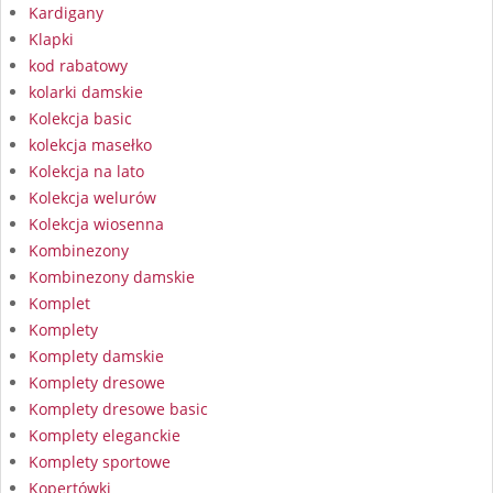
Kardigany
Klapki
kod rabatowy
kolarki damskie
Kolekcja basic
kolekcja masełko
Kolekcja na lato
Kolekcja welurów
Kolekcja wiosenna
Kombinezony
Kombinezony damskie
Komplet
Komplety
Komplety damskie
Komplety dresowe
Komplety dresowe basic
Komplety eleganckie
Komplety sportowe
Kopertówki