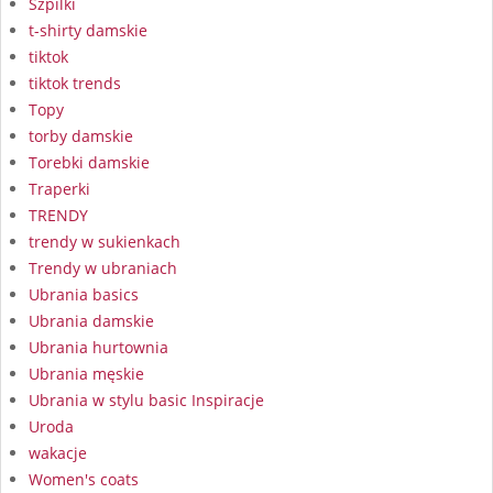
Szpilki
t-shirty damskie
tiktok
tiktok trends
Topy
torby damskie
Torebki damskie
Traperki
TRENDY
trendy w sukienkach
Trendy w ubraniach
Ubrania basics
Ubrania damskie
Ubrania hurtownia
Ubrania męskie
Ubrania w stylu basic Inspiracje
Uroda
wakacje
Women's coats