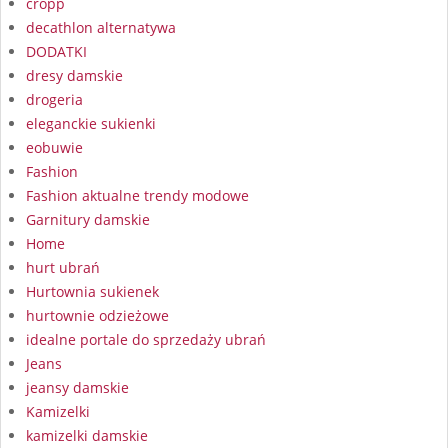
cropp
decathlon alternatywa
DODATKI
dresy damskie
drogeria
eleganckie sukienki
eobuwie
Fashion
Fashion aktualne trendy modowe
Garnitury damskie
Home
hurt ubrań
Hurtownia sukienek
hurtownie odzieżowe
idealne portale do sprzedaży ubrań
Jeans
jeansy damskie
Kamizelki
kamizelki damskie