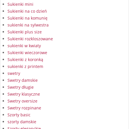
Sukienki mini
Sukienki na co dzień
Sukienki na komunię
sukienki na sylwestra
Sukienki plus size
Sukienki rozkloszowane
sukienki w kwiaty
Sukienki wieczorowe
Sukienki z koronką
sukienki z printem
swetry
Swetry damskie
Swetry długie
Swetry klasyczne
Swetry oversize
Swetry rozpinane
Szorty basic
szorty damskie
Szorty eleganckie