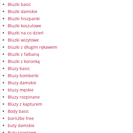
Bluzki basic
Bluzki damskie
Bluzki hiszpanki
Bluzki koszulowe
Bluzki na co dzień
Bluzki wizytowe
bluzki z długim rękawem
Bluzki z falbaną
Bluzki z koronką
Bluzy basic
Bluzy bomberki
Bluzy damskie
bluzy męskie
Bluzy rozpinane
Bluzy z kapturem
Body basic
born2be free
buty damskie
Buty sportowe