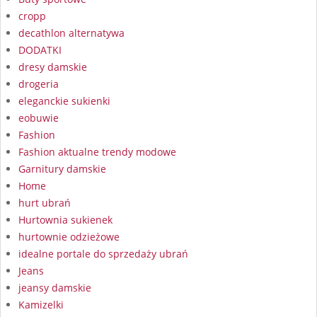
cropp
decathlon alternatywa
DODATKI
dresy damskie
drogeria
eleganckie sukienki
eobuwie
Fashion
Fashion aktualne trendy modowe
Garnitury damskie
Home
hurt ubrań
Hurtownia sukienek
hurtownie odzieżowe
idealne portale do sprzedaży ubrań
Jeans
jeansy damskie
Kamizelki