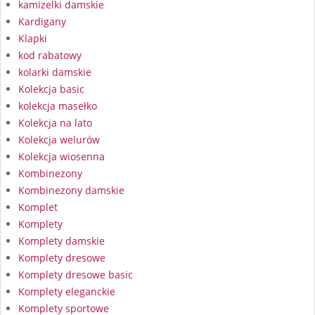
kamizelki damskie
Kardigany
Klapki
kod rabatowy
kolarki damskie
Kolekcja basic
kolekcja masełko
Kolekcja na lato
Kolekcja welurów
Kolekcja wiosenna
Kombinezony
Kombinezony damskie
Komplet
Komplety
Komplety damskie
Komplety dresowe
Komplety dresowe basic
Komplety eleganckie
Komplety sportowe