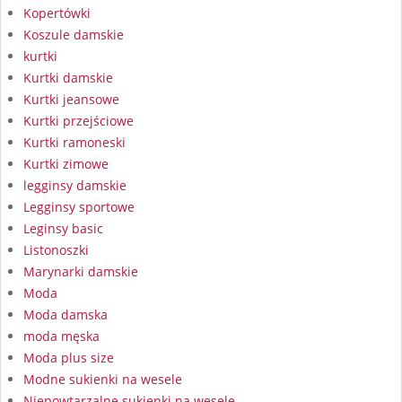
Kopertówki
Koszule damskie
kurtki
Kurtki damskie
Kurtki jeansowe
Kurtki przejściowe
Kurtki ramoneski
Kurtki zimowe
legginsy damskie
Legginsy sportowe
Leginsy basic
Listonoszki
Marynarki damskie
Moda
Moda damska
moda męska
Moda plus size
Modne sukienki na wesele
Niepowtarzalne sukienki na wesele