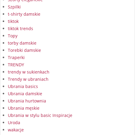
Szpilki
t-shirty damskie
tiktok
tiktok trends
Topy
torby damskie
Torebki damskie
Traperki
TRENDY
trendy w sukienkach
Trendy w ubraniach
Ubrania basics
Ubrania damskie
Ubrania hurtownia
Ubrania męskie
Ubrania w stylu basic Inspiracje
Uroda
wakacje