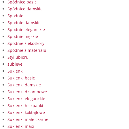
Spódnice basic
Spódnice damskie
Spodnie
Spodnie damskie
Spodnie eleganckie
Spodnie męskie
Spodnie z ekoskóry
Spodnie z materiału
Styl ubioru
sublevel
Sukienki
Sukienki basic
Sukienki damskie
Sukienki dzianinowe
Sukienki eleganckie
Sukienki hiszpanki
Sukienki koktajlowe
Sukienki małe czarne
Sukienki maxi