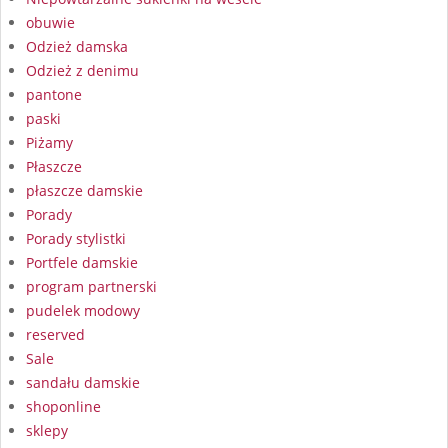
obuwie
Odzież damska
Odzież z denimu
pantone
paski
Piżamy
Płaszcze
płaszcze damskie
Porady
Porady stylistki
Portfele damskie
program partnerski
pudelek modowy
reserved
Sale
sandału damskie
shoponline
sklepy