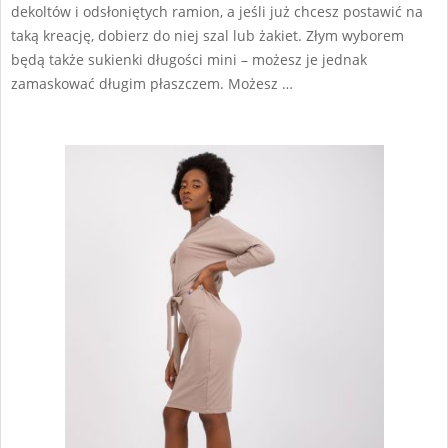
dekoltów i odsłoniętych ramion, a jeśli już chcesz postawić na
taką kreację, dobierz do niej szal lub żakiet. Złym wyborem
będą także sukienki długości mini – możesz je jednak
zamaskować długim płaszczem. Możesz …