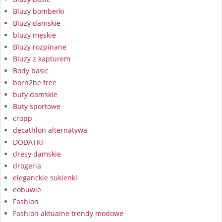
Bluzy bomberki
Bluzy damskie
bluzy męskie
Bluzy rozpinane
Bluzy z kapturem
Body basic
born2be free
buty damskie
Buty sportowe
cropp
decathlon alternatywa
DODATKI
dresy damskie
drogeria
eleganckie sukienki
eobuwie
Fashion
Fashion aktualne trendy modowe