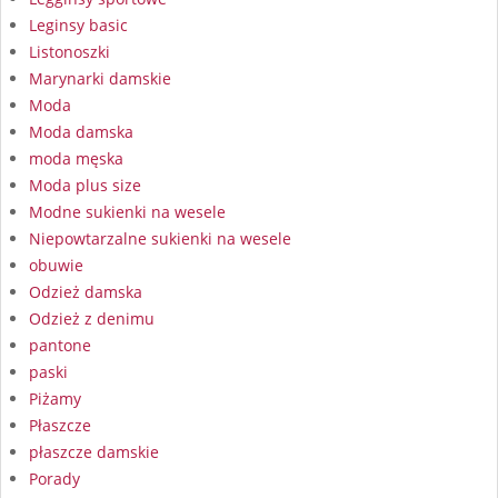
Leginsy basic
Listonoszki
Marynarki damskie
Moda
Moda damska
moda męska
Moda plus size
Modne sukienki na wesele
Niepowtarzalne sukienki na wesele
obuwie
Odzież damska
Odzież z denimu
pantone
paski
Piżamy
Płaszcze
płaszcze damskie
Porady