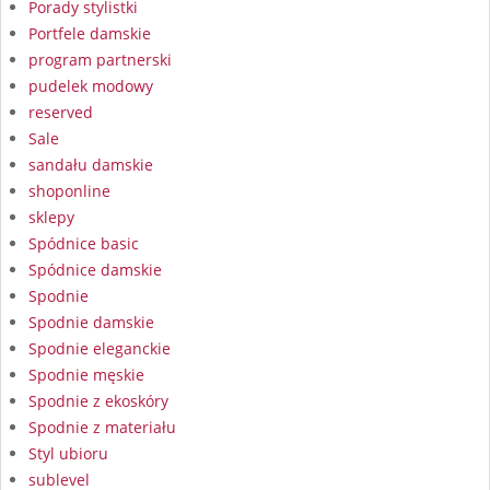
Porady stylistki
Portfele damskie
program partnerski
pudelek modowy
reserved
Sale
sandału damskie
shoponline
sklepy
Spódnice basic
Spódnice damskie
Spodnie
Spodnie damskie
Spodnie eleganckie
Spodnie męskie
Spodnie z ekoskóry
Spodnie z materiału
Styl ubioru
sublevel