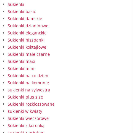
Sukienki
Sukienki basic
Sukienki damskie
Sukienki dzianinowe
Sukienki eleganckie
Sukienki hiszpanki
Sukienki koktajlowe
Sukienki małe czarne
Sukienki maxi
Sukienki mini
Sukienki na co dzień
Sukienki na komunię
sukienki na sylwestra
Sukienki plus size
Sukienki rozkloszowane
sukienki w kwiaty
Sukienki wieczorowe
Sukienki z koronką
sukienki z printem