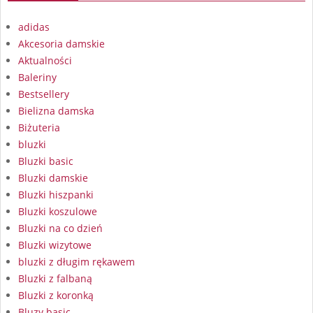
adidas
Akcesoria damskie
Aktualności
Baleriny
Bestsellery
Bielizna damska
Biżuteria
bluzki
Bluzki basic
Bluzki damskie
Bluzki hiszpanki
Bluzki koszulowe
Bluzki na co dzień
Bluzki wizytowe
bluzki z długim rękawem
Bluzki z falbaną
Bluzki z koronką
Bluzy basic