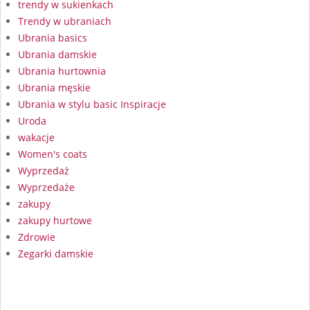
trendy w sukienkach
Trendy w ubraniach
Ubrania basics
Ubrania damskie
Ubrania hurtownia
Ubrania męskie
Ubrania w stylu basic Inspiracje
Uroda
wakacje
Women's coats
Wyprzedaż
Wyprzedaże
zakupy
zakupy hurtowe
Zdrowie
Zegarki damskie