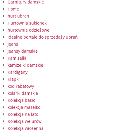
Garnitury damskie
Home
hurt ubrań
Hurtownia sukienek
hurtownie odzieżowe
idealne portale do sprzedaży ubrań
Jeans
jeansy damskie
Kamizelki
kamizelki damskie
Kardigany
Klapki
kod rabatowy
kolarki damskie
Kolekcja basic
kolekcja masełko
Kolekcja na lato
Kolekcja welurów
Kolekcja wiosenna