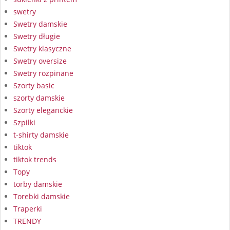
swetry
Swetry damskie
Swetry długie
Swetry klasyczne
Swetry oversize
Swetry rozpinane
Szorty basic
szorty damskie
Szorty eleganckie
Szpilki
t-shirty damskie
tiktok
tiktok trends
Topy
torby damskie
Torebki damskie
Traperki
TRENDY