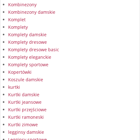
Kombinezony
Kombinezony damskie
Komplet
Komplety
Komplety damskie
Komplety dresowe
Komplety dresowe basic
Komplety eleganckie
Komplety sportowe
Kopertówki
Koszule damskie
kurtki
Kurtki damskie
Kurtki jeansowe
Kurtki przejściowe
Kurtki ramoneski
Kurtki zimowe
legginsy damskie
Legginsy sportowe