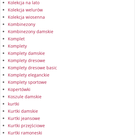
Kolekcja na lato
Kolekcja welurów
Kolekcja wiosenna
Kombinezony
Kombinezony damskie
Komplet
Komplety
Komplety damskie
Komplety dresowe
Komplety dresowe basic
Komplety eleganckie
Komplety sportowe
Kopertówki
Koszule damskie
kurtki
Kurtki damskie
Kurtki jeansowe
Kurtki przejściowe
Kurtki ramoneski