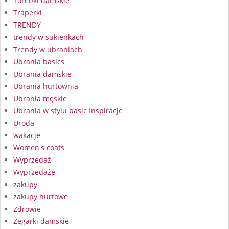
Torebki damskie
Traperki
TRENDY
trendy w sukienkach
Trendy w ubraniach
Ubrania basics
Ubrania damskie
Ubrania hurtownia
Ubrania męskie
Ubrania w stylu basic Inspiracje
Uroda
wakacje
Women's coats
Wyprzedaż
Wyprzedaże
zakupy
zakupy hurtowe
Zdrowie
Zegarki damskie