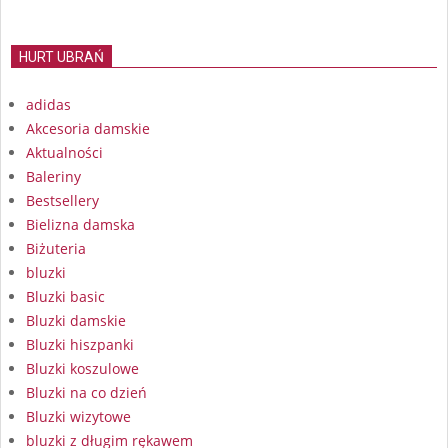
HURT UBRAŃ
adidas
Akcesoria damskie
Aktualności
Baleriny
Bestsellery
Bielizna damska
Biżuteria
bluzki
Bluzki basic
Bluzki damskie
Bluzki hiszpanki
Bluzki koszulowe
Bluzki na co dzień
Bluzki wizytowe
bluzki z długim rękawem