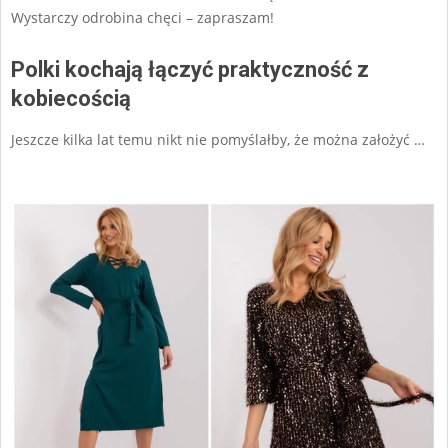
Wystarczy odrobina chęci – zapraszam!
Polki kochają łączyć praktyczność z
kobiecością
Jeszcze kilka lat temu nikt nie pomyślałby, że można założyć …