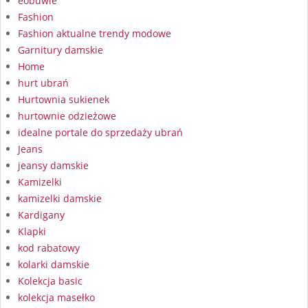
eobuwie
Fashion
Fashion aktualne trendy modowe
Garnitury damskie
Home
hurt ubrań
Hurtownia sukienek
hurtownie odzieżowe
idealne portale do sprzedaży ubrań
Jeans
jeansy damskie
Kamizelki
kamizelki damskie
Kardigany
Klapki
kod rabatowy
kolarki damskie
Kolekcja basic
kolekcja masełko