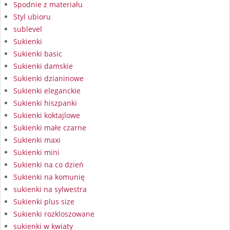
Spodnie z materiału
Styl ubioru
sublevel
Sukienki
Sukienki basic
Sukienki damskie
Sukienki dzianinowe
Sukienki eleganckie
Sukienki hiszpanki
Sukienki koktajlowe
Sukienki małe czarne
Sukienki maxi
Sukienki mini
Sukienki na co dzień
Sukienki na komunię
sukienki na sylwestra
Sukienki plus size
Sukienki rozkloszowane
sukienki w kwiaty