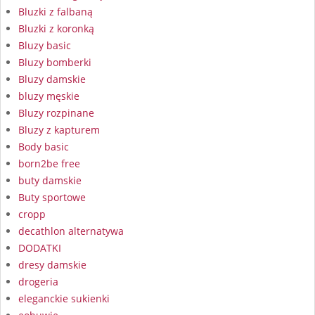
Bluzki z falbaną
Bluzki z koronką
Bluzy basic
Bluzy bomberki
Bluzy damskie
bluzy męskie
Bluzy rozpinane
Bluzy z kapturem
Body basic
born2be free
buty damskie
Buty sportowe
cropp
decathlon alternatywa
DODATKI
dresy damskie
drogeria
eleganckie sukienki