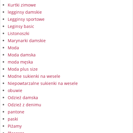
Kurtki zimowe
legginsy damskie
Legginsy sportowe
Leginsy basic
Listonoszki
Marynarki damskie
Moda
Moda damska
moda męska
Moda plus size
Modne sukienki na wesele
Niepowtarzalne sukienki na wesele
obuwie
Odzież damska
Odzież z denimu
pantone
paski
Piżamy