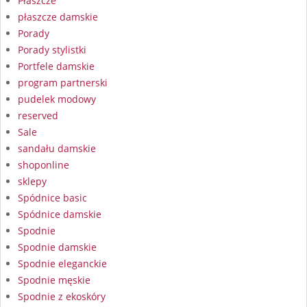
Płaszcze
płaszcze damskie
Porady
Porady stylistki
Portfele damskie
program partnerski
pudelek modowy
reserved
Sale
sandału damskie
shoponline
sklepy
Spódnice basic
Spódnice damskie
Spodnie
Spodnie damskie
Spodnie eleganckie
Spodnie męskie
Spodnie z ekoskóry