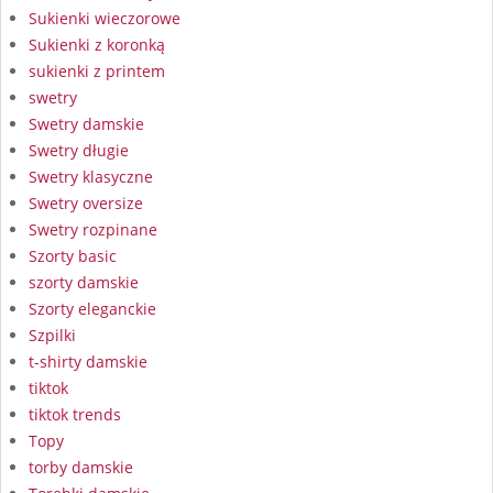
Sukienki wieczorowe
Sukienki z koronką
sukienki z printem
swetry
Swetry damskie
Swetry długie
Swetry klasyczne
Swetry oversize
Swetry rozpinane
Szorty basic
szorty damskie
Szorty eleganckie
Szpilki
t-shirty damskie
tiktok
tiktok trends
Topy
torby damskie