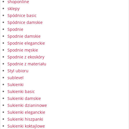
shoponline
sklepy
Spódnice basic
Spódnice damskie
Spodnie
Spodnie damskie
Spodnie eleganckie
Spodnie męskie
Spodnie z ekoskóry
Spodnie z materiału
Styl ubioru
sublevel
Sukienki
Sukienki basic
Sukienki damskie
Sukienki dzianinowe
Sukienki eleganckie
Sukienki hiszpanki
Sukienki koktajlowe