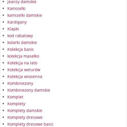
jeansy damskie
Kamizelki
kamizelki damskie
Kardigany
Klapki
kod rabatowy
kolarki damskie
Kolekcja basic
kolekcja masełko
Kolekcja na lato
Kolekcja welurów
Kolekcja wiosenna
Kombinezony
Kombinezony damskie
Komplet
Komplety
Komplety damskie
Komplety dresowe
Komplety dresowe basic