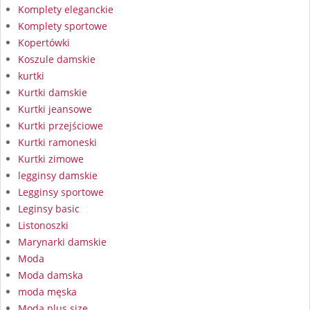
Komplety eleganckie
Komplety sportowe
Kopertówki
Koszule damskie
kurtki
Kurtki damskie
Kurtki jeansowe
Kurtki przejściowe
Kurtki ramoneski
Kurtki zimowe
legginsy damskie
Legginsy sportowe
Leginsy basic
Listonoszki
Marynarki damskie
Moda
Moda damska
moda męska
Moda plus size