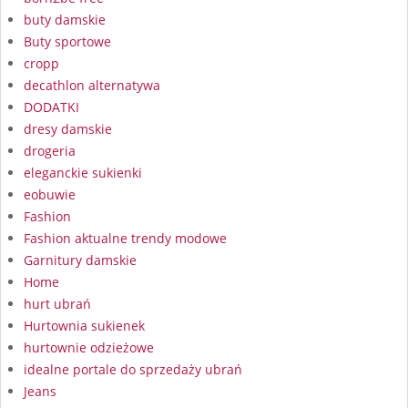
buty damskie
Buty sportowe
cropp
decathlon alternatywa
DODATKI
dresy damskie
drogeria
eleganckie sukienki
eobuwie
Fashion
Fashion aktualne trendy modowe
Garnitury damskie
Home
hurt ubrań
Hurtownia sukienek
hurtownie odzieżowe
idealne portale do sprzedaży ubrań
Jeans