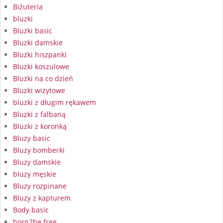
Biżuteria
bluzki
Bluzki basic
Bluzki damskie
Bluzki hiszpanki
Bluzki koszulowe
Bluzki na co dzień
Bluzki wizytowe
bluzki z długim rękawem
Bluzki z falbaną
Bluzki z koronką
Bluzy basic
Bluzy bomberki
Bluzy damskie
bluzy męskie
Bluzy rozpinane
Bluzy z kapturem
Body basic
born2be free