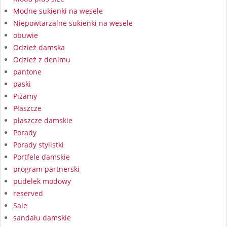
Modne sukienki na wesele
Niepowtarzalne sukienki na wesele
obuwie
Odzież damska
Odzież z denimu
pantone
paski
Piżamy
Płaszcze
płaszcze damskie
Porady
Porady stylistki
Portfele damskie
program partnerski
pudelek modowy
reserved
Sale
sandału damskie