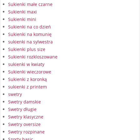
Sukienki małe czarne
Sukienki maxi
Sukienki mini
Sukienki na co dzień
Sukienki na komunię
sukienki na sylwestra
Sukienki plus size
Sukienki rozkloszowane
sukienki w kwiaty
Sukienki wieczorowe
Sukienki z koronką
sukienki z printem
swetry
Swetry damskie
Swetry długie
Swetry klasyczne
Swetry oversize
Swetry rozpinane
Szorty basic