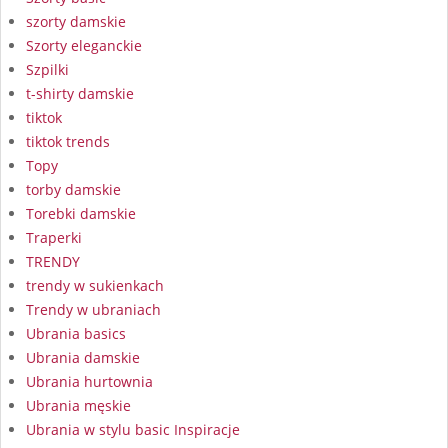
szorty damskie
Szorty eleganckie
Szpilki
t-shirty damskie
tiktok
tiktok trends
Topy
torby damskie
Torebki damskie
Traperki
TRENDY
trendy w sukienkach
Trendy w ubraniach
Ubrania basics
Ubrania damskie
Ubrania hurtownia
Ubrania męskie
Ubrania w stylu basic Inspiracje