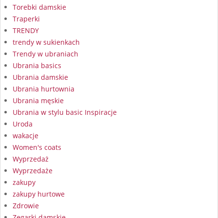
Torebki damskie
Traperki
TRENDY
trendy w sukienkach
Trendy w ubraniach
Ubrania basics
Ubrania damskie
Ubrania hurtownia
Ubrania męskie
Ubrania w stylu basic Inspiracje
Uroda
wakacje
Women's coats
Wyprzedaż
Wyprzedaże
zakupy
zakupy hurtowe
Zdrowie
Zegarki damskie