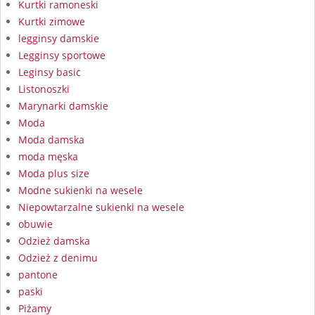
Kurtki ramoneski
Kurtki zimowe
legginsy damskie
Legginsy sportowe
Leginsy basic
Listonoszki
Marynarki damskie
Moda
Moda damska
moda męska
Moda plus size
Modne sukienki na wesele
Niepowtarzalne sukienki na wesele
obuwie
Odzież damska
Odzież z denimu
pantone
paski
Piżamy