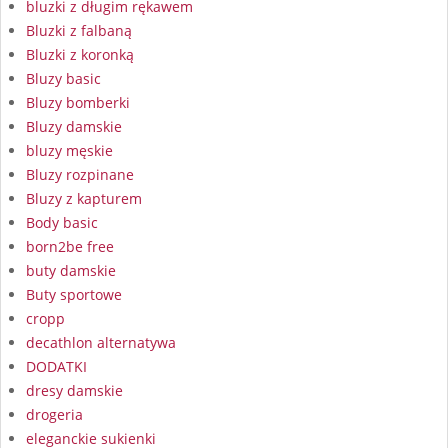
bluzki z długim rękawem
Bluzki z falbaną
Bluzki z koronką
Bluzy basic
Bluzy bomberki
Bluzy damskie
bluzy męskie
Bluzy rozpinane
Bluzy z kapturem
Body basic
born2be free
buty damskie
Buty sportowe
cropp
decathlon alternatywa
DODATKI
dresy damskie
drogeria
eleganckie sukienki