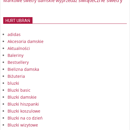
Markowe swetry damskie wyprzedaż
HURT UBRAŃ
adidas
Akcesoria damskie
Aktualności
Baleriny
Bestsellery
Bielizna damska
Biżuteria
bluzki
Bluzki basic
Bluzki damskie
Bluzki hiszpanki
Bluzki koszulowe
Bluzki na co dzień
Bluzki wizytowe