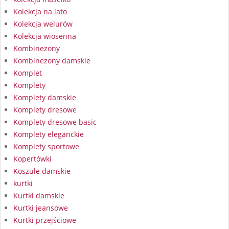
Kolekcja na lato
Kolekcja welurów
Kolekcja wiosenna
Kombinezony
Kombinezony damskie
Komplet
Komplety
Komplety damskie
Komplety dresowe
Komplety dresowe basic
Komplety eleganckie
Komplety sportowe
Kopertówki
Koszule damskie
kurtki
Kurtki damskie
Kurtki jeansowe
Kurtki przejściowe