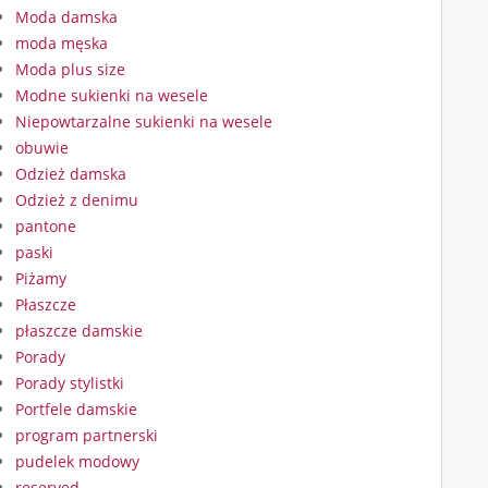
Moda damska
moda męska
Moda plus size
Modne sukienki na wesele
Niepowtarzalne sukienki na wesele
obuwie
Odzież damska
Odzież z denimu
pantone
paski
Piżamy
Płaszcze
płaszcze damskie
Porady
Porady stylistki
Portfele damskie
program partnerski
pudelek modowy
reserved