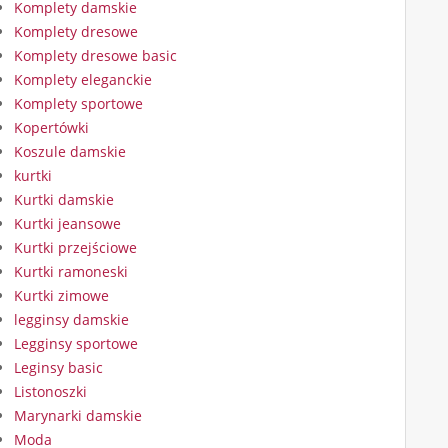
Komplety damskie
Komplety dresowe
Komplety dresowe basic
Komplety eleganckie
Komplety sportowe
Kopertówki
Koszule damskie
kurtki
Kurtki damskie
Kurtki jeansowe
Kurtki przejściowe
Kurtki ramoneski
Kurtki zimowe
legginsy damskie
Legginsy sportowe
Leginsy basic
Listonoszki
Marynarki damskie
Moda