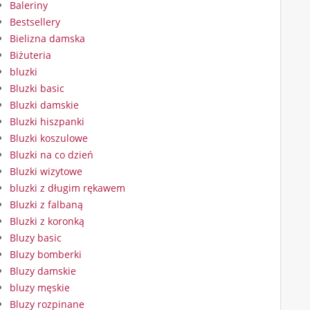
Baleriny
Bestsellery
Bielizna damska
Biżuteria
bluzki
Bluzki basic
Bluzki damskie
Bluzki hiszpanki
Bluzki koszulowe
Bluzki na co dzień
Bluzki wizytowe
bluzki z długim rękawem
Bluzki z falbaną
Bluzki z koronką
Bluzy basic
Bluzy bomberki
Bluzy damskie
bluzy męskie
Bluzy rozpinane