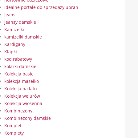
idealne portale do sprzedaży ubrań
Jeans
jeansy damskie
Kamizelki
kamizelki damskie
Kardigany
Klapki
kod rabatowy
kolarki damskie
Kolekcja basic
kolekcja masełko
Kolekcja na lato
Kolekcja welurów
Kolekcja wiosenna
Kombinezony
Kombinezony damskie
Komplet
Komplety