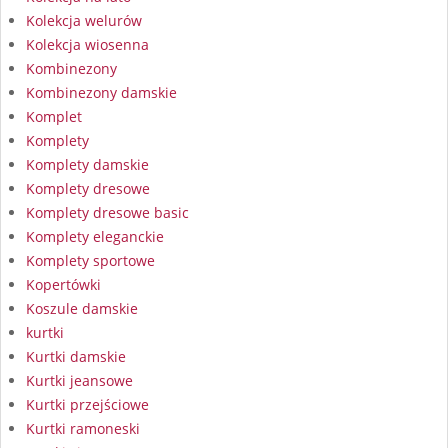
Kolekcja welurów
Kolekcja wiosenna
Kombinezony
Kombinezony damskie
Komplet
Komplety
Komplety damskie
Komplety dresowe
Komplety dresowe basic
Komplety eleganckie
Komplety sportowe
Kopertówki
Koszule damskie
kurtki
Kurtki damskie
Kurtki jeansowe
Kurtki przejściowe
Kurtki ramoneski