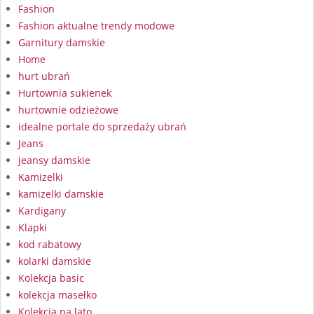
Fashion
Fashion aktualne trendy modowe
Garnitury damskie
Home
hurt ubrań
Hurtownia sukienek
hurtownie odzieżowe
idealne portale do sprzedaży ubrań
Jeans
jeansy damskie
Kamizelki
kamizelki damskie
Kardigany
Klapki
kod rabatowy
kolarki damskie
Kolekcja basic
kolekcja masełko
Kolekcja na lato