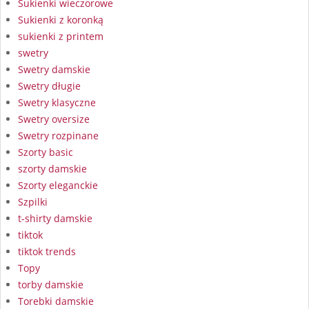
Sukienki wieczorowe
Sukienki z koronką
sukienki z printem
swetry
Swetry damskie
Swetry długie
Swetry klasyczne
Swetry oversize
Swetry rozpinane
Szorty basic
szorty damskie
Szorty eleganckie
Szpilki
t-shirty damskie
tiktok
tiktok trends
Topy
torby damskie
Torebki damskie