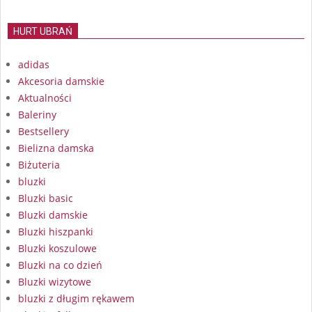
HURT UBRAŃ
adidas
Akcesoria damskie
Aktualności
Baleriny
Bestsellery
Bielizna damska
Biżuteria
bluzki
Bluzki basic
Bluzki damskie
Bluzki hiszpanki
Bluzki koszulowe
Bluzki na co dzień
Bluzki wizytowe
bluzki z długim rękawem