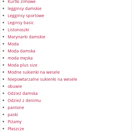
Kurtki zimowe
legginsy damskie
Legginsy sportowe
Leginsy basic
Listonoszki
Marynarki damskie
Moda
Moda damska
moda męska
Moda plus size
Modne sukienki na wesele
Niepowtarzalne sukienki na wesele
obuwie
Odzież damska
Odzież z denimu
pantone
paski
Piżamy
Płaszcze