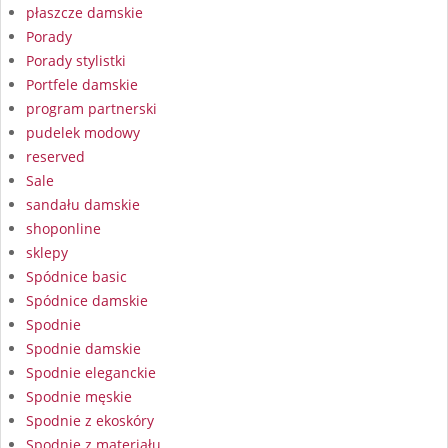
płaszcze damskie
Porady
Porady stylistki
Portfele damskie
program partnerski
pudelek modowy
reserved
Sale
sandału damskie
shoponline
sklepy
Spódnice basic
Spódnice damskie
Spodnie
Spodnie damskie
Spodnie eleganckie
Spodnie męskie
Spodnie z ekoskóry
Spodnie z materiału