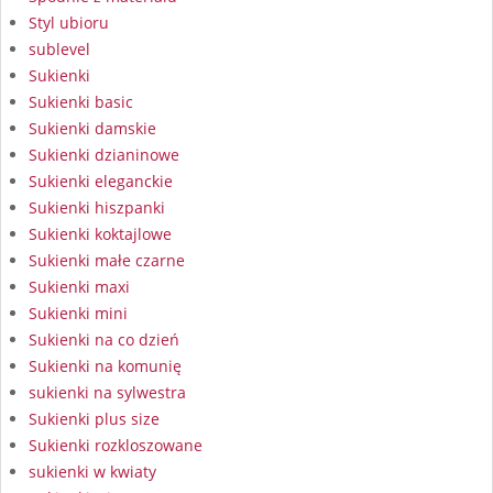
Styl ubioru
sublevel
Sukienki
Sukienki basic
Sukienki damskie
Sukienki dzianinowe
Sukienki eleganckie
Sukienki hiszpanki
Sukienki koktajlowe
Sukienki małe czarne
Sukienki maxi
Sukienki mini
Sukienki na co dzień
Sukienki na komunię
sukienki na sylwestra
Sukienki plus size
Sukienki rozkloszowane
sukienki w kwiaty