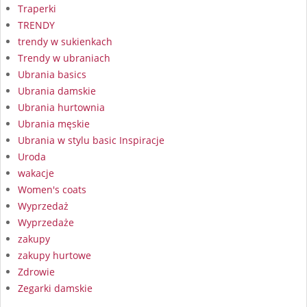
Traperki
TRENDY
trendy w sukienkach
Trendy w ubraniach
Ubrania basics
Ubrania damskie
Ubrania hurtownia
Ubrania męskie
Ubrania w stylu basic Inspiracje
Uroda
wakacje
Women's coats
Wyprzedaż
Wyprzedaże
zakupy
zakupy hurtowe
Zdrowie
Zegarki damskie