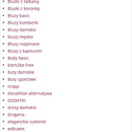
Bluzki z falbaną
Bluzki z koronką
Bluzy basic
Bluzy bomberki
Bluzy damskie
bluzy męskie
Bluzy rozpinane
Bluzy z kapturem
Body basic
born2be free
buty damskie
Buty sportowe
cropp
decathlon alternatywa
DODATKI
dresy damskie
drogeria
eleganckie sukienki
eobuwie