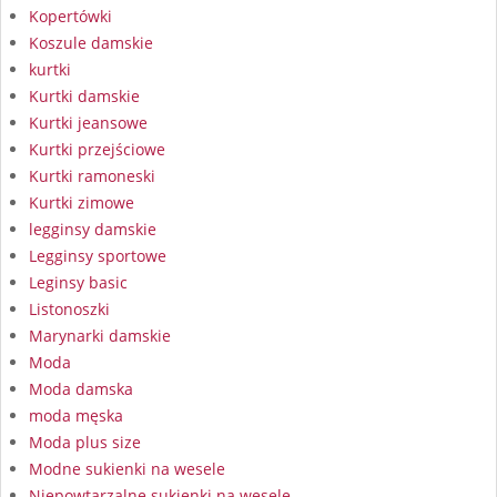
Kopertówki
Koszule damskie
kurtki
Kurtki damskie
Kurtki jeansowe
Kurtki przejściowe
Kurtki ramoneski
Kurtki zimowe
legginsy damskie
Legginsy sportowe
Leginsy basic
Listonoszki
Marynarki damskie
Moda
Moda damska
moda męska
Moda plus size
Modne sukienki na wesele
Niepowtarzalne sukienki na wesele