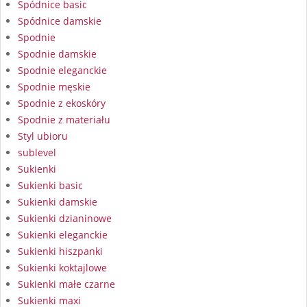
Spódnice basic
Spódnice damskie
Spodnie
Spodnie damskie
Spodnie eleganckie
Spodnie męskie
Spodnie z ekoskóry
Spodnie z materiału
Styl ubioru
sublevel
Sukienki
Sukienki basic
Sukienki damskie
Sukienki dzianinowe
Sukienki eleganckie
Sukienki hiszpanki
Sukienki koktajlowe
Sukienki małe czarne
Sukienki maxi