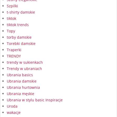
Szpilki
t-shirty damskie
tiktok
tiktok trends
Topy
torby damskie
Torebki damskie
Traperki
TRENDY
trendy w sukienkach
Trendy w ubraniach
Ubrania basics
Ubrania damskie
Ubrania hurtownia
Ubrania męskie
Ubrania w stylu basic Inspiracje
Uroda
wakacje