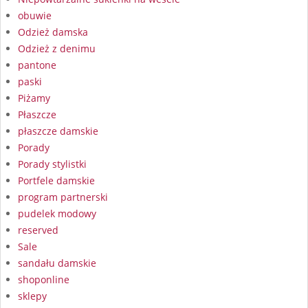
obuwie
Odzież damska
Odzież z denimu
pantone
paski
Piżamy
Płaszcze
płaszcze damskie
Porady
Porady stylistki
Portfele damskie
program partnerski
pudelek modowy
reserved
Sale
sandału damskie
shoponline
sklepy