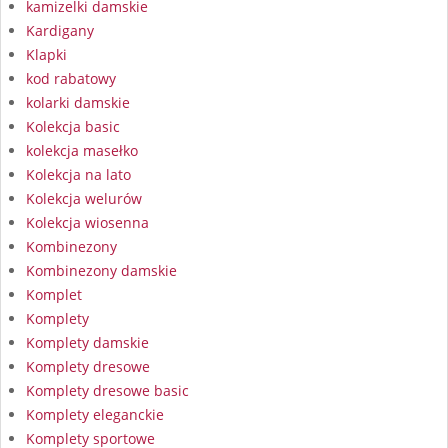
kamizelki damskie
Kardigany
Klapki
kod rabatowy
kolarki damskie
Kolekcja basic
kolekcja masełko
Kolekcja na lato
Kolekcja welurów
Kolekcja wiosenna
Kombinezony
Kombinezony damskie
Komplet
Komplety
Komplety damskie
Komplety dresowe
Komplety dresowe basic
Komplety eleganckie
Komplety sportowe