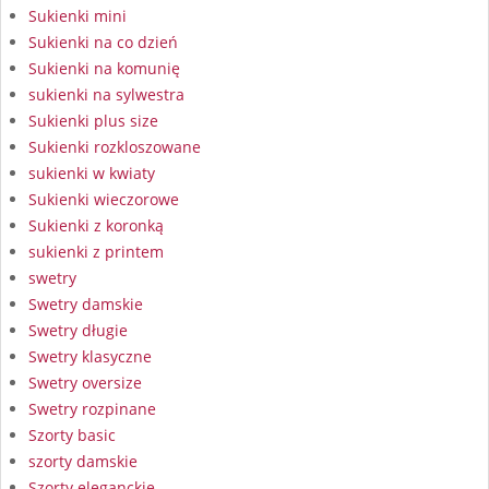
Sukienki mini
Sukienki na co dzień
Sukienki na komunię
sukienki na sylwestra
Sukienki plus size
Sukienki rozkloszowane
sukienki w kwiaty
Sukienki wieczorowe
Sukienki z koronką
sukienki z printem
swetry
Swetry damskie
Swetry długie
Swetry klasyczne
Swetry oversize
Swetry rozpinane
Szorty basic
szorty damskie
Szorty eleganckie