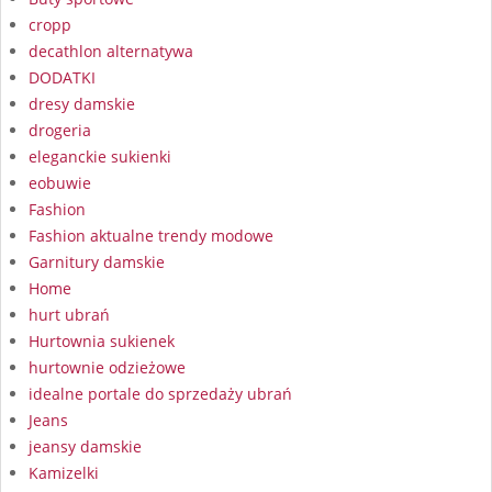
cropp
decathlon alternatywa
DODATKI
dresy damskie
drogeria
eleganckie sukienki
eobuwie
Fashion
Fashion aktualne trendy modowe
Garnitury damskie
Home
hurt ubrań
Hurtownia sukienek
hurtownie odzieżowe
idealne portale do sprzedaży ubrań
Jeans
jeansy damskie
Kamizelki