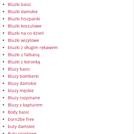
Bluzki basic
Bluzki damskie
Bluzki hiszpanki
Bluzki koszulowe
Bluzki na co dzień
Bluzki wizytowe
bluzki z długim rękawem
Bluzki z falbaną
Bluzki z koronką
Bluzy basic
Bluzy bomberki
Bluzy damskie
bluzy męskie
Bluzy rozpinane
Bluzy z kapturem
Body basic
born2be free
buty damskie
Buty sportowe