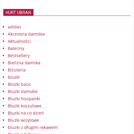
HURT UBRAŃ
adidas
Akcesoria damskie
Aktualności
Baleriny
Bestsellery
Bielizna damska
Biżuteria
bluzki
Bluzki basic
Bluzki damskie
Bluzki hiszpanki
Bluzki koszulowe
Bluzki na co dzień
Bluzki wizytowe
bluzki z długim rękawem