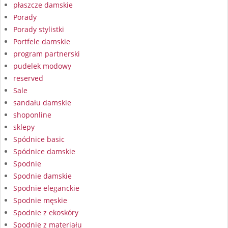
płaszcze damskie
Porady
Porady stylistki
Portfele damskie
program partnerski
pudelek modowy
reserved
Sale
sandału damskie
shoponline
sklepy
Spódnice basic
Spódnice damskie
Spodnie
Spodnie damskie
Spodnie eleganckie
Spodnie męskie
Spodnie z ekoskóry
Spodnie z materiału