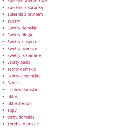
Sukienki wieczorowe
Sukienki z koronką
sukienki z printem
swetry
Swetry damskie
Swetry długie
Swetry klasyczne
Swetry oversize
Swetry rozpinane
Szorty basic
szorty damskie
Szorty eleganckie
Szpilki
t-shirty damskie
tiktok
tiktok trends
Topy
torby damskie
Torebki damskie