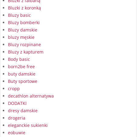
Bluzki z falbaną
Bluzki z koronką
Bluzy basic
Bluzy bomberki
Bluzy damskie
bluzy męskie
Bluzy rozpinane
Bluzy z kapturem
Body basic
born2be free
buty damskie
Buty sportowe
cropp
decathlon alternatywa
DODATKI
dresy damskie
drogeria
eleganckie sukienki
eobuwie