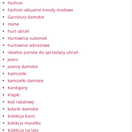
Fashion
Fashion aktualne trendy modowe
Garnitury damskie
Home
hurt ubrań
Hurtownia sukienek
hurtownie odzieżowe
idealne portale do sprzedaży ubrań
Jeans
jeansy damskie
Kamizelki
kamizelki damskie
Kardigany
Klapki
kod rabatowy
kolarki damskie
Kolekcja basic
kolekcja masełko
Kolekcja na lato