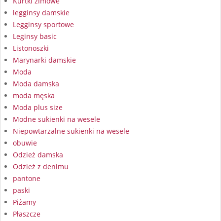
Kurtki zimowe
legginsy damskie
Legginsy sportowe
Leginsy basic
Listonoszki
Marynarki damskie
Moda
Moda damska
moda męska
Moda plus size
Modne sukienki na wesele
Niepowtarzalne sukienki na wesele
obuwie
Odzież damska
Odzież z denimu
pantone
paski
Piżamy
Płaszcze