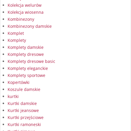
Kolekcja welurów
Kolekcja wiosenna
Kombinezony
Kombinezony damskie
Komplet
Komplety
Komplety damskie
Komplety dresowe
Komplety dresowe basic
Komplety eleganckie
Komplety sportowe
Kopertówki
Koszule damskie
kurtki
Kurtki damskie
Kurtki jeansowe
Kurtki przejściowe
Kurtki ramoneski