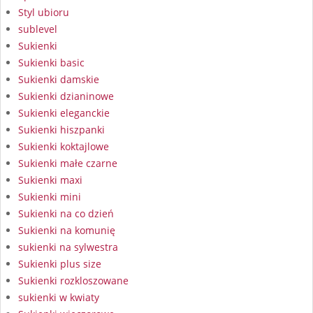
Styl ubioru
sublevel
Sukienki
Sukienki basic
Sukienki damskie
Sukienki dzianinowe
Sukienki eleganckie
Sukienki hiszpanki
Sukienki koktajlowe
Sukienki małe czarne
Sukienki maxi
Sukienki mini
Sukienki na co dzień
Sukienki na komunię
sukienki na sylwestra
Sukienki plus size
Sukienki rozkloszowane
sukienki w kwiaty