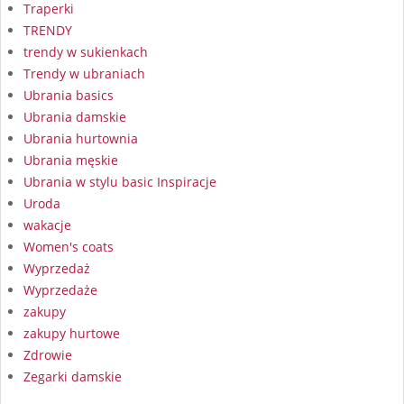
Traperki
TRENDY
trendy w sukienkach
Trendy w ubraniach
Ubrania basics
Ubrania damskie
Ubrania hurtownia
Ubrania męskie
Ubrania w stylu basic Inspiracje
Uroda
wakacje
Women's coats
Wyprzedaż
Wyprzedaże
zakupy
zakupy hurtowe
Zdrowie
Zegarki damskie