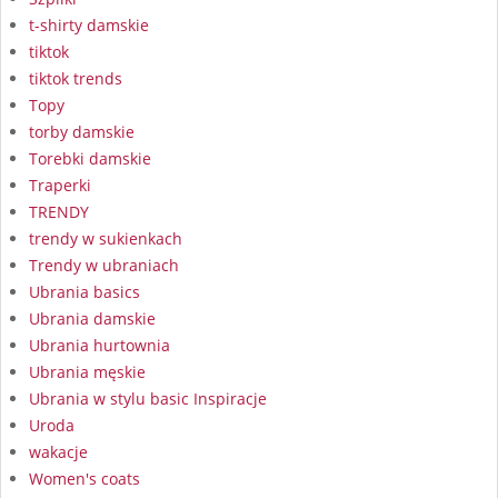
t-shirty damskie
tiktok
tiktok trends
Topy
torby damskie
Torebki damskie
Traperki
TRENDY
trendy w sukienkach
Trendy w ubraniach
Ubrania basics
Ubrania damskie
Ubrania hurtownia
Ubrania męskie
Ubrania w stylu basic Inspiracje
Uroda
wakacje
Women's coats