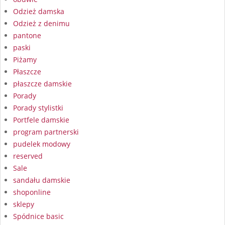
Odzież damska
Odzież z denimu
pantone
paski
Piżamy
Płaszcze
płaszcze damskie
Porady
Porady stylistki
Portfele damskie
program partnerski
pudelek modowy
reserved
Sale
sandału damskie
shoponline
sklepy
Spódnice basic