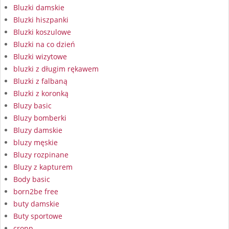
Bluzki damskie
Bluzki hiszpanki
Bluzki koszulowe
Bluzki na co dzień
Bluzki wizytowe
bluzki z długim rękawem
Bluzki z falbaną
Bluzki z koronką
Bluzy basic
Bluzy bomberki
Bluzy damskie
bluzy męskie
Bluzy rozpinane
Bluzy z kapturem
Body basic
born2be free
buty damskie
Buty sportowe
cropp