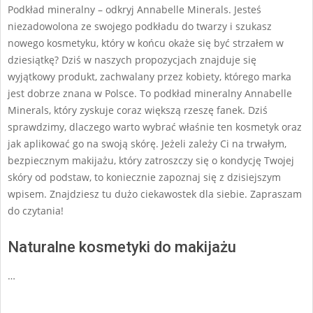
Podkład mineralny – odkryj Annabelle Minerals. Jesteś
niezadowolona ze swojego podkładu do twarzy i szukasz
nowego kosmetyku, który w końcu okaże się być strzałem w
dziesiątkę? Dziś w naszych propozycjach znajduje się
wyjątkowy produkt, zachwalany przez kobiety, którego marka
jest dobrze znana w Polsce. To podkład mineralny Annabelle
Minerals, który zyskuje coraz większą rzeszę fanek. Dziś
sprawdzimy, dlaczego warto wybrać właśnie ten kosmetyk oraz
jak aplikować go na swoją skórę. Jeżeli zależy Ci na trwałym,
bezpiecznym makijażu, który zatroszczy się o kondycję Twojej
skóry od podstaw, to koniecznie zapoznaj się z dzisiejszym
wpisem. Znajdziesz tu dużo ciekawostek dla siebie. Zapraszam
do czytania!
Naturalne kosmetyki do makijażu
…