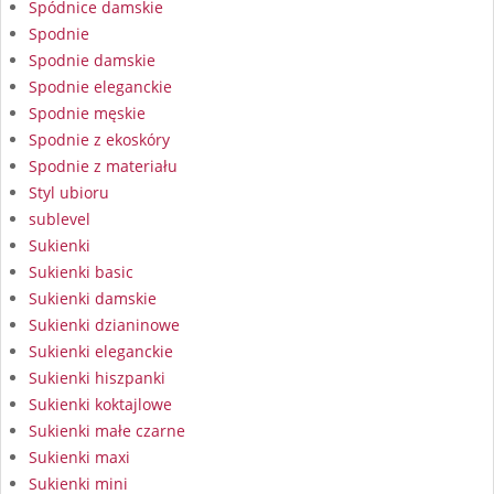
Spódnice damskie
Spodnie
Spodnie damskie
Spodnie eleganckie
Spodnie męskie
Spodnie z ekoskóry
Spodnie z materiału
Styl ubioru
sublevel
Sukienki
Sukienki basic
Sukienki damskie
Sukienki dzianinowe
Sukienki eleganckie
Sukienki hiszpanki
Sukienki koktajlowe
Sukienki małe czarne
Sukienki maxi
Sukienki mini