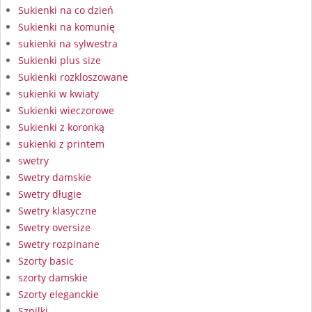
Sukienki na co dzień
Sukienki na komunię
sukienki na sylwestra
Sukienki plus size
Sukienki rozkloszowane
sukienki w kwiaty
Sukienki wieczorowe
Sukienki z koronką
sukienki z printem
swetry
Swetry damskie
Swetry długie
Swetry klasyczne
Swetry oversize
Swetry rozpinane
Szorty basic
szorty damskie
Szorty eleganckie
Szpilki