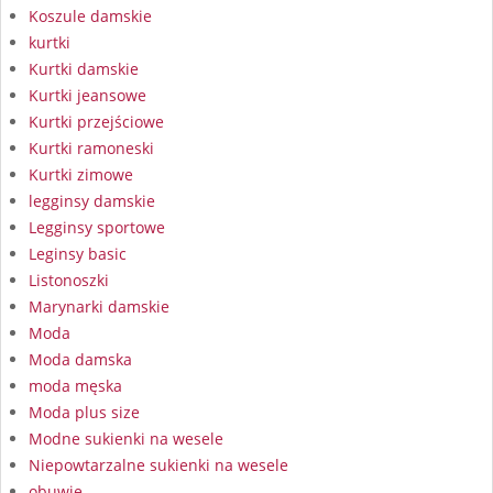
Koszule damskie
kurtki
Kurtki damskie
Kurtki jeansowe
Kurtki przejściowe
Kurtki ramoneski
Kurtki zimowe
legginsy damskie
Legginsy sportowe
Leginsy basic
Listonoszki
Marynarki damskie
Moda
Moda damska
moda męska
Moda plus size
Modne sukienki na wesele
Niepowtarzalne sukienki na wesele
obuwie