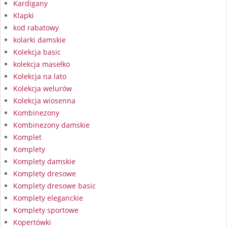
Kardigany
Klapki
kod rabatowy
kolarki damskie
Kolekcja basic
kolekcja masełko
Kolekcja na lato
Kolekcja welurów
Kolekcja wiosenna
Kombinezony
Kombinezony damskie
Komplet
Komplety
Komplety damskie
Komplety dresowe
Komplety dresowe basic
Komplety eleganckie
Komplety sportowe
Kopertówki