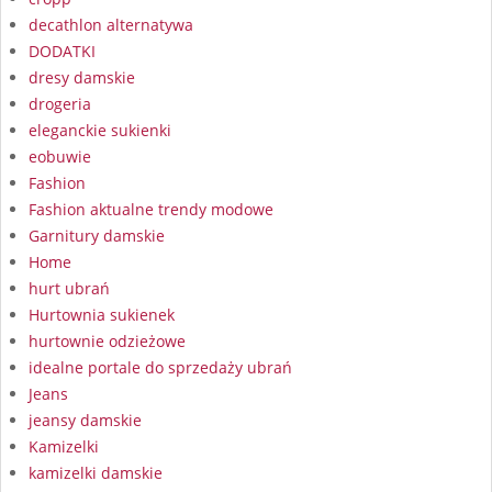
decathlon alternatywa
DODATKI
dresy damskie
drogeria
eleganckie sukienki
eobuwie
Fashion
Fashion aktualne trendy modowe
Garnitury damskie
Home
hurt ubrań
Hurtownia sukienek
hurtownie odzieżowe
idealne portale do sprzedaży ubrań
Jeans
jeansy damskie
Kamizelki
kamizelki damskie