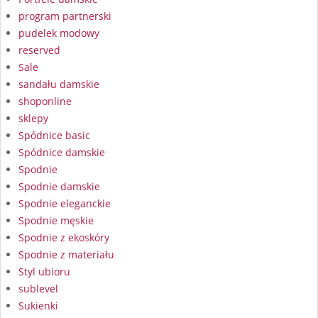
program partnerski
pudelek modowy
reserved
Sale
sandału damskie
shoponline
sklepy
Spódnice basic
Spódnice damskie
Spodnie
Spodnie damskie
Spodnie eleganckie
Spodnie męskie
Spodnie z ekoskóry
Spodnie z materiału
Styl ubioru
sublevel
Sukienki