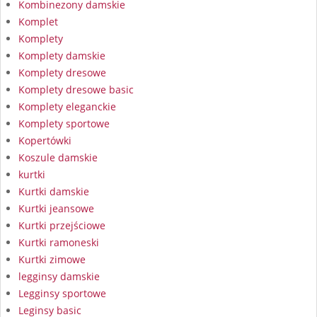
Kombinezony damskie
Komplet
Komplety
Komplety damskie
Komplety dresowe
Komplety dresowe basic
Komplety eleganckie
Komplety sportowe
Kopertówki
Koszule damskie
kurtki
Kurtki damskie
Kurtki jeansowe
Kurtki przejściowe
Kurtki ramoneski
Kurtki zimowe
legginsy damskie
Legginsy sportowe
Leginsy basic