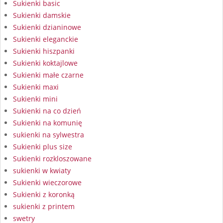
Sukienki basic
Sukienki damskie
Sukienki dzianinowe
Sukienki eleganckie
Sukienki hiszpanki
Sukienki koktajlowe
Sukienki małe czarne
Sukienki maxi
Sukienki mini
Sukienki na co dzień
Sukienki na komunię
sukienki na sylwestra
Sukienki plus size
Sukienki rozkloszowane
sukienki w kwiaty
Sukienki wieczorowe
Sukienki z koronką
sukienki z printem
swetry