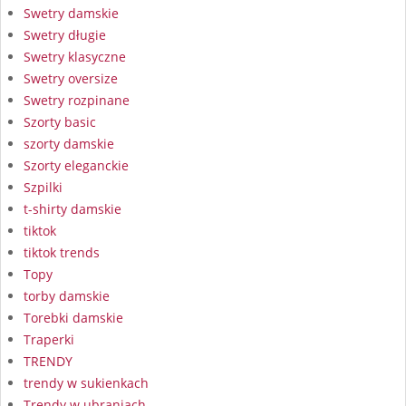
Swetry damskie
Swetry długie
Swetry klasyczne
Swetry oversize
Swetry rozpinane
Szorty basic
szorty damskie
Szorty eleganckie
Szpilki
t-shirty damskie
tiktok
tiktok trends
Topy
torby damskie
Torebki damskie
Traperki
TRENDY
trendy w sukienkach
Trendy w ubraniach