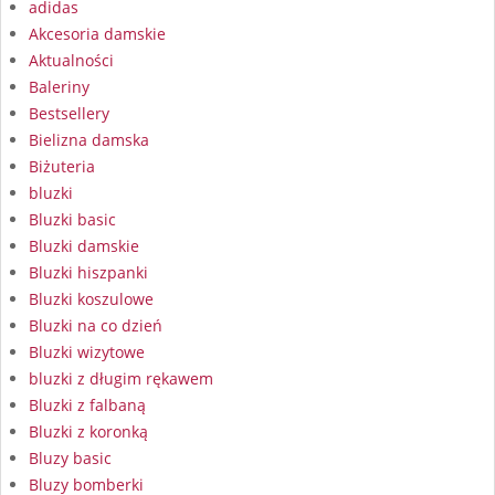
adidas
Akcesoria damskie
Aktualności
Baleriny
Bestsellery
Bielizna damska
Biżuteria
bluzki
Bluzki basic
Bluzki damskie
Bluzki hiszpanki
Bluzki koszulowe
Bluzki na co dzień
Bluzki wizytowe
bluzki z długim rękawem
Bluzki z falbaną
Bluzki z koronką
Bluzy basic
Bluzy bomberki