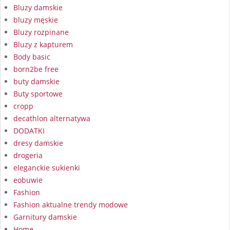
Bluzy damskie
bluzy męskie
Bluzy rozpinane
Bluzy z kapturem
Body basic
born2be free
buty damskie
Buty sportowe
cropp
decathlon alternatywa
DODATKI
dresy damskie
drogeria
eleganckie sukienki
eobuwie
Fashion
Fashion aktualne trendy modowe
Garnitury damskie
Home