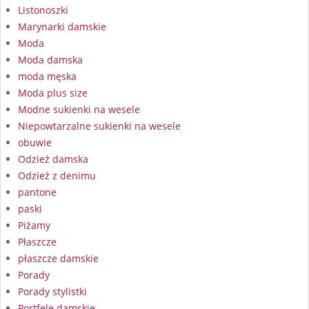
Listonoszki
Marynarki damskie
Moda
Moda damska
moda męska
Moda plus size
Modne sukienki na wesele
Niepowtarzalne sukienki na wesele
obuwie
Odzież damska
Odzież z denimu
pantone
paski
Piżamy
Płaszcze
płaszcze damskie
Porady
Porady stylistki
Portfele damskie