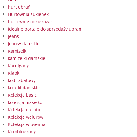
hurt ubrań
Hurtownia sukienek
hurtownie odzieżowe
idealne portale do sprzedaży ubrań
Jeans
jeansy damskie
Kamizelki
kamizelki damskie
Kardigany
Klapki
kod rabatowy
kolarki damskie
Kolekcja basic
kolekcja masełko
Kolekcja na lato
Kolekcja welurów
Kolekcja wiosenna
Kombinezony