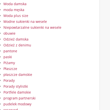
Moda damska
moda męska
Moda plus size
Modne sukienki na wesele
Niepowtarzalne sukienki na wesele
obuwie
Odzież damska
Odzież z denimu
pantone
paski
Piżamy
Płaszcze
płaszcze damskie
Porady
Porady stylistki
Portfele damskie
program partnerski
pudelek modowy
reserved