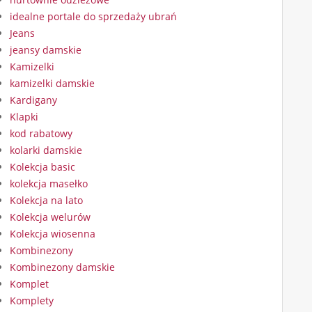
idealne portale do sprzedaży ubrań
Jeans
jeansy damskie
Kamizelki
kamizelki damskie
Kardigany
Klapki
kod rabatowy
kolarki damskie
Kolekcja basic
kolekcja masełko
Kolekcja na lato
Kolekcja welurów
Kolekcja wiosenna
Kombinezony
Kombinezony damskie
Komplet
Komplety