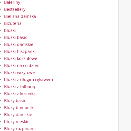
Baleriny
Bestsellery
Bielizna damska
Biżuteria
bluzki
Bluzki basic
Bluzki damskie
Bluzki hiszpanki
Bluzki koszulowe
Bluzki na co dzień
Bluzki wizytowe
bluzki z długim rękawem
Bluzki z falbaną
Bluzki z koronką
Bluzy basic
Bluzy bomberki
Bluzy damskie
bluzy męskie
Bluzy rozpinane