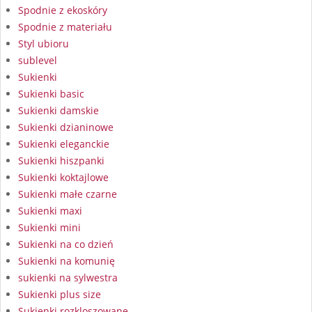
Spodnie z ekoskóry
Spodnie z materiału
Styl ubioru
sublevel
Sukienki
Sukienki basic
Sukienki damskie
Sukienki dzianinowe
Sukienki eleganckie
Sukienki hiszpanki
Sukienki koktajlowe
Sukienki małe czarne
Sukienki maxi
Sukienki mini
Sukienki na co dzień
Sukienki na komunię
sukienki na sylwestra
Sukienki plus size
Sukienki rozkloszowane