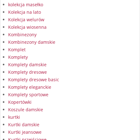
kolekcja masełko
Kolekcja na lato
Kolekcja welurów
Kolekcja wiosenna
Kombinezony
Kombinezony damskie
Komplet
Komplety
Komplety damskie
Komplety dresowe
Komplety dresowe basic
Komplety eleganckie
Komplety sportowe
Kopertówki
Koszule damskie
kurtki
Kurtki damskie
Kurtki jeansowe
Kurtki przejściowe