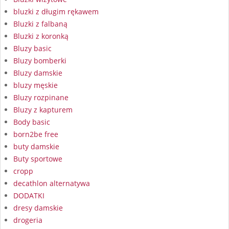
bluzki z długim rękawem
Bluzki z falbaną
Bluzki z koronką
Bluzy basic
Bluzy bomberki
Bluzy damskie
bluzy męskie
Bluzy rozpinane
Bluzy z kapturem
Body basic
born2be free
buty damskie
Buty sportowe
cropp
decathlon alternatywa
DODATKI
dresy damskie
drogeria