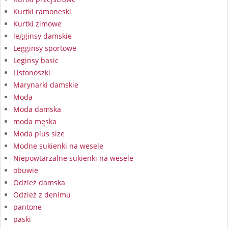
Kurtki ramoneski
Kurtki zimowe
legginsy damskie
Legginsy sportowe
Leginsy basic
Listonoszki
Marynarki damskie
Moda
Moda damska
moda męska
Moda plus size
Modne sukienki na wesele
Niepowtarzalne sukienki na wesele
obuwie
Odzież damska
Odzież z denimu
pantone
paski