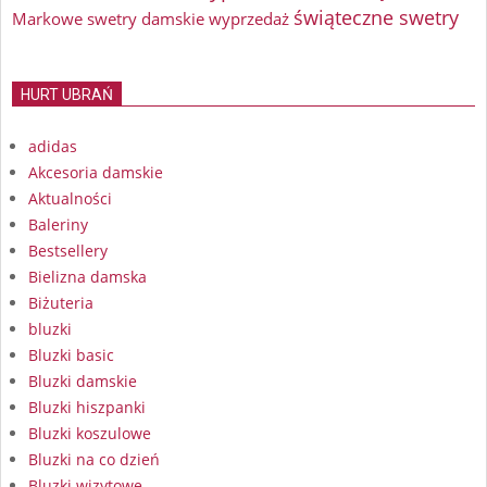
świąteczne swetry
Markowe swetry damskie wyprzedaż
HURT UBRAŃ
adidas
Akcesoria damskie
Aktualności
Baleriny
Bestsellery
Bielizna damska
Biżuteria
bluzki
Bluzki basic
Bluzki damskie
Bluzki hiszpanki
Bluzki koszulowe
Bluzki na co dzień
Bluzki wizytowe