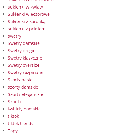
sukienki w kwiaty
Sukienki wieczorowe
Sukienki z koronką
sukienki z printem
swetry
Swetry damskie
Swetry długie
Swetry klasyczne
Swetry oversize
Swetry rozpinane
Szorty basic
szorty damskie
Szorty eleganckie
Szpilki
t-shirty damskie
tiktok
tiktok trends
Topy