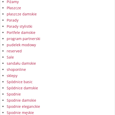
Piżamy
Płaszcze
płaszcze damskie
Porady
Porady stylistki
Portfele damskie
program partnerski
pudelek modowy
reserved
Sale
sandału damskie
shoponline
sklepy
Spódnice basic
Spódnice damskie
Spodnie
Spodnie damskie
Spodnie eleganckie
Spodnie męskie