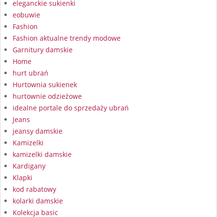
eleganckie sukienki
eobuwie
Fashion
Fashion aktualne trendy modowe
Garnitury damskie
Home
hurt ubrań
Hurtownia sukienek
hurtownie odzieżowe
idealne portale do sprzedaży ubrań
Jeans
jeansy damskie
Kamizelki
kamizelki damskie
Kardigany
Klapki
kod rabatowy
kolarki damskie
Kolekcja basic