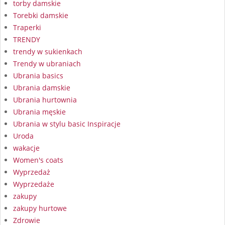
torby damskie
Torebki damskie
Traperki
TRENDY
trendy w sukienkach
Trendy w ubraniach
Ubrania basics
Ubrania damskie
Ubrania hurtownia
Ubrania męskie
Ubrania w stylu basic Inspiracje
Uroda
wakacje
Women's coats
Wyprzedaż
Wyprzedaże
zakupy
zakupy hurtowe
Zdrowie