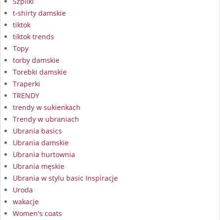
Szpilki
t-shirty damskie
tiktok
tiktok trends
Topy
torby damskie
Torebki damskie
Traperki
TRENDY
trendy w sukienkach
Trendy w ubraniach
Ubrania basics
Ubrania damskie
Ubrania hurtownia
Ubrania męskie
Ubrania w stylu basic Inspiracje
Uroda
wakacje
Women's coats