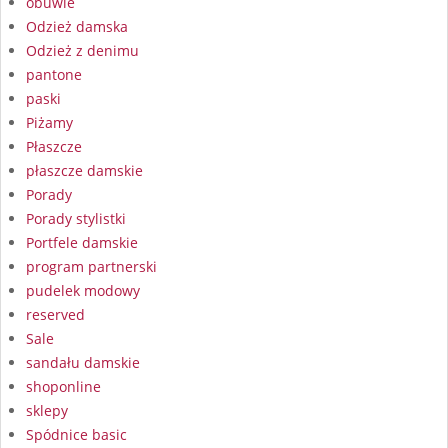
obuwie
Odzież damska
Odzież z denimu
pantone
paski
Piżamy
Płaszcze
płaszcze damskie
Porady
Porady stylistki
Portfele damskie
program partnerski
pudelek modowy
reserved
Sale
sandału damskie
shoponline
sklepy
Spódnice basic