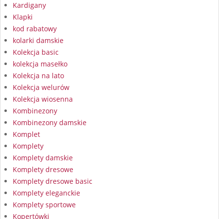
Kardigany
Klapki
kod rabatowy
kolarki damskie
Kolekcja basic
kolekcja masełko
Kolekcja na lato
Kolekcja welurów
Kolekcja wiosenna
Kombinezony
Kombinezony damskie
Komplet
Komplety
Komplety damskie
Komplety dresowe
Komplety dresowe basic
Komplety eleganckie
Komplety sportowe
Kopertówki