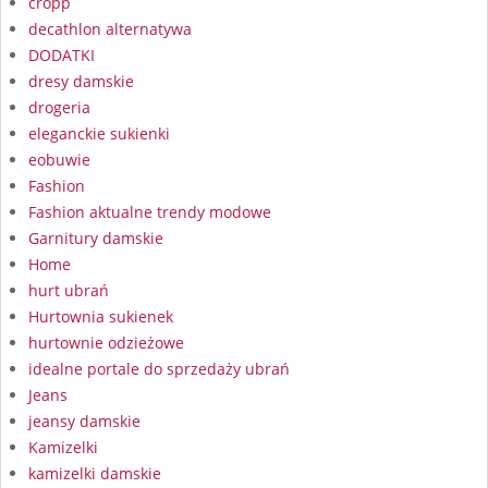
cropp
decathlon alternatywa
DODATKI
dresy damskie
drogeria
eleganckie sukienki
eobuwie
Fashion
Fashion aktualne trendy modowe
Garnitury damskie
Home
hurt ubrań
Hurtownia sukienek
hurtownie odzieżowe
idealne portale do sprzedaży ubrań
Jeans
jeansy damskie
Kamizelki
kamizelki damskie