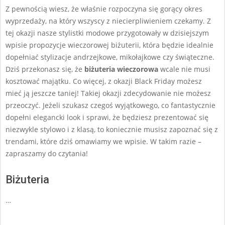
Z pewnością wiesz, że właśnie rozpoczyna się gorący okres
wyprzedaży, na który wszyscy z niecierpliwieniem czekamy. Z
tej okazji nasze stylistki modowe przygotowały w dzisiejszym
wpisie propozycje wieczorowej biżuterii, która będzie idealnie
dopełniać stylizacje andrzejkowe, mikołajkowe czy świąteczne.
Dziś przekonasz się, że
biżuteria wieczorowa
wcale nie musi
kosztować majątku. Co więcej, z okazji Black Friday możesz
mieć ją jeszcze taniej! Takiej okazji zdecydowanie nie możesz
przeoczyć. Jeżeli szukasz czegoś wyjątkowego, co fantastycznie
dopełni elegancki look i sprawi, że będziesz prezentować się
niezwykle stylowo i z klasą, to koniecznie musisz zapoznać się z
trendami, które dziś omawiamy we wpisie. W takim razie –
zapraszamy do czytania!
Biżuteria
…