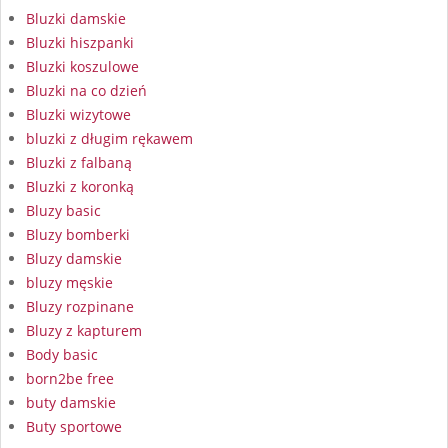
Bluzki damskie
Bluzki hiszpanki
Bluzki koszulowe
Bluzki na co dzień
Bluzki wizytowe
bluzki z długim rękawem
Bluzki z falbaną
Bluzki z koronką
Bluzy basic
Bluzy bomberki
Bluzy damskie
bluzy męskie
Bluzy rozpinane
Bluzy z kapturem
Body basic
born2be free
buty damskie
Buty sportowe