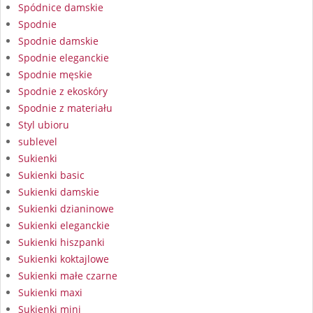
Spódnice damskie
Spodnie
Spodnie damskie
Spodnie eleganckie
Spodnie męskie
Spodnie z ekoskóry
Spodnie z materiału
Styl ubioru
sublevel
Sukienki
Sukienki basic
Sukienki damskie
Sukienki dzianinowe
Sukienki eleganckie
Sukienki hiszpanki
Sukienki koktajlowe
Sukienki małe czarne
Sukienki maxi
Sukienki mini