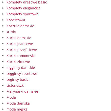
Komplety dresowe basic
Komplety eleganckie
Komplety sportowe
Kopertówki
Koszule damskie
kurtki
Kurtki damskie
Kurtki jeansowe
Kurtki przejściowe
Kurtki ramoneski
Kurtki zimowe
legginsy damskie
Legginsy sportowe
Leginsy basic
Listonoszki
Marynarki damskie
Moda
Moda damska
moda męska