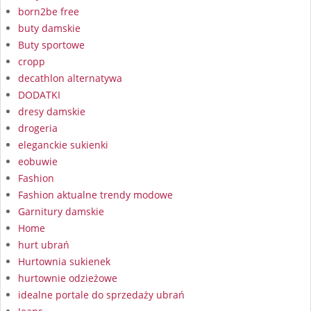
born2be free
buty damskie
Buty sportowe
cropp
decathlon alternatywa
DODATKI
dresy damskie
drogeria
eleganckie sukienki
eobuwie
Fashion
Fashion aktualne trendy modowe
Garnitury damskie
Home
hurt ubrań
Hurtownia sukienek
hurtownie odzieżowe
idealne portale do sprzedaży ubrań