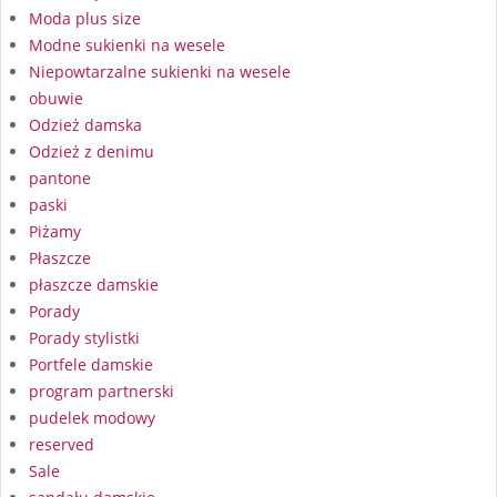
Moda plus size
Modne sukienki na wesele
Niepowtarzalne sukienki na wesele
obuwie
Odzież damska
Odzież z denimu
pantone
paski
Piżamy
Płaszcze
płaszcze damskie
Porady
Porady stylistki
Portfele damskie
program partnerski
pudelek modowy
reserved
Sale