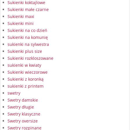
Sukienki koktajlowe
Sukienki małe czarne
Sukienki maxi
Sukienki mini
Sukienki na co dzień
Sukienki na komunię
sukienki na sylwestra
Sukienki plus size
Sukienki rozkloszowane
sukienki w kwiaty
Sukienki wieczorowe
Sukienki z koronką
sukienki z printem
swetry
Swetry damskie
Swetry długie
Swetry klasyczne
Swetry oversize
Swetry rozpinane