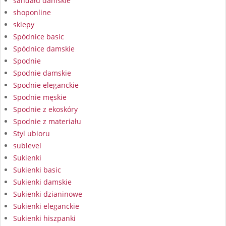
sandału damskie
shoponline
sklepy
Spódnice basic
Spódnice damskie
Spodnie
Spodnie damskie
Spodnie eleganckie
Spodnie męskie
Spodnie z ekoskóry
Spodnie z materiału
Styl ubioru
sublevel
Sukienki
Sukienki basic
Sukienki damskie
Sukienki dzianinowe
Sukienki eleganckie
Sukienki hiszpanki