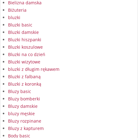
Bielizna damska
Biżuteria
bluzki
Bluzki basic
Bluzki damskie
Bluzki hiszpanki
Bluzki koszulowe
Bluzki na co dzień
Bluzki wizytowe
bluzki z długim rękawem
Bluzki z falbaną
Bluzki z koronką
Bluzy basic
Bluzy bomberki
Bluzy damskie
bluzy męskie
Bluzy rozpinane
Bluzy z kapturem
Body basic