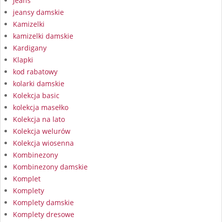
Jeans
jeansy damskie
Kamizelki
kamizelki damskie
Kardigany
Klapki
kod rabatowy
kolarki damskie
Kolekcja basic
kolekcja masełko
Kolekcja na lato
Kolekcja welurów
Kolekcja wiosenna
Kombinezony
Kombinezony damskie
Komplet
Komplety
Komplety damskie
Komplety dresowe