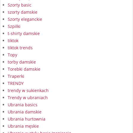
Szorty basic
szorty damskie
Szorty eleganckie
Szpilki
t-shirty damskie
tiktok
tiktok trends
Topy
torby damskie
Torebki damskie
Traperki
TRENDY
trendy w sukienkach
Trendy w ubraniach
Ubrania basics
Ubrania damskie
Ubrania hurtownia
Ubrania męskie