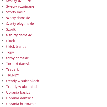
Swetry oversize
Swetry rozpinane
Szorty basic
szorty damskie
Szorty eleganckie
Szpilki
t-shirty damskie
tiktok
tiktok trends
Topy
torby damskie
Torebki damskie
Traperki
TRENDY
trendy w sukienkach
Trendy w ubraniach
Ubrania basics
Ubrania damskie
Ubrania hurtownia