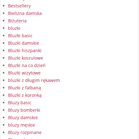
Bestsellery
Bielizna damska
Biżuteria
bluzki
Bluzki basic
Bluzki damskie
Bluzki hiszpanki
Bluzki koszulowe
Bluzki na co dzień
Bluzki wizytowe
bluzki z długim rękawem
Bluzki z falbaną
Bluzki z koronką
Bluzy basic
Bluzy bomberki
Bluzy damskie
bluzy męskie
Bluzy rozpinane