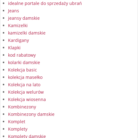
idealne portale do sprzedaży ubrań
Jeans
jeansy damskie
Kamizelki
kamizelki damskie
Kardigany
Klapki
kod rabatowy
kolarki damskie
Kolekcja basic
kolekcja masełko
Kolekcja na lato
Kolekcja welurów
Kolekcja wiosenna
Kombinezony
Kombinezony damskie
Komplet
Komplety
Komplety damskie