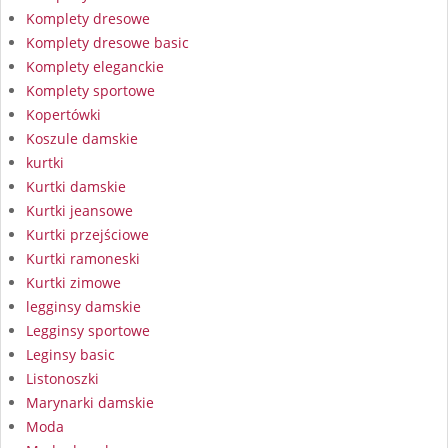
Komplety dresowe
Komplety dresowe basic
Komplety eleganckie
Komplety sportowe
Kopertówki
Koszule damskie
kurtki
Kurtki damskie
Kurtki jeansowe
Kurtki przejściowe
Kurtki ramoneski
Kurtki zimowe
legginsy damskie
Legginsy sportowe
Leginsy basic
Listonoszki
Marynarki damskie
Moda