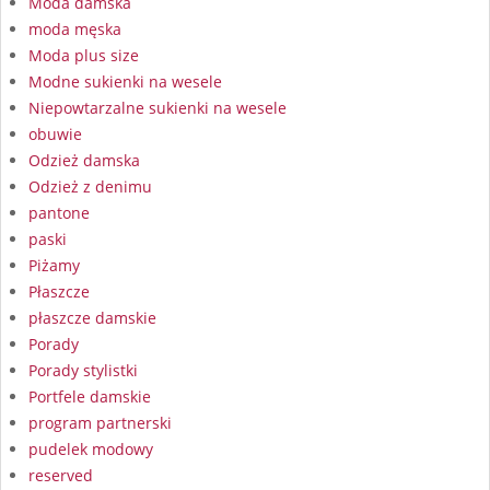
Moda damska
moda męska
Moda plus size
Modne sukienki na wesele
Niepowtarzalne sukienki na wesele
obuwie
Odzież damska
Odzież z denimu
pantone
paski
Piżamy
Płaszcze
płaszcze damskie
Porady
Porady stylistki
Portfele damskie
program partnerski
pudelek modowy
reserved