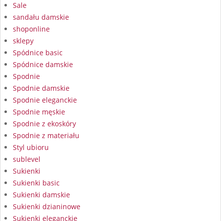
Sale
sandału damskie
shoponline
sklepy
Spódnice basic
Spódnice damskie
Spodnie
Spodnie damskie
Spodnie eleganckie
Spodnie męskie
Spodnie z ekoskóry
Spodnie z materiału
Styl ubioru
sublevel
Sukienki
Sukienki basic
Sukienki damskie
Sukienki dzianinowe
Sukienki eleganckie