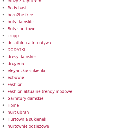
Bluzy z kapturem
Body basic
born2be free
buty damskie
Buty sportowe
cropp
decathlon alternatywa
DODATKI
dresy damskie
drogeria
eleganckie sukienki
eobuwie
Fashion
Fashion aktualne trendy modowe
Garnitury damskie
Home
hurt ubrań
Hurtownia sukienek
hurtownie odzieżowe