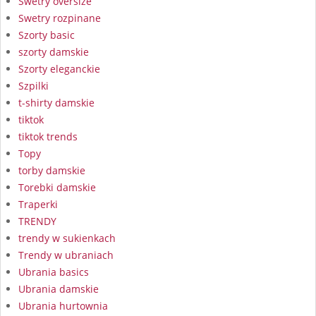
Swetry oversize
Swetry rozpinane
Szorty basic
szorty damskie
Szorty eleganckie
Szpilki
t-shirty damskie
tiktok
tiktok trends
Topy
torby damskie
Torebki damskie
Traperki
TRENDY
trendy w sukienkach
Trendy w ubraniach
Ubrania basics
Ubrania damskie
Ubrania hurtownia