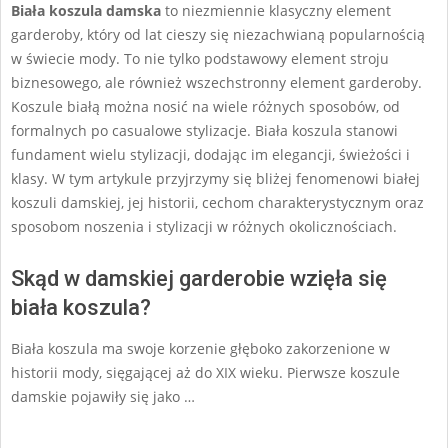
Biała koszula damska
to niezmiennie klasyczny element
garderoby, który od lat cieszy się niezachwianą popularnością
w świecie mody. To nie tylko podstawowy element stroju
biznesowego, ale również wszechstronny element garderoby.
Koszule białą można nosić na wiele różnych sposobów, od
formalnych po casualowe stylizacje. Biała koszula stanowi
fundament wielu stylizacji, dodając im elegancji, świeżości i
klasy. W tym artykule przyjrzymy się bliżej fenomenowi białej
koszuli damskiej, jej historii, cechom charakterystycznym oraz
sposobom noszenia i stylizacji w różnych okolicznościach.
Skąd w damskiej garderobie wzięła się
biała koszula?
Biała koszula ma swoje korzenie głęboko zakorzenione w
historii mody, sięgającej aż do XIX wieku. Pierwsze koszule
damskie pojawiły się jako …