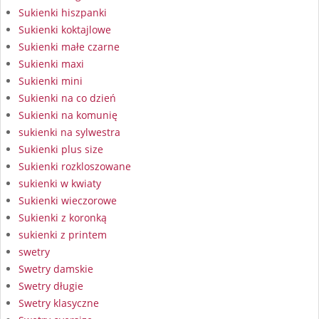
Sukienki hiszpanki
Sukienki koktajlowe
Sukienki małe czarne
Sukienki maxi
Sukienki mini
Sukienki na co dzień
Sukienki na komunię
sukienki na sylwestra
Sukienki plus size
Sukienki rozkloszowane
sukienki w kwiaty
Sukienki wieczorowe
Sukienki z koronką
sukienki z printem
swetry
Swetry damskie
Swetry długie
Swetry klasyczne