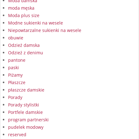
Moda damska
moda męska
Moda plus size
Modne sukienki na wesele
Niepowtarzalne sukienki na wesele
obuwie
Odzież damska
Odzież z denimu
pantone
paski
Piżamy
Płaszcze
płaszcze damskie
Porady
Porady stylistki
Portfele damskie
program partnerski
pudelek modowy
reserved