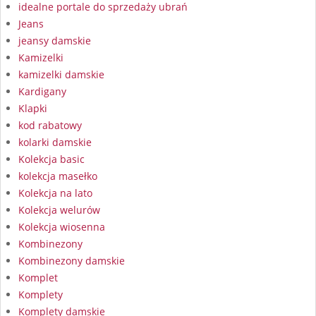
idealne portale do sprzedaży ubrań
Jeans
jeansy damskie
Kamizelki
kamizelki damskie
Kardigany
Klapki
kod rabatowy
kolarki damskie
Kolekcja basic
kolekcja masełko
Kolekcja na lato
Kolekcja welurów
Kolekcja wiosenna
Kombinezony
Kombinezony damskie
Komplet
Komplety
Komplety damskie