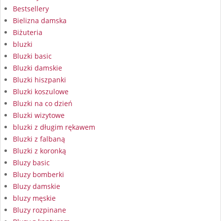
Bestsellery
Bielizna damska
Biżuteria
bluzki
Bluzki basic
Bluzki damskie
Bluzki hiszpanki
Bluzki koszulowe
Bluzki na co dzień
Bluzki wizytowe
bluzki z długim rękawem
Bluzki z falbaną
Bluzki z koronką
Bluzy basic
Bluzy bomberki
Bluzy damskie
bluzy męskie
Bluzy rozpinane