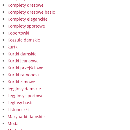
Komplety dresowe
Komplety dresowe basic
Komplety eleganckie
Komplety sportowe
Kopertówki
Koszule damskie
kurtki
Kurtki damskie
Kurtki jeansowe
Kurtki przejściowe
Kurtki ramoneski
Kurtki zimowe
legginsy damskie
Legginsy sportowe
Leginsy basic
Listonoszki
Marynarki damskie
Moda