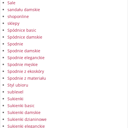
Sale
sandału damskie
shoponline
sklepy
Spódnice basic
Spódnice damskie
Spodnie
Spodnie damskie
Spodnie eleganckie
Spodnie męskie
Spodnie z ekoskóry
Spodnie z materiału
Styl ubioru
sublevel
Sukienki
Sukienki basic
Sukienki damskie
Sukienki dzianinowe
Sukienki eleganckie