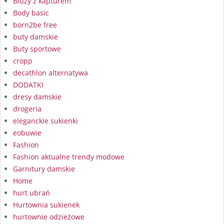
Bluzy z kapturem
Body basic
born2be free
buty damskie
Buty sportowe
cropp
decathlon alternatywa
DODATKI
dresy damskie
drogeria
eleganckie sukienki
eobuwie
Fashion
Fashion aktualne trendy modowe
Garnitury damskie
Home
hurt ubrań
Hurtownia sukienek
hurtownie odzieżowe