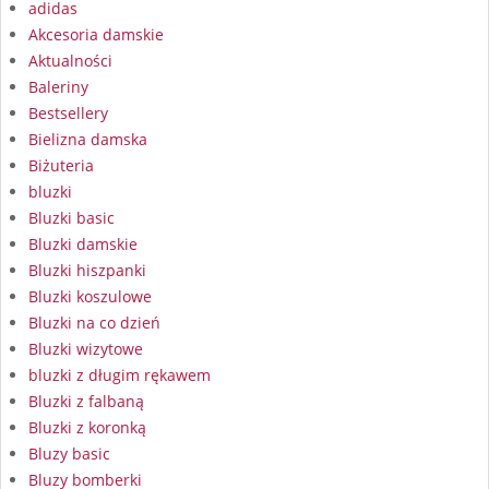
adidas
Akcesoria damskie
Aktualności
Baleriny
Bestsellery
Bielizna damska
Biżuteria
bluzki
Bluzki basic
Bluzki damskie
Bluzki hiszpanki
Bluzki koszulowe
Bluzki na co dzień
Bluzki wizytowe
bluzki z długim rękawem
Bluzki z falbaną
Bluzki z koronką
Bluzy basic
Bluzy bomberki