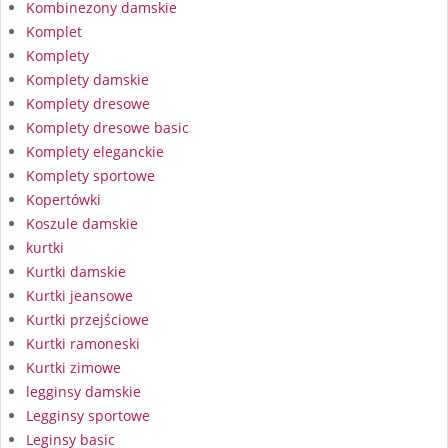
Kombinezony damskie
Komplet
Komplety
Komplety damskie
Komplety dresowe
Komplety dresowe basic
Komplety eleganckie
Komplety sportowe
Kopertówki
Koszule damskie
kurtki
Kurtki damskie
Kurtki jeansowe
Kurtki przejściowe
Kurtki ramoneski
Kurtki zimowe
legginsy damskie
Legginsy sportowe
Leginsy basic