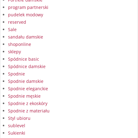
program partnerski
pudelek modowy
reserved
Sale
sandału damskie
shoponline
sklepy
Spódnice basic
Spódnice damskie
Spodnie
Spodnie damskie
Spodnie eleganckie
Spodnie męskie
Spodnie z ekoskóry
Spodnie z materiału
Styl ubioru
sublevel
Sukienki