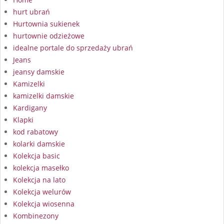
hurt ubrań
Hurtownia sukienek
hurtownie odzieżowe
idealne portale do sprzedaży ubrań
Jeans
jeansy damskie
Kamizelki
kamizelki damskie
Kardigany
Klapki
kod rabatowy
kolarki damskie
Kolekcja basic
kolekcja masełko
Kolekcja na lato
Kolekcja welurów
Kolekcja wiosenna
Kombinezony