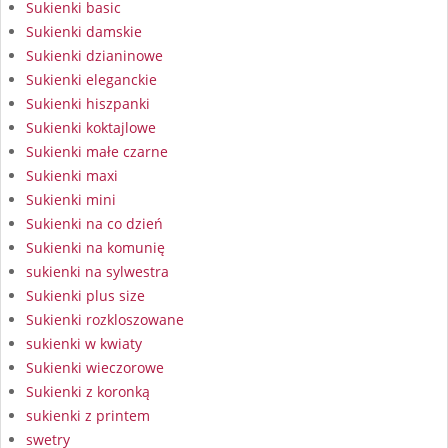
Sukienki basic
Sukienki damskie
Sukienki dzianinowe
Sukienki eleganckie
Sukienki hiszpanki
Sukienki koktajlowe
Sukienki małe czarne
Sukienki maxi
Sukienki mini
Sukienki na co dzień
Sukienki na komunię
sukienki na sylwestra
Sukienki plus size
Sukienki rozkloszowane
sukienki w kwiaty
Sukienki wieczorowe
Sukienki z koronką
sukienki z printem
swetry