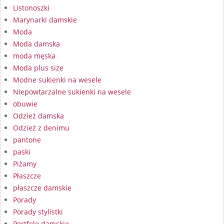
Listonoszki
Marynarki damskie
Moda
Moda damska
moda męska
Moda plus size
Modne sukienki na wesele
Niepowtarzalne sukienki na wesele
obuwie
Odzież damska
Odzież z denimu
pantone
paski
Piżamy
Płaszcze
płaszcze damskie
Porady
Porady stylistki
Portfele damskie