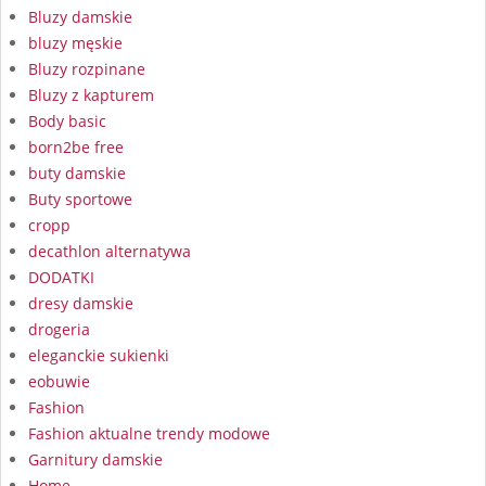
Bluzy damskie
bluzy męskie
Bluzy rozpinane
Bluzy z kapturem
Body basic
born2be free
buty damskie
Buty sportowe
cropp
decathlon alternatywa
DODATKI
dresy damskie
drogeria
eleganckie sukienki
eobuwie
Fashion
Fashion aktualne trendy modowe
Garnitury damskie
Home