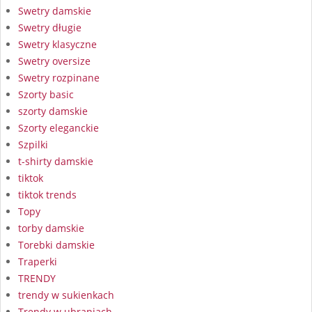
Swetry damskie
Swetry długie
Swetry klasyczne
Swetry oversize
Swetry rozpinane
Szorty basic
szorty damskie
Szorty eleganckie
Szpilki
t-shirty damskie
tiktok
tiktok trends
Topy
torby damskie
Torebki damskie
Traperki
TRENDY
trendy w sukienkach
Trendy w ubraniach