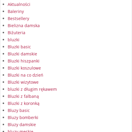
Aktualności
Baleriny
Bestsellery
Bielizna damska
Biżuteria
bluzki
Bluzki basic
Bluzki damskie
Bluzki hiszpanki
Bluzki koszulowe
Bluzki na co dzień
Bluzki wizytowe
bluzki z długim rękawem
Bluzki z falbaną
Bluzki z koronką
Bluzy basic
Bluzy bomberki
Bluzy damskie
bluzy męskie