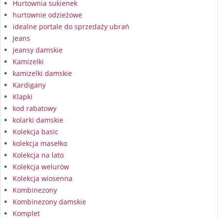
Hurtownia sukienek
hurtownie odzieżowe
idealne portale do sprzedaży ubrań
Jeans
jeansy damskie
Kamizelki
kamizelki damskie
Kardigany
Klapki
kod rabatowy
kolarki damskie
Kolekcja basic
kolekcja masełko
Kolekcja na lato
Kolekcja welurów
Kolekcja wiosenna
Kombinezony
Kombinezony damskie
Komplet