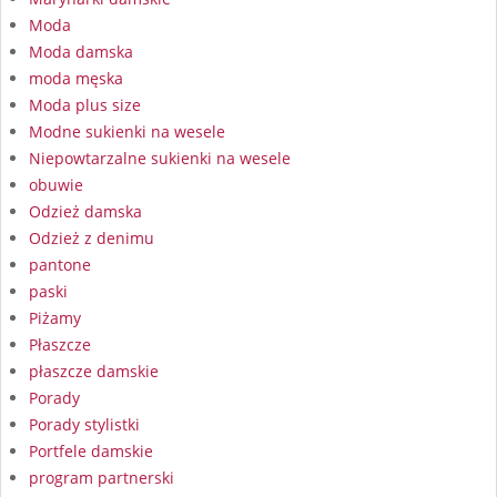
Moda
Moda damska
moda męska
Moda plus size
Modne sukienki na wesele
Niepowtarzalne sukienki na wesele
obuwie
Odzież damska
Odzież z denimu
pantone
paski
Piżamy
Płaszcze
płaszcze damskie
Porady
Porady stylistki
Portfele damskie
program partnerski