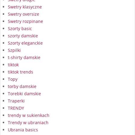
Swetry klasyczne
Swetry oversize
Swetry rozpinane
Szorty basic
szorty damskie
Szorty eleganckie
Szpilki
t-shirty damskie
tiktok
tiktok trends
Topy
torby damskie
Torebki damskie
Traperki
TRENDY
trendy w sukienkach
Trendy w ubraniach
Ubrania basics