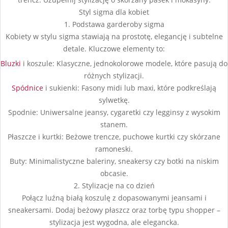
Styl sigma dla kobiet
1. Podstawa garderoby sigma
Kobiety w stylu sigma stawiają na prostotę, elegancję i subtelne
detale. Kluczowe elementy to:
Bluzki
i koszule: Klasyczne, jednokolorowe modele, które pasują do
różnych stylizacji.
Spódnice
i sukienki: Fasony midi lub maxi, które podkreślają
sylwetkę.
Spodnie: Uniwersalne jeansy, cygaretki czy legginsy z wysokim
stanem.
Płaszcze i kurtki: Beżowe trencze, puchowe kurtki czy skórzane
ramoneski.
Buty: Minimalistyczne baleriny, sneakersy czy botki na niskim
obcasie.
2. Stylizacje na co dzień
Połącz luźną białą koszulę z dopasowanymi jeansami i
sneakersami. Dodaj beżowy płaszcz oraz torbę typu shopper –
stylizacja jest wygodna, ale elegancka.