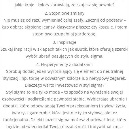
Jakie kroje i kolory sprawiają, że czujesz się pewnie?
2. Stopniowe zmiany
Nie musisz od razu wymieniać całej szafy. Zacznij od podstaw –
kup dobrze skrojone jeansy, klasyczny płaszcz czy koszulę. Potem
stopniowo uzupełniaj garderobę.
3. Inspiracje
Szukaj inspiracji w sklepach takich jak eButik, które oferują szeroki
wybór ubrań pasujących do stylu sigma.
4. Eksperymenty z dodatkami
Spróbuj dodać jeden wyróżniający się element do neutralnej
stylizacji, np. torbę w odważnym kolorze lub nietypowy zegarek.
Dlaczego warto inwestować w styl sigma?
Styl sigma to nie tylko moda – to sposób na wyrażenie swojej
osobowości i podkreślenie pewności siebie. Wybierając ubrania i
dodatki, które odpowiadają Twoim przekonaniom i stylowi życia,
tworzysz garderobę, która jest nie tylko stylowa, ale też
funkcjonalna. Dzięki filozofii sigma możesz zbudować look, który
będzie odzwierciedlał Twoją niezależność i indywidualizm, a