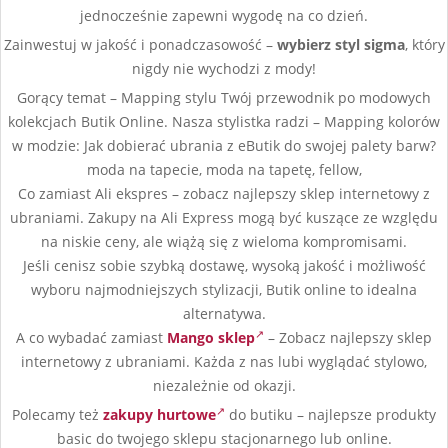
jednocześnie zapewni wygodę na co dzień.
Zainwestuj w jakość i ponadczasowość –
wybierz styl sigma
, który
nigdy nie wychodzi z mody!
Gorący temat – Mapping stylu Twój przewodnik po modowych
kolekcjach Butik Online. Nasza stylistka radzi – Mapping kolorów
w modzie: Jak dobierać ubrania z eButik do swojej palety barw?
moda na tapecie, moda na tapetę, fellow,
Co zamiast Ali ekspres – zobacz najlepszy sklep internetowy z
ubraniami. Zakupy na Ali Express mogą być kuszące ze względu
na niskie ceny, ale wiążą się z wieloma kompromisami.
Jeśli cenisz sobie szybką dostawę, wysoką jakość i możliwość
wyboru najmodniejszych stylizacji, Butik online to idealna
alternatywa.
A co wybadać zamiast
Mango sklep
– Zobacz najlepszy sklep
internetowy z ubraniami. Każda z nas lubi wyglądać stylowo,
niezależnie od okazji.
Polecamy też
zakupy hurtowe
do butiku – najlepsze produkty
basic do twojego sklepu stacjonarnego lub online.