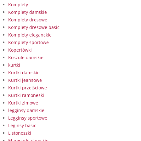
Komplety
Komplety damskie
Komplety dresowe
Komplety dresowe basic
Komplety eleganckie
Komplety sportowe
Kopertówki
Koszule damskie
kurtki
Kurtki damskie
Kurtki jeansowe
Kurtki przejściowe
Kurtki ramoneski
Kurtki zimowe
legginsy damskie
Legginsy sportowe
Leginsy basic
Listonoszki
Marynarki damskie