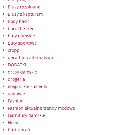
Bluzy rozpinane
Bluzy z kapturem
Body basic
born2be free
buty damskie
Buty sportowe
cropp
decathlon alternatywa
DODATKI
dresy damskie
drogeria
eleganckie sukienki
eobuwie
Fashion
Fashion aktualne trendy modowe
Garnitury damskie
Home
hurt ubrań