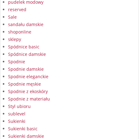
pudelek modowy
reserved
Sale
sandału damskie
shoponline
sklepy
Spódnice basic
Spódnice damskie
Spodnie
Spodnie damskie
Spodnie eleganckie
Spodnie męskie
Spodnie z ekoskóry
Spodnie z materiału
Styl ubioru
sublevel
Sukienki
Sukienki basic
Sukienki damskie