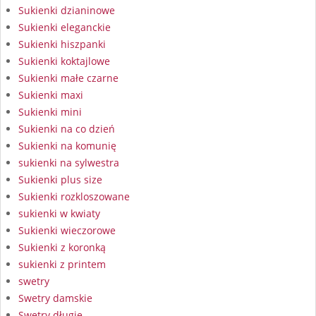
Sukienki dzianinowe
Sukienki eleganckie
Sukienki hiszpanki
Sukienki koktajlowe
Sukienki małe czarne
Sukienki maxi
Sukienki mini
Sukienki na co dzień
Sukienki na komunię
sukienki na sylwestra
Sukienki plus size
Sukienki rozkloszowane
sukienki w kwiaty
Sukienki wieczorowe
Sukienki z koronką
sukienki z printem
swetry
Swetry damskie
Swetry długie