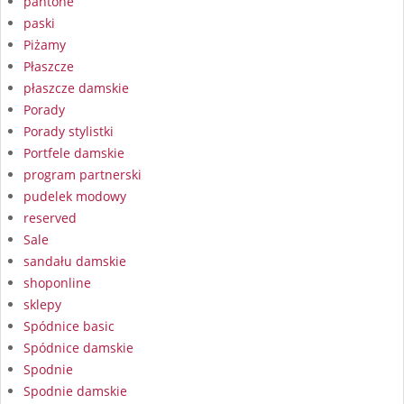
pantone
paski
Piżamy
Płaszcze
płaszcze damskie
Porady
Porady stylistki
Portfele damskie
program partnerski
pudelek modowy
reserved
Sale
sandału damskie
shoponline
sklepy
Spódnice basic
Spódnice damskie
Spodnie
Spodnie damskie