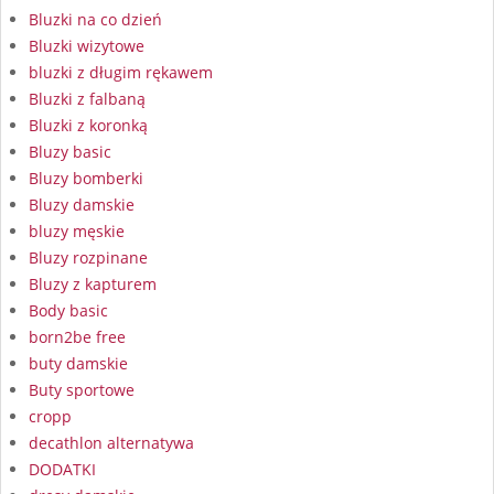
Bluzki na co dzień
Bluzki wizytowe
bluzki z długim rękawem
Bluzki z falbaną
Bluzki z koronką
Bluzy basic
Bluzy bomberki
Bluzy damskie
bluzy męskie
Bluzy rozpinane
Bluzy z kapturem
Body basic
born2be free
buty damskie
Buty sportowe
cropp
decathlon alternatywa
DODATKI