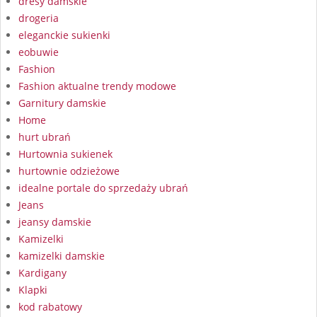
dresy damskie
drogeria
eleganckie sukienki
eobuwie
Fashion
Fashion aktualne trendy modowe
Garnitury damskie
Home
hurt ubrań
Hurtownia sukienek
hurtownie odzieżowe
idealne portale do sprzedaży ubrań
Jeans
jeansy damskie
Kamizelki
kamizelki damskie
Kardigany
Klapki
kod rabatowy