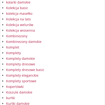
kolarki damskie
Kolekcja basic
kolekcja masełko
Kolekcja na lato
Kolekcja welurów
Kolekcja wiosenna
Kombinezony
Kombinezony damskie
Komplet
Komplety
Komplety damskie
Komplety dresowe
Komplety dresowe basic
Komplety eleganckie
Komplety sportowe
Kopertówki
Koszule damskie
kurtki
Kurtki damskie