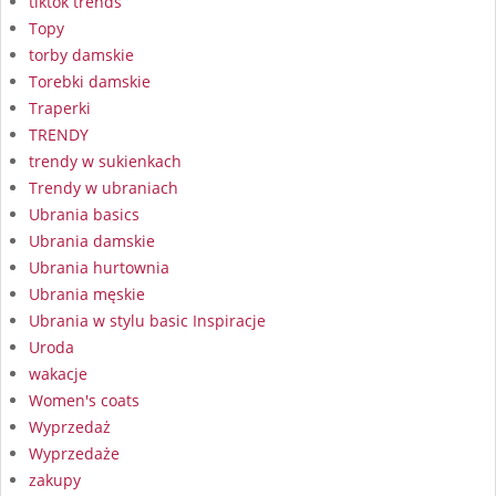
tiktok trends
Topy
torby damskie
Torebki damskie
Traperki
TRENDY
trendy w sukienkach
Trendy w ubraniach
Ubrania basics
Ubrania damskie
Ubrania hurtownia
Ubrania męskie
Ubrania w stylu basic Inspiracje
Uroda
wakacje
Women's coats
Wyprzedaż
Wyprzedaże
zakupy