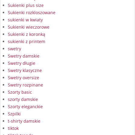
Sukienki plus size
Sukienki rozkloszowane
sukienki w kwiaty
Sukienki wieczorowe
Sukienki z koronką
sukienki z printem
swetry
Swetry damskie
Swetry długie
Swetry klasyczne
Swetry oversize
Swetry rozpinane
Szorty basic
szorty damskie
Szorty eleganckie
Szpilki
t-shirty damskie
tiktok