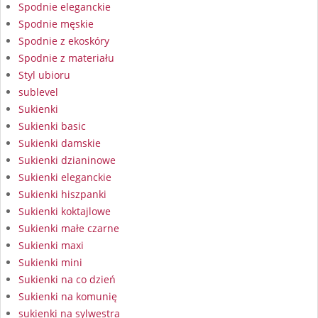
Spodnie eleganckie
Spodnie męskie
Spodnie z ekoskóry
Spodnie z materiału
Styl ubioru
sublevel
Sukienki
Sukienki basic
Sukienki damskie
Sukienki dzianinowe
Sukienki eleganckie
Sukienki hiszpanki
Sukienki koktajlowe
Sukienki małe czarne
Sukienki maxi
Sukienki mini
Sukienki na co dzień
Sukienki na komunię
sukienki na sylwestra