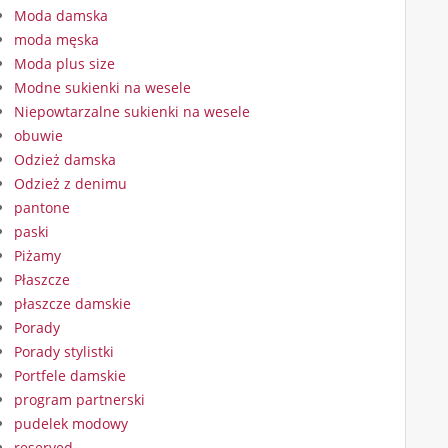
Moda damska
moda męska
Moda plus size
Modne sukienki na wesele
Niepowtarzalne sukienki na wesele
obuwie
Odzież damska
Odzież z denimu
pantone
paski
Piżamy
Płaszcze
płaszcze damskie
Porady
Porady stylistki
Portfele damskie
program partnerski
pudelek modowy
reserved