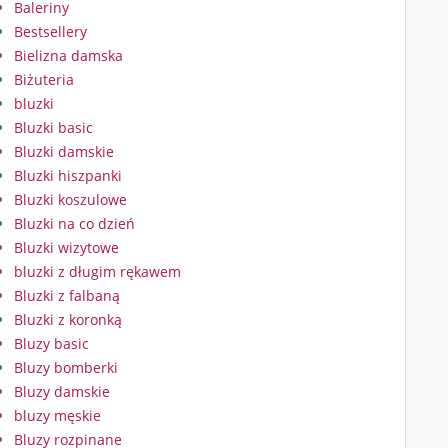
Baleriny
Bestsellery
Bielizna damska
Biżuteria
bluzki
Bluzki basic
Bluzki damskie
Bluzki hiszpanki
Bluzki koszulowe
Bluzki na co dzień
Bluzki wizytowe
bluzki z długim rękawem
Bluzki z falbaną
Bluzki z koronką
Bluzy basic
Bluzy bomberki
Bluzy damskie
bluzy męskie
Bluzy rozpinane