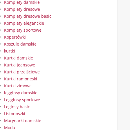
Komplety damskie
Komplety dresowe
Komplety dresowe basic
Komplety eleganckie
Komplety sportowe
Kopertówki
Koszule damskie
kurtki
Kurtki damskie
Kurtki jeansowe
Kurtki przejściowe
Kurtki ramoneski
Kurtki zimowe
legginsy damskie
Legginsy sportowe
Leginsy basic
Listonoszki
Marynarki damskie
Moda