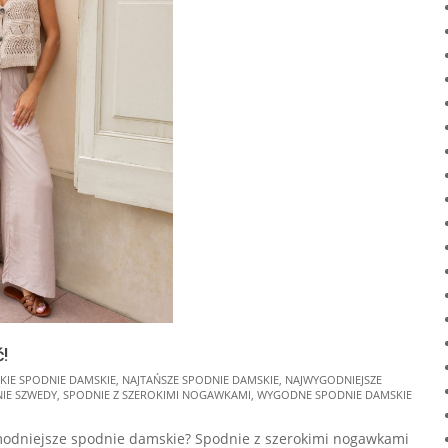
!
KIE SPODNIE DAMSKIE
,
NAJTAŃSZE SPODNIE DAMSKIE
,
NAJWYGODNIEJSZE
IE SZWEDY
,
SPODNIE Z SZEROKIMI NOGAWKAMI
,
WYGODNE SPODNIE DAMSKIE
jmodniejsze spodnie damskie? Spodnie z szerokimi nogawkami