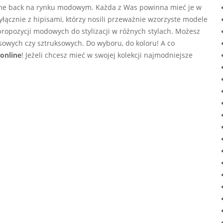
come back na rynku modowym. Każda z Was powinna mieć je w
yłącznie z hipisami, którzy nosili przeważnie wzorzyste modele
ropozycji modowych do stylizacji w różnych stylach. Możesz
owych czy sztruksowych. Do wyboru, do koloru! A co
 online
! Jeżeli chcesz mieć w swojej kolekcji najmodniejsze