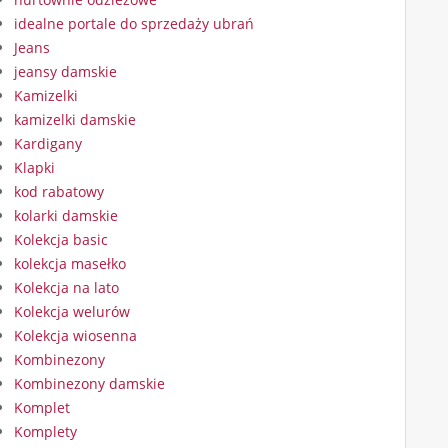
idealne portale do sprzedaży ubrań
Jeans
jeansy damskie
Kamizelki
kamizelki damskie
Kardigany
Klapki
kod rabatowy
kolarki damskie
Kolekcja basic
kolekcja masełko
Kolekcja na lato
Kolekcja welurów
Kolekcja wiosenna
Kombinezony
Kombinezony damskie
Komplet
Komplety