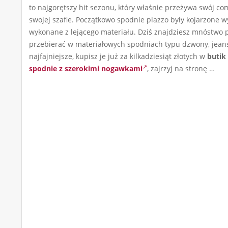
to najgorętszy hit sezonu, który właśnie przeżywa swój 
swojej szafie. Początkowo spodnie plazzo były kojarzone w
wykonane z lejącego materiału. Dziś znajdziesz mnóstwo p
przebierać w materiałowych spodniach typu dzwony, jeans
najfajniejsze, kupisz je już za kilkadziesiąt złotych w
butik
spodnie z szerokimi nogawkami
, zajrzyj na stronę …