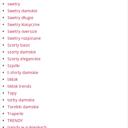
swetry
Swetry damskie
Swetry długie
Swetry klasyczne
Swetry oversize
Swetry rozpinane
Szorty basic
szorty damskie
Szorty eleganckie
Szpilki
t-shirty damskie
tiktok
tiktok trends
Topy
torby damskie
Torebki damskie
Traperki
TRENDY
trendy w sukienkach