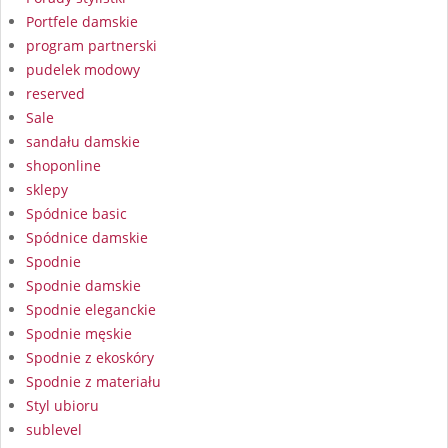
Portfele damskie
program partnerski
pudelek modowy
reserved
Sale
sandału damskie
shoponline
sklepy
Spódnice basic
Spódnice damskie
Spodnie
Spodnie damskie
Spodnie eleganckie
Spodnie męskie
Spodnie z ekoskóry
Spodnie z materiału
Styl ubioru
sublevel