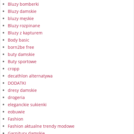
Bluzy bomberki
Bluzy damskie
bluzy męskie
Bluzy rozpinane
Bluzy z kapturem
Body basic
born2be free
buty damskie
Buty sportowe
cropp
decathlon alternatywa
DODATKI
dresy damskie
drogeria
eleganckie sukienki
eobuwie
Fashion
Fashion aktualne trendy modowe
Garnitury damskie