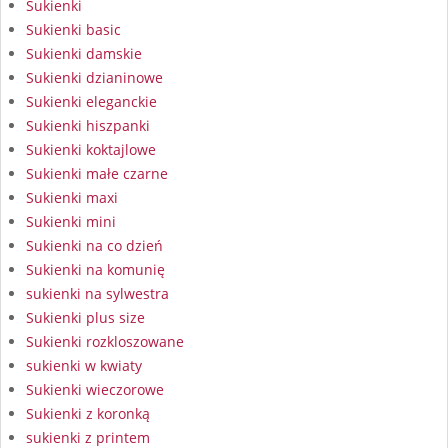
Sukienki
Sukienki basic
Sukienki damskie
Sukienki dzianinowe
Sukienki eleganckie
Sukienki hiszpanki
Sukienki koktajlowe
Sukienki małe czarne
Sukienki maxi
Sukienki mini
Sukienki na co dzień
Sukienki na komunię
sukienki na sylwestra
Sukienki plus size
Sukienki rozkloszowane
sukienki w kwiaty
Sukienki wieczorowe
Sukienki z koronką
sukienki z printem