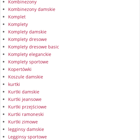
Kombinezony
Kombinezony damskie
Komplet
Komplety
Komplety damskie
Komplety dresowe
Komplety dresowe basic
Komplety eleganckie
Komplety sportowe
Kopertówki
Koszule damskie
kurtki
Kurtki damskie
Kurtki jeansowe
Kurtki przejściowe
Kurtki ramoneski
Kurtki zimowe
legginsy damskie
Legginsy sportowe