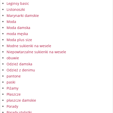
Leginsy basic
Listonoszki
Marynarki damskie
Moda
Moda damska
moda męska
Moda plus size
Modne sukienki na wesele
Niepowtarzalne sukienki na wesele
obuwie
Odzież damska
Odzież z denimu
pantone
paski
Piżamy
Płaszcze
płaszcze damskie
Porady
Porady stylistki