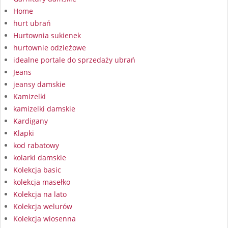
Home
hurt ubrań
Hurtownia sukienek
hurtownie odzieżowe
idealne portale do sprzedaży ubrań
Jeans
jeansy damskie
Kamizelki
kamizelki damskie
Kardigany
Klapki
kod rabatowy
kolarki damskie
Kolekcja basic
kolekcja masełko
Kolekcja na lato
Kolekcja welurów
Kolekcja wiosenna