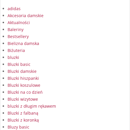
adidas
Akcesoria damskie
Aktualności
Baleriny
Bestsellery
Bielizna damska
Biżuteria
bluzki
Bluzki basic
Bluzki damskie
Bluzki hiszpanki
Bluzki koszulowe
Bluzki na co dzień
Bluzki wizytowe
bluzki z długim rękawem
Bluzki z falbaną
Bluzki z koronką
Bluzy basic